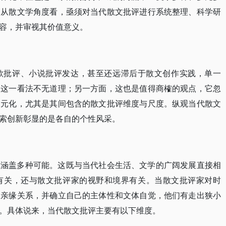
，从散文学角度看，亟须对当代散文批评进行系统整理、科学研
容，并审视其价值意义。
歌批评、小说批评发达，甚至还远滞后于散文创作实践，单一
，这一看法不无道理；另一方面，这也是值得商榷的观点，它忽
多元化，尤其是其间包含的散文批评维度与尺度。纵观当代散文
索创新彰显的是各自的个性风采。
，涵盖多种可能。这既与当代社会生活、文学的广阔发展直接相
有关，还与散文批评家的视野和境界有关。当散文批评家对时
了亲缘关系，并确立自己的主体性和文体自觉，他们有走出狭小
。具体说来，当代散文批评主要有以下维度。