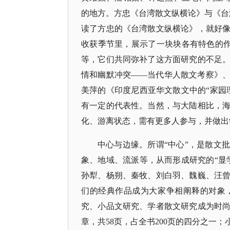
的地方。方忠《台湾散文纵横论》与《台
读了方忠的《台湾散文纵横论》，就好
收获季节里，展示了一块块各有特色的作物
等，它们共同弥补了这方面研究的不足
情和幽默冲突——当代华人散文考察》
美萍的《印度尼西亚华文散文中的“家园
有一定的代表性。当然，与大陆相比，
化、游离状态，需有更多人参与，并做出
中心与边缘。所谓
“中心”，是散文
象、地域、流派等，从而形成研究的“显
孙犁、杨朔、秦牧、刘白羽、魏巍、汪
们的经典作品成为大家争相阐释的对象
究、小品文研究、学者散文研究成为时
章，共58页，占全书200页的四分之一