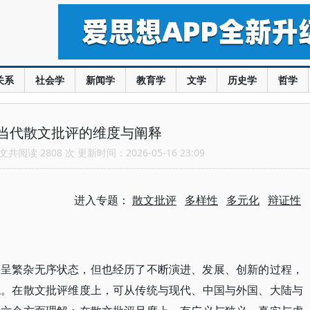
关系
社会学
新闻学
教育学
文学
历史学
哲学
当代散文批评的维度与阐释
共阅读 2808 次 更新时间：2026-05-16 23:09
进入专题：
散文批评
多样性
多元化
辩证性
评呈繁杂无序状态，但也经历了不断演进、发展、创新的过程，
貌。在散文批评维度上，可从传统与现代、中国与外国、大陆与