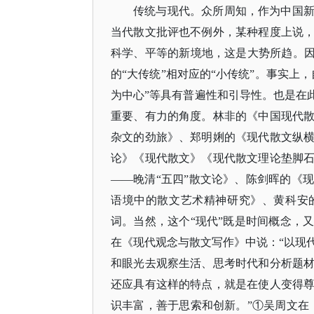
传统与现代。众所周知，作为中国
当代散文批评也不例外，某种程度上说
科学、平等的新境地，这是大势所趋。
的“大传统”相对应的“小传统”。事实上
为中心”等具有普遍性和引导性。也是在
重要、有力的角度。林非的《中国现代
杂文的劲旅》、郑明娳的《现代散文纵
论》《现代散文》《现代散文理论垫脚
——晚清“五四”散文论》、陈剑晖的《
语境中的散文艺术精神研究》、黄科安
词。当然，这个“现代”既是时间概念，
在《现代观念与散文写作》中说：“以现
和眼光去观察生活、思考时代和分析题
还应具有这样的特点，就是在使人变得
识丰富，善于思索和创新。”①吴周文在