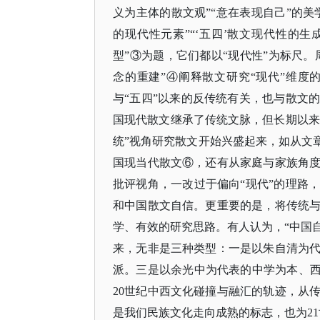
义为主体的散文观”“意在表现自己”的美
的现代性元素”“‘五四’散文现代性的生
型”③为题，它们都以“现代性”为标尺。
念的重建”④阐释散文研究“现代”维
与“五四”以来的反传统有关，也与散文
国现代散文继承了传统文脉，但长期以来“
统”视角研究散文开始兴盛起来，如从文
国现当代散文⑥，还有从家庭与家族角
批评视角，一改过于偏向“现代”的理路
和中国散文自信。更重要的是，将传统
学、有效的研究思路。有人认为，“中国
来，无非是三种类型：一是以朱自清为
派。三是以余光中为代表的中学为本、西
20世纪中西文化碰撞与融汇的轨迹，从
是我们民族文化走向成熟的标志，也为2