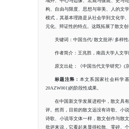
域外、中心与边缘、宏观与微观、史与
构、自由与限度、思想与审美、人的文
模式，其基本理路是从社会学到文化学
元化、辩证性的特点。这既拓展了散文创
关键词：中国当代
/ 散文批评/ 多样性
作者简介：王兆胜，南昌大学人文学
原文出处：《中国当代文学研究》
(
标题注释：
本文系国家社会科学
20AZW001)的阶段性成果。
在中国新文学发展进程中，散文具
评。然而，目前的散文远没有诗歌、小
诗歌、小说等文体一样，散文创作与散
批评来说，它看起来显得松散、零碎、