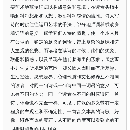
要艺术地驱使词语以构成意象和意境，在读者头脑中
唤起种种想象和联想，激起种种感情的波澜。诗人写
诗的时候往往运用艺术的手法，部分地强调着或改变
着词语的意义，赋予它们以诗的情趣，使一个本来具
有公认的、确定的意义的词语，带上复杂的意味和诗
人主观的色彩。而读者在读诗的时候，他们的想象、
联想和情感，以及呈现在他们脑海里的形象，虽然离
不开词义所规定的范围，却又因人因时而有所差异。
生活经验、思想境界、心理气质和文艺修养互不相同
的读者，对同一句诗或一句诗中同一词语的意义，可
以有不同的体会。同一个读者在不同的时候读同一首
诗，体会也不完全一样。可见，诗歌的多义带有一定
程度的主观性和不确定性。一首含义丰富的诗歌，好
像一颗多面体的宝石，从不同的角度可以看到光的不
同折射和色的不同组合。