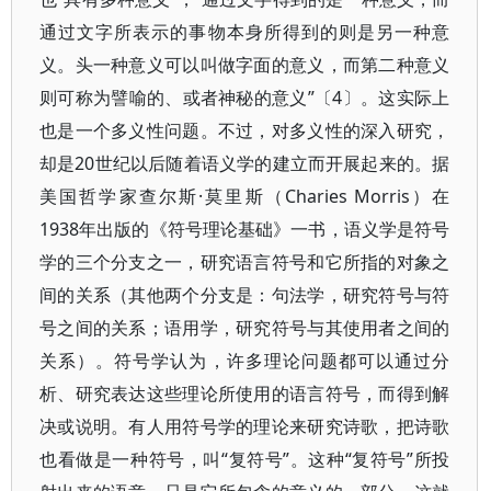
通过文字所表示的事物本身所得到的则是另一种意
义。头一种意义可以叫做字面的意义，而第二种意义
则可称为譬喻的、或者神秘的意义”〔4〕。这实际上
也是一个多义性问题。不过，对多义性的深入研究，
却是20世纪以后随着语义学的建立而开展起来的。据
美国哲学家查尔斯·莫里斯（Charies Morris）在
1938年出版的《符号理论基础》一书，语义学是符号
学的三个分支之一，研究语言符号和它所指的对象之
间的关系（其他两个分支是：句法学，研究符号与符
号之间的关系；语用学，研究符号与其使用者之间的
关系）。符号学认为，许多理论问题都可以通过分
析、研究表达这些理论所使用的语言符号，而得到解
决或说明。有人用符号学的理论来研究诗歌，把诗歌
也看做是一种符号，叫“复符号”。这种“复符号”所投