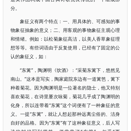
分。
象征义有两个特点：一、用具体的、可感知的事
物象征抽象的意义；二、用客观的事物象征主观心理
和情绪。例如：以松菊象征高洁，以美人香草象征理
想等等。有些词语由于反复使用，已经有了固定的公
认的象征义，如：
“东篱”，陶渊明《饮酒》：“采菊东篱下，悠然见
南山。”这本是写实，陶家庭院东边有一道篱笆，篱下
种着菊花。因为陶渊明是一位著名的隐士，他又特别
喜欢菊花，在诗里屡次咏菊，菊花几乎成了陶渊明的
化身，所以连带着“东篱”这个词便有了一种象征的意
义。一提“东篱”，就让人想起那种远离尘俗的、洁身
自好的品格。因为“东篱”有了这种象征意义，后人写