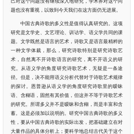
己对这个问题没有继续深入地研究，学术界对这个问
题也没有重视，以致到今天我们在这方面仍无进展。
中国古典诗歌的多义性是值得认真研究的。这项
研究是文学史、文艺理论、训诂学、语义学共同的课
题。文学既然是语言的艺术，诗歌又是语言最精粹的
一种文学体裁，那么，研究诗歌特别是研究诗歌艺
术，自然离不开诗歌语言的研究，离不开语义的研
究。从语义学的角度研究诗歌艺术，无疑是一条途
径。但是，决不能用语义分析代替对于诗歌艺术规律
的探讨。恩普逊从语义学的角度研究诗歌里的暧昧
语、含糊语，固然有其价值，但这并不等于诗歌艺术
的研究。所谓多义并不是暧昧和含糊，而是丰富和含
蓄。这是必须加以说明的。研究中国古典诗歌的多义
性，要从中国古典诗歌的实际出发，把基础建立在对
大量作品的具体分析上；要科学地总结古代关于这个