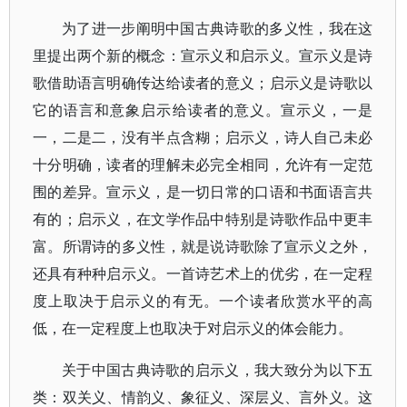
为了进一步阐明中国古典诗歌的多义性，我在这
里提出两个新的概念：宣示义和启示义。宣示义是诗
歌借助语言明确传达给读者的意义；启示义是诗歌以
它的语言和意象启示给读者的意义。宣示义，一是
一，二是二，没有半点含糊；启示义，诗人自己未必
十分明确，读者的理解未必完全相同，允许有一定范
围的差异。宣示义，是一切日常的口语和书面语言共
有的；启示义，在文学作品中特别是诗歌作品中更丰
富。所谓诗的多义性，就是说诗歌除了宣示义之外，
还具有种种启示义。一首诗艺术上的优劣，在一定程
度上取决于启示义的有无。一个读者欣赏水平的高
低，在一定程度上也取决于对启示义的体会能力。
关于中国古典诗歌的启示义，我大致分为以下五
类：双关义、情韵义、象征义、深层义、言外义。这