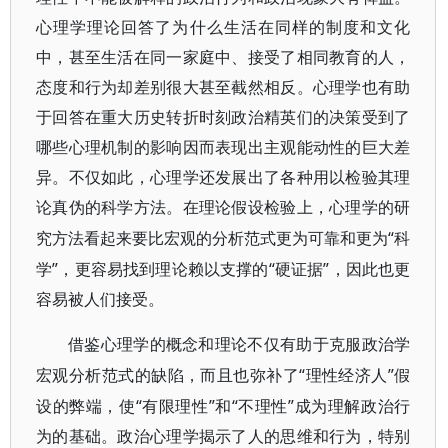
心理学理论回答了为什么生活在同样的制度和文化
中，甚至生活在同一家庭中、接受了相同教育的人，
态度和行为却差别很大甚至截然相反。心理学也有助
于回答在重大历史转折时刻政治精英们的决策受到了
哪些心理机制的影响因而表现出主观能动性的巨大差
异。不仅如此，心理学还发展出了各种用以检验其理
论真伪的科学方法。在理论假设检验上，心理学的研
“科
究方法看起来要比宏观的分析范式更为可靠和更为
学”，更容易找到理论赖以支撑的“硬证据”，因此也更
容易被人们接受。
借鉴心理学的概念和理论不仅有助于克服政治学
“理性经济人”假
宏观分析范式的缺陷，而且也弥补了
设的弊端，使“有限理性”和“不理性”成为理解政治行
为的基础。政治心理学揭示了人的思维和行为，特别