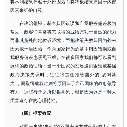
将不利结果归咎于外部因素而将积极结果归因于内部
因素来维护自尊。
在政治领域，基本归因错误和自我服务偏差极为
常见。政客们常常将其取得的业绩归功于自己的能力
而非其所处的地位或环境，而把政策失败归因为外来
因素或环境因素。作为国家行为的基本归因错误或自
我服务偏差也屡见不鲜。在很多国家我们都可以看到
这样的政治话语：当一个国家的发展遇到困难或某届
“敌对势
政府决策失误时，往往将责任推给国外的
力”，而取得成就时则将原因归于自己国家的政府领导
有方。这些行为之所以很常见，就是因为这是一种人
类普遍存在的心理特性。
（四）框架效应
(事件)的不同表述方式会影响人们对
对同一事物