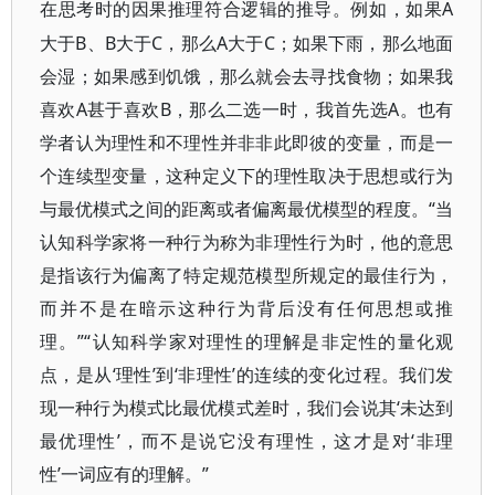
A
在思考时的因果推理符合逻辑的推导。例如，如果
大于B、B大于C，那么A大于C；如果下雨，那么地面
会湿；如果感到饥饿，那么就会去寻找食物；如果我
喜欢A甚于喜欢B，那么二选一时，我首先选A。也有
学者认为理性和不理性并非非此即彼的变量，而是一
个连续型变量，这种定义下的理性取决于思想或行为
与最优模式之间的距离或者偏离最优模型的程度。“当
认知科学家将一种行为称为非理性行为时，他的意思
是指该行为偏离了特定规范模型所规定的最佳行为，
而并不是在暗示这种行为背后没有任何思想或推
理。”“认知科学家对理性的理解是非定性的量化观
点，是从‘理性’到‘非理性’的连续的变化过程。我们发
现一种行为模式比最优模式差时，我们会说其‘未达到
最优理性’，而不是说它没有理性，这才是对‘非理
性’一词应有的理解。”