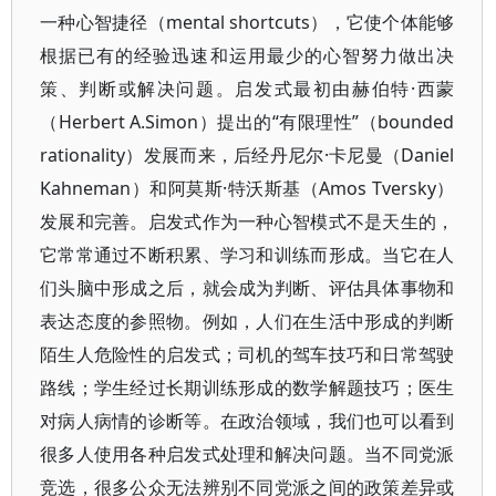
一种心智捷径（mental shortcuts），它使个体能够
根据已有的经验迅速和运用最少的心智努力做出决
策、判断或解决问题。启发式最初由赫伯特·西蒙
（Herbert A.Simon）提出的“有限理性”（bounded
rationality）发展而来，后经丹尼尔·卡尼曼（Daniel
Kahneman）和阿莫斯·特沃斯基（Amos Tversky）
发展和完善。启发式作为一种心智模式不是天生的，
它常常通过不断积累、学习和训练而形成。当它在人
们头脑中形成之后，就会成为判断、评估具体事物和
表达态度的参照物。例如，人们在生活中形成的判断
陌生人危险性的启发式；司机的驾车技巧和日常驾驶
路线；学生经过长期训练形成的数学解题技巧；医生
对病人病情的诊断等。在政治领域，我们也可以看到
很多人使用各种启发式处理和解决问题。当不同党派
竞选，很多公众无法辨别不同党派之间的政策差异或