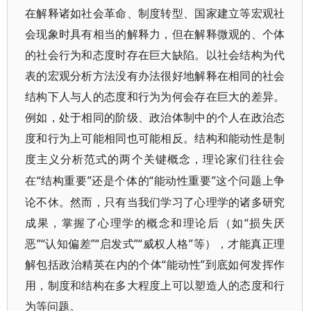
在解释诸如社会革命、制度转型、国家建立等宏观社
会现象时具有相当的解释力，但在解释微观的、个体
的社会行为和态度时存在巨大缺陷。以社会结构为代
表的宏观分析方法没有办法很好地解释在相同的社会
结构下人与人的态度和行为为何会存在巨大的差异。
例如，处于相同的阶级、政治体制中的个人在政治态
度和行为上可能相同也可能相反。结构和能动性是制
度主义分析范式的两个关键概念，理论家们往往会
“结构重要”还是个体的“能动性重要”这个问题上争
在
论不休。然而，只有当我们学习了心理学的诸多研究
成果，掌握了心理学的概念和理论后（如“损失厌
恶”“认知偏差”“启发式”“威权人格”等），才能真正理
解包括政治精英在内的个体“能动性”到底如何发挥作
用，制度和结构在多大程度上可以塑造人的态度和行
为等问题。