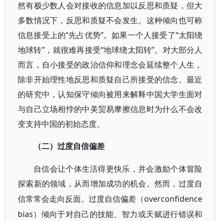
然有极少数人会对接收的信息加以反思和质疑，但大
多数情况下，反思和质疑不会发生。这种倾向也可称
信息接受上的“先占优势”。如果一个人接受了“太阳绕
地球转”，就很难再接受“地球绕太阳转”。对大部分人
而言，自小接受的政治信仰和理念会延续整个人生，
除非开始理性地反思和质疑自己所接受的信念。最近
的研究中，认知保守倾向被用来解释中国大学生面对
与自己立场相悖的中美贸易摩擦信息时为什么不会改
变支持中国的初始态度。
（二）过度自信偏差
自信会让个体生活得更快乐，并会激励个体冒险
探索新的领域，从而增加成功的机会。然而，过度自
overconfidence
信常常会走向反面。过度自信偏差（
bias）倾向于对自己的技能、智力或天赋进行错误和