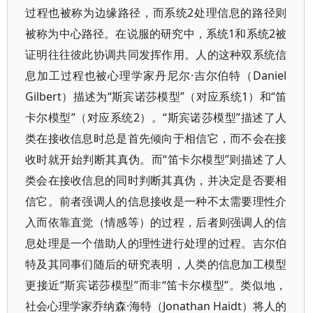
过程也被称为边缘路径，而系统2处理信息的路径则
被称为中心路径。在说服的研究中，系统1和系统2被
证明往往彼此协调共同发挥作用。人的这种双系统信
息加工过程也被心理学家丹尼尔·吉尔伯特（Daniel
Gilbert）描述为“斯宾诺莎模型”（对应系统1）和“笛
卡尔模型”（对应系统2）。“斯宾诺莎模型”描述了人
类在接收信息时总是首先倾向于相信它，而不会在接
收时就开始判断其真伪。而“笛卡尔模型”则描述了人
类会在接收信息的同时判断其真伪，并决定是否要相
信它。前者强调人的信息接收是一种不太需要理性介
入而依靠直觉（情感等）的过程，后者则强调人的信
息处理是一个借助人的理性进行处理的过程。吉尔伯
特及其同事们随后的研究表明，人类的信息加工模型
更接近“斯宾诺莎模型”而非“笛卡尔模型”。类似地，
社会心理学家乔纳森·海特（Jonathan Haidt）将人的