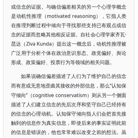
或信念的证据。与确信偏差相关的另一个心理学概念
是动机性推理（motivated reasoning），它指人类
在推理判断过程中倾向于寻找那些支持已有观点或信
念的证据而忽略其他相反证据。自社会心理学家齐瓦·
昆达（Ziva Kunda）提出这一概念后，动机性推理被
广泛用于分析个体在政治意识形态、政党偏好、舆论
形成、政策偏好、投票行为等领域的相关问题。
如果说确信偏差描述了人们为了维护自己的信念
“认知保
而有意或无意地歪曲其接收的外部信息，那么
守倾向”（cognitive conservatism）则从另一个侧面
描述了人们建立信念的先后次序和坚守自己已经持有
的信念的心理动机。认知保守倾向指人们会把首先接
触到的信息作为真实信息，即使后来的事实证明此前
的信息是错误的，他也常常难以改变之前的想法。虽