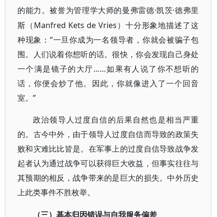
·凯茨·德弗里
的能力。被誉为管理学大师的曼弗雷德
斯（Manfred Kets de Vries）十分形象地描述了这
种现象：“一旦你成为一名领导者，你就会被骗子包
围。人们说着你想听的话。很快，你会发现自己身处
一个满是镜子的大厅……如果有人说了你不想听的
话，你便会炒了他。因此，你就像进入了一个回音
室。”
政治领导人过度自信的后果自然也是相当严重
的。古今中外，由于领导人过度自信而导致的政策失
败和灾难比比皆是。在军事上的过度自信导致战争发
起者认为通过战争可以获得巨大收益，但事实往往与
其预期的相反，战争带来的是巨大的损失。中外历史
上此类事件不胜枚举。
（三）基本归因错误与自我服务偏差