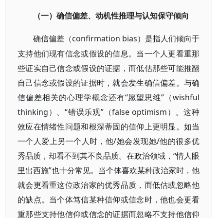
（一）确信偏差、动机性推理与认知保守倾向
confirmation bias）是指人们倾向于
确信偏差（
支持他们现有信念或假设的信息。当一个人更看重那
些证实自己信念或假设的证据，而低估那些可能推翻
自己信念或假设的证据时，就会发生确信偏差。与确
信偏差相关的心理学概念还有“愿望思维”（wishful
thinking）、“错误乐观”（false optimism）。这种
效应在情绪性问题和根深蒂固的信仰上更明显。如当
一个人爱上另一个人时，他/她会发现她/他的很多优
秀品质，却看不到其不良品质。在政治领域，“情人眼
里出西施”也十分常见。当个体喜欢某种政治家时，他
就会更看重这位政治家的优秀品质，而低估或忽略他
的缺点。当个体笃信某种信仰或信念时，他也会更看
重那些支持他信仰或信念的证据而忽略不支持他信仰