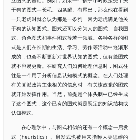
立图式的基础。例如，如果一个孩子小时候接受了关
于狗的图式—长毛、四条腿、有尾巴，那么他在看到
一只老虎时就会认为那是一条狗，因为老虎满足他关
于狗的认知图式。图式还可以分为人的图式、自我图
式、角色图式和事件图式等若干领域。各种各样的图
式是人们在长期的生活、学习、劳作等活动中逐渐形
成的，也会不断更新对世界认知的图式，但有些图式
就不容易更新。在研究人们如何处理信息时，图式往
往是一个用于分析信息认知模式的概念。在人们处理
有关党派政策主张相关的信息时，有关该政党的图式
就开始发挥作用。当然，前提是个体头脑中已经生成
了这个图式，这个已有的图式就是既定的知识结构或
认知模式。
—启发
在心理学中，与图式相似的还有一个概念
式（heuristics）。启发式也被用来指称人类思维的