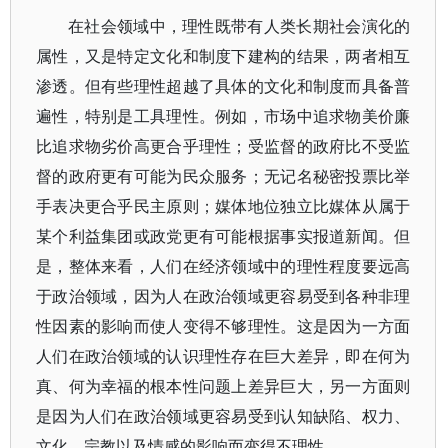
在社会领域中，理性既带有人类长期社会演化的
属性，又是特定文化和制度下建构的结果，两者相互
渗透。但有些理性超越了具体的文化和制度而具备普
遍性，特别是工具理性。例如，市场中追求物美价廉
比追求物劣价高更合乎理性；受监督的政府比不受监
督的政府更有可能为民众服务；无记名秘密投票比举
手表决更合乎民主原则；媒体地位独立比媒体从属于
某个利益集团或政党更有可能根据事实报道新闻。但
是，整体来看，人们在经济领域中的理性程度要远高
于政治领域，因为人在政治领域更容易受到各种非理
性因素的影响而使人变得不够理性。这是因为一方面
人们在政治领域的认识理性存在巨大差异，即在何为
真、何为幸福的根本性问题上差异巨大，另一方面则
是因为人们在政治领域更容易受到认知缺陷、权力、
文化、宗教以及情感的影响而变得不理性。