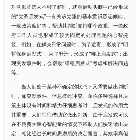
对党派竞选人不够了解时，就会启动头脑中已经形成
的“党派启发式”—有关该党派的基本意识形态倾向、
一般政策偏好等，帮助其判断支持哪个政党。一些政
府工作人员也形成了较为固定的处理问题的心智捷
径。例如，在解决日常问题时，为了避责，形成了“明
哲保身启发式”；为了升迁，形成了“唯上启发式”；出
现突发事件时，会启动“维稳启发式”考虑和解决问题
等。
当人们处于某种不确定的状态下又需要做出判断
时，如突发事件、信息彼此冲突、面临多种选择且决
策主体没有时间和精力仔细思考时，启发式的作用尤
其重要，人们往往借助它做出判断。由于启发式可以
在不耗费大量心智能量的情况下帮助人们快速做出决
定，相比经过长时间思虑后的决定而言，其效率高但