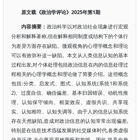
2025年第1期
原文载
《政治学评论》
内容摘要
：
政治科学以对政治社会现象进行宏观
,但在解释相同制度或结构下的个体行
分析和解释著称
为差异方面存在缺陷。微观视角的心理学概念和理论
可以有效弥补这一缺陷。本文从人类信息认知的基本
过程出发,对个体处理包括政治信息在内的信息处理过
程相关的心理学概念和理论做了简要介绍。这些概念
包括:分类、启发式、图式、认知系统(系统1和系统
2)、过度自信、确信偏差、基本归因错误、动机性推
理、认知保守倾向、框架效应、虚假共识、共享现
实、认知相符、认知失调等。由于人的信息认知系统
存在天然缺陷,造成对政治信息的认知常常出现偏差,
特别是在信息技术迅猛发展的社交媒体时代,各类虚假
信息泛滥,大众更容易被蒙蔽和欺骗。因此,提高自身