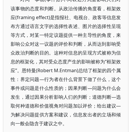
该事物的态度和判断。从政治传播的角度看，框架效
应(framing effect)是指报社、电视台、政客等信息发
布方通过语言文字的选择性表述、图片的选择性呈现
等方式，对某一特定议题提供一种主导性的角度，来
影响公众对这一议题的评价和判断，从而达到影响受
众政治判断的目的。这种对信息的呈现方式被称为信
息的框架化，其对受众态度产生的影响被称为“框架效
应”。恩特曼(Robert M.Entman)总结了框架的四个属
性：界定问题—行为者在什么背景下做了什么，这个
事件或问题是什么性质的；因果判断—问题为什么会
发生，通过因果分析影响人们的判断；道德判断—选
取何种道德和价值视角对问题加以评价；给出建议—
为解决问题提供方案和建议，信息发出者的立场和倾
向一般会隐含于建议之中。