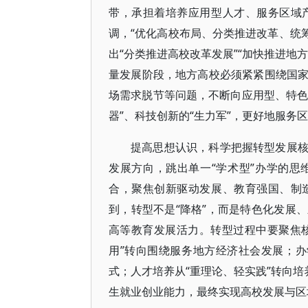
带，承担着培养应用型人才、服务区域
调，“优化高校布局、分类推进改革、统筹
出“分类推进高校改革发展”“加快推进地
量发展阶段，地方高校必须紧紧围绕国
场需求脱节等问题，不断向应用型、特色
器”、科技创新的“生力军”，更好地服务
提高思想认识，科学把握转型发展
发展方向，跳出单一“学术型”办学的
合，聚焦创新驱动发展、教育强国、制
到，转型不是“降格”，而是特色化发展
高等教育发展活力。转型过程中要聚焦核
用”转向围绕服务地方经济社会发展；办
式；人才培养从“重理论、轻实践”转向培
生就业创业能力，最终实现高校发展与区