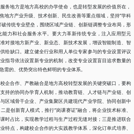
。服务地方是地方高校的办学使命，也是转型发展的价值所在，
焦地方产业升级、技术创新、民生改善等重点领域，坚持“学科
打破传统专业壁垒，围绕区域产业链、创新链调整专业布局，形
化能力和社会服务水平。要大力革新传统专业，注入应用型元
精准对接地方新产业、新业态、新技术发展，增设智能制造、智
才供给缺口。建立健全行业和用人单位专家参与的专业设置评议
行业指导依法设置新专业的机制，改变专业设置盲目追求数量的
急需的、优势突出特色鲜明的专业体系。
。校企合作、产教融合是地方高校转型发展的关键突破口，要构
会支持的协同办学育人机制，推动教育链、人才链与产业链、创
，与区域骨干企业、产业集聚区共建现代产业学院、协同创新中
二是创新育人模式，推行“岗课赛证”融合，将企业技术标准、
习课时占比，实现教学过程与生产过程无缝对接；三是推进联合
企业特点，构建校企合作的大实践教学体系，深化订单式培养、