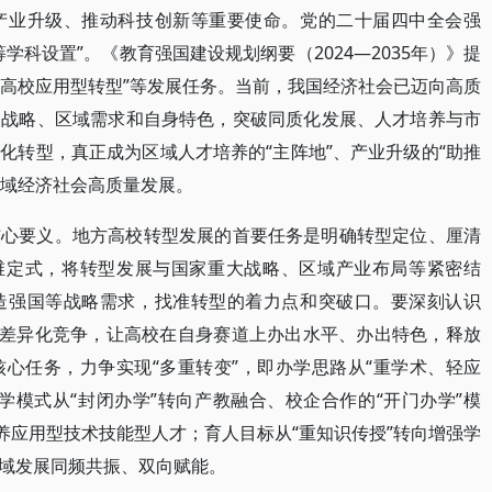
产业升级、推动科技创新等重要使命。党的二十届四中全会强
学科设置”。《教育强国建设规划纲要（2024—2035年）》提
方高校应用型转型”等发展任务。当前，我国经济社会已迈向高质
家战略、区域需求和自身特色，突破同质化发展、人才培养与市
化转型，真正成为区域人才培养的“主阵地”、产业升级的“助推
区域经济社会高质量发展。
核心要义。地方高校转型发展的首要任务是明确转型定位、厘清
思维定式，将转型发展与国家重大战略、区域产业布局等紧密结
造强国等战略需求，找准转型的着力点和突破口。要深刻认识
、差异化竞争，让高校在自身赛道上办出水平、办出特色，释放
心任务，力争实现“多重转变”，即办学思路从“重学术、轻应
学模式从“封闭办学”转向产教融合、校企合作的“开门办学”模
养应用型技术技能型人才；育人目标从“重知识传授”转向增强学
域发展同频共振、双向赋能。