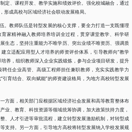
案制定、课程开发、教学实施和绩效评价。强化校城融合，通过
，形成高校与区域经济社会联动发展格局。
队伍。教师队伍是转型发展的核心支撑，要全力打造一支既懂理
动教育家精神融入教师培养培训全过程，贯穿课堂教学、科学研
发展生态，坚持注重能力不唯学历、突出业绩不唯资历、强调质
，建立适配应用型人才培养的师资评价体系，引导教师向“教学
师培养，组织教师深入企业实践锻炼，参与企业项目研发，提升
极聘任企业高管、高级工程师担任兼职教师，充实实践教学力
“引育结合、双向赋能”的师资建设格局，为地方高校转型发展
。一方面，相关部门应根据区域经济社会发展和高等教育整体布
强产业、教育、科技资源等领域统筹协调，加大政策扶持力度，
调整、人才引进等审批流程，建立转型发展激励机制，对转型成
目等支持。另一方面，引导地方高校将转型发展纳入学校发展规