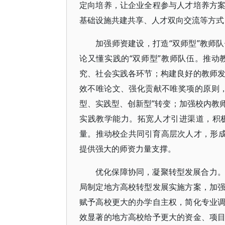
定向培养，让企业全程参与人才培养方
基础设施共建共享、人才双向交流等方式
加强师资建设，打造“双师型”教师
论又懂实践的“双师型”教师队伍。推
究、社会实践各环节；构建良好的教师
效不唯论文、强化贡献不唯奖项的原则
型、实践型、创新型”转变；加强校内教
实践教学能力。拓宽人才引进渠道，积
量。推动校企共同引育高层次人才，形成
提供强大的师资力量支撑。
优化保障协同，凝聚转型发展合力
局制定地方高校转型发展实施方案，加
赋予高校更大的办学自主权，简化专业
效显著的地方高校给予更大的资金、项