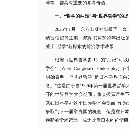
缚等，都具有重要的参考价值。
一、
“哲学的两难”与“世界哲学”的提
2025年1月，东方出版社出版了一
纳富信留等主编，筑摩书房2020年出版
关于“哲学”新探索的前沿学术成果。
根据《世界哲学史
·1》的“后记”可
学会”（World Congrese of Phi
明确表明：“‘世界哲学’是日本学界面向
念。”这是由于自1900年第一届世界哲
开的世界哲学大会期间，将会投票产生下
来在日本举办这个国际学术会议而“作为
争取到下一届举办国的机会，但是在日本
种新的学术运动，成为此后日本的哲学研