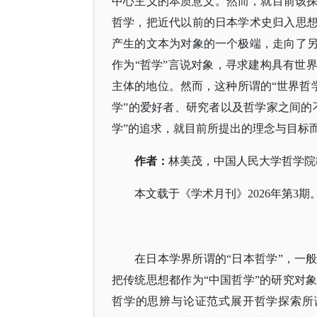
中心主义的本质意义。然而，就目前该
哲学，把近代以前的日本学术史归入思想
产生的文本为对象的一个极端，走向了另
作为“哲学”言说对象，寻求建构具有世
主体的地位。然而，这种所谓的“世界哲学
学”的爱好者、研究者以及哲学家之间的
学”的追求，就目前所提出的理念与目标
作者：
林美茂，中国人民大学哲学院
本文载于《学术月刊》
2026年第3期
在日本学界所谓的
“日本哲学”，一
把传统思想都作为“中国哲学”的研究对
哲学的思辨与论证范式展开哲学探索所