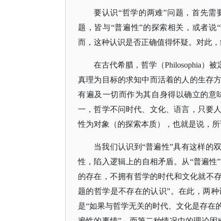
要认识
“哲学的两难”问题，首先需
题，皆与“普遍性”的探索相关，或者说
而，这种认识是否正确值得怀疑。对此，
在古代希腊，哲学（
Philosoph
真理为目标的求知中而活着的人的生存
有遍及一切而作为其自身得以确立的意
一，哲学不问时代、文化、语言，只要
性为对象（的探索本质），也就是说，所
当我们认识到
“普遍性”具有这样的
性，陷入逻辑上的自相矛盾。从“普遍性”
的存在，不拥有哲学的时代和文化就不存
题的哲学是不存在的认识”。在此，两
是“如果与哲学无关的时代、文化是存在
遍性的事情”。而第二种情况中的理论困