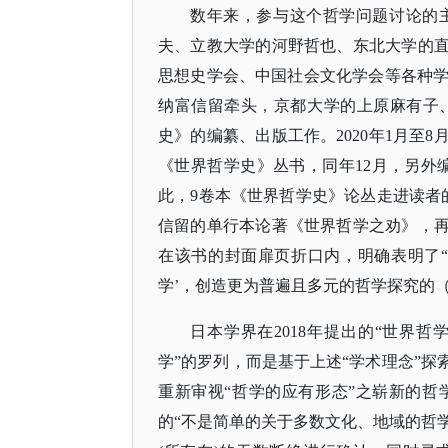
数年来，参与这个哲学问题讨论的
夫、立教大学的河野哲也、东北大学的
思想史学会、中国社会文化学会等各种
纳富信留牵头，京都大学的上原麻有子
史》的编纂、出版工作。2020年1月至
《世界哲学史》丛书，同年12月，另外
此，9卷本《世界哲学史》论丛走进读者的
信留的单行本论著《世界哲学之劝》，再
在该书的封面扉页折口内，明确表明了
学’，创造更为普遍且多元的哲学探究的（
日本学界在
2018年提出的“世界
学”的罗列，而是基于上述“学术理念”探
重新审视“哲学的应有形态”之崭新的
的“不是简单的关于多数文化、地域的哲