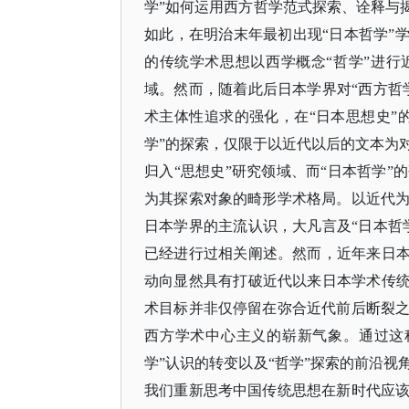
学”如何运用西方哲学范式探索、诠释与
如此，在明治末年最初出现“日本哲学”
的传统学术思想以西学概念“哲学”进行
域。然而，随着此后日本学界对“西方哲
术主体性追求的强化，在“日本思想史”的
学”的探索，仅限于以近代以后的文本为
归入“思想史”研究领域、而“日本哲学
为其探索对象的畸形学术格局。以近代
日本学界的主流认识，大凡言及“日本哲
已经进行过相关阐述。然而，近年来日本
动向显然具有打破近代以来日本学术传统
术目标并非仅停留在弥合近代前后断裂
西方学术中心主义的崭新气象。通过这
学”认识的转变以及“哲学”探索的前沿
我们重新思考中国传统思想在新时代应