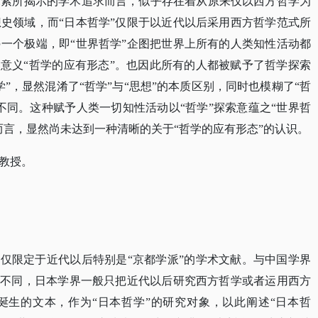
探索所揭示的学术追求而言，似乎存在着从原来仅以西方哲学为
史领域，而“日本哲学”仅限于以近代以后采用西方哲学范式所
一个极端，即“世界哲学”企图把世界上所有的人类知性活动都
界意义“哲学的应有形态”。也因此所有的人都被赋予了哲学探索
”，显然混淆了“哲学”与“思想”的本质区别，同时也模糊了“哲
不同。这种赋予人类一切知性活动以“哲学”探索意蕴之“世界哲
而言，显然尚未达到一种清晰的关于“哲学的应有形态”的认识。
教授。
。
般仅限定于近代以后特别是“京都学派”的学术文献。与中国学界
象不同，日本学界一般只把近代以后研究西方哲学或者运用西方
诞生的文本，作为“日本哲学”的研究对象，以此阐述“日本哲