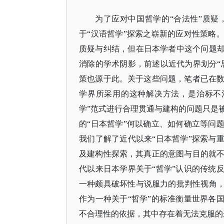
为了应对中国哲学的
“合法性”质
于“汉语哲学”探索之崭新的应对性策略
质疑与纠结，但在日本学者中这个问题却
消除的学术阴影，前述以近代为界划分“
策也源于此。关于这些问题，笔者已在
学界所采用的这种解决方法，是治标不
学”范式进行合理贯通与建构的问题只是
的“日本哲学”何以确立、如何确立等问
我们了解了近代以来“日本哲学”探索与
及建构性探索，其真正的意图与目的就
代以来日本学界关于“哲学”认识的传统
一种颇具破坏性与说服力的批判性视角，
作为一种关于“哲学”的标准衡量世界各
不合理性的依据，其中存在着无法克服的