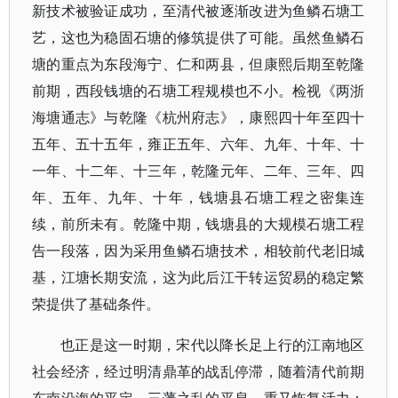
新技术被验证成功，至清代被逐渐改进为鱼鳞石塘工
艺，这也为稳固石塘的修筑提供了可能。虽然鱼鳞石
塘的重点为东段海宁、仁和两县，但康熙后期至乾隆
前期，西段钱塘的石塘工程规模也不小。检视《两浙
海塘通志》与乾隆《杭州府志》，康熙四十年至四十
五年、五十五年，雍正五年、六年、九年、十年、十
一年、十二年、十三年，乾隆元年、二年、三年、四
年、五年、九年、十年，钱塘县石塘工程之密集连
续，前所未有。乾隆中期，钱塘县的大规模石塘工程
告一段落，因为采用鱼鳞石塘技术，相较前代老旧城
基，江塘长期安流，这为此后江干转运贸易的稳定繁
荣提供了基础条件。
也正是这一时期，宋代以降长足上行的江南地区
社会经济，经过明清鼎革的战乱停滞，随着清代前期