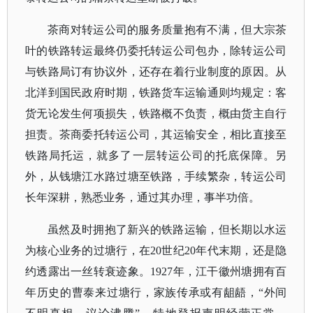
茶商对转运公司的服务质量抱有不满，但大宗茶
叶的铁路转运最终仍委托转运公司包办，除转运公司
与铁路局订有协议外，还存在着行业制度的原因。从
北洋到国民政府时期，铁路货车运输通则均规定：客
货无论发生何项损失，铁路概不负责，概由货主自行
担责。茶商委托转运公司，其运输安全，相比直接至
铁路局托运，就多了一层转运公司的托底保障。另
外，从钱塘江水路过塘至铁路，手续繁杂，转运公司
长年深耕，熟悉业务，通过其办理，事半功倍。
虽然及时拥抱了新兴的铁路运输，但长期以水运
为核心业务的过塘行，在
20世纪20年代末期，还是隐
约透露出一丝转衰迹象。1927年，江干徽州塘拥有百
年历史的曹泰来过塘行，家族传承或有龃龉，“外间