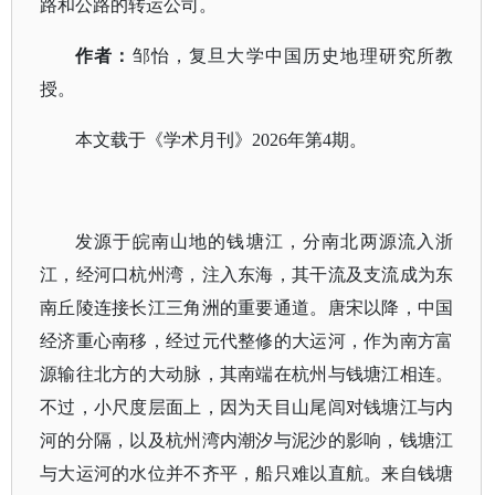
路和公路的转运公司。
作者：
邹怡，复旦大学中国历史地理研究所教
授。
本文载于《学术月刊》
2026年第4期。
发源于皖南山地的钱塘江，分南北两源流入浙
江，经河口杭州湾，注入东海，其干流及支流成为东
南丘陵连接长江三角洲的重要通道。唐宋以降，中国
经济重心南移，经过元代整修的大运河，作为南方富
源输往北方的大动脉，其南端在杭州与钱塘江相连。
不过，小尺度层面上，因为天目山尾闾对钱塘江与内
河的分隔，以及杭州湾内潮汐与泥沙的影响，钱塘江
与大运河的水位并不齐平，船只难以直航。来自钱塘