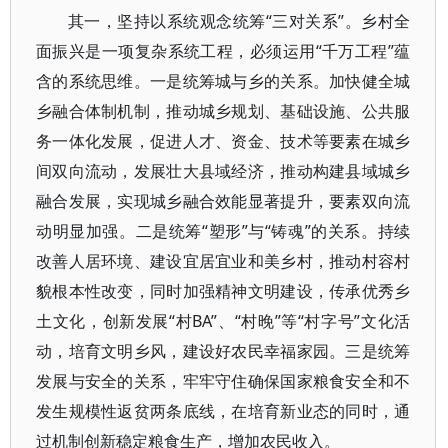
其一，坚持以系统观念统筹“三对关系”。乡村全
面振兴是一项复杂系统工程，必须运用“千万工程”蕴
含的系统思维。一是统筹城与乡的关系。加快健全城
乡融合体制机制，推动城乡规划、基础设施、公共服
务一体化发展，促进人才、资金、技术等要素在城乡
间双向流动，发展壮大县域经济，推动构建县域城乡
融合发展，实现城乡融合效能显著提升，要素双向流
动明显加强。二是统筹“塑形”与“铸魂”的关系。持续
改善人居环境、建设宜居宜业和美乡村，推动村容村
貌根本性改变，同时加强精神文明建设，传承优秀乡
土文化，创新发展“村BA”、“村晚”等“村字号”文化活
动，培育文明乡风，建设好农民幸福家园。三是统筹
发展与安全的关系，牢牢守住确保国家粮食安全和不
发生规模性返贫两条底线，在培育新业态的同时，通
过机制创新稳定粮食生产，增加农民收入。