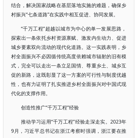
结合，解决国家战略在基层落地实施的难题，确保乡
村振兴“七条道路”在实践中相互促进、协同发展。
“千万工程”超越以城市为中心的单一发展思路，
探索出一条依托乡村资源禀赋、激发内生动力、促进
城乡要素双向流动的现代化道路。这一实践表明，乡
村全面振兴不必因循传统高度依赖城市辐射的旧有模
式，完全可以走出一条立足国情、尊重乡土、城乡互
促的新路，这既彰显了这一方案的可行性与制度优越
性，也有力证明了扎实推进乡村全面振兴对中国式现
代化的支撑作用。
创造性推广“千万工程”经验
推动学习运用“千万工程”经验走深走实。2023年
9月，习近平总书记在浙江考察时强调，浙江要在推