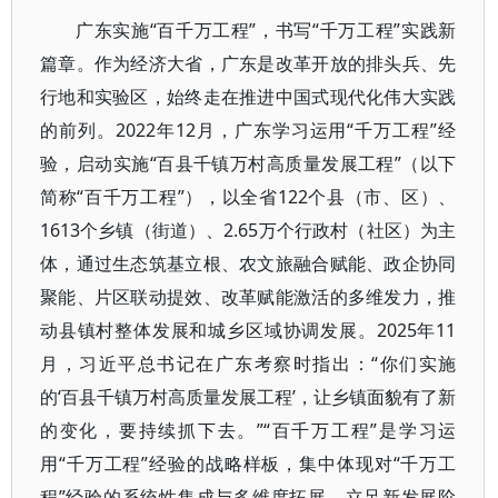
广东实施“百千万工程”，书写“千万工程”实践新
篇章。作为经济大省，广东是改革开放的排头兵、先
行地和实验区，始终走在推进中国式现代化伟大实践
的前列。2022年12月，广东学习运用“千万工程”经
验，启动实施“百县千镇万村高质量发展工程”（以下
简称“百千万工程”），以全省122个县（市、区）、
1613个乡镇（街道）、2.65万个行政村（社区）为主
体，通过生态筑基立根、农文旅融合赋能、政企协同
聚能、片区联动提效、改革赋能激活的多维发力，推
动县镇村整体发展和城乡区域协调发展。2025年11
月，习近平总书记在广东考察时指出：“你们实施
的‘百县千镇万村高质量发展工程’，让乡镇面貌有了新
的变化，要持续抓下去。”“百千万工程”是学习运
用“千万工程”经验的战略样板，集中体现对“千万工
程”经验的系统性集成与多维度拓展。立足新发展阶