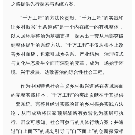
之路提供先行探索与系统方案。
“千万工程”的方法论贡献。“千万工程”的实践印
证乡村振兴“七条道路”是一个内在统一的有机整体，
以人居环境整治为基础支撑，探索出一套从局部突破
到整体提升的系统方法。“千万工程”不仅从根本上改
善乡村面貌，也牵引城乡关系、产业结构、治理模式
与文化生态发生全面而深刻的变革，成为一场始于环
境、兴于发展、达致善治的综合性社会工程。
作为中国特色社会主义乡村振兴道路在省域层面
的完整实践样本，“千万工程”的突出贡献在于其提供
一套系统、完整且经过实践验证的乡村振兴实践方法
论，从而成功将国家顶层战略有效转化为基层可执
行、群众可感知、社会可参与的具体行动方案；并通
过“自上而下”的规划引导与“自下而上”的创新探索相