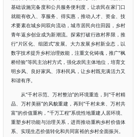
基础设施完备度和公共服务便利度，让农民在家门口
就能有收入、享服务、得实惠，推动人才、资金、技
术要素在城乡间双向流动，城市居民向往田园，乡村
青年返乡创业成为新潮流。探索打破行政村界限，推
行“片区化、组团式”发展。大力发展乡村新业态，以
数字技术提升乡村治理效能，注重文化铸魂，推广“枫
桥经验”等民主治村方式，强化农民主体地位，培育文
明乡风、良好家风、淳朴民风，让乡村既充满活力又
和谐有序。
从“千村示范、万村整治”的环境重造，到“千村精
品、万村美丽”的风貌重建，再到“千村未来、万村共
富”的价值重构，“千万工程”系统性地重建人居环境、
重塑乡村功能与治理关系，进而推动重构乡村价值体
系、实现生态价值转化和共同富裕的乡村全面振兴。