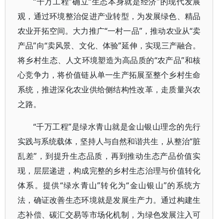
“千万工程”确立“生态本身就是经济”的现代发展
观，通过环境整治促进产业转型，为发展绿色、精品
农业开拓空间。大力推广“一村一品”，推动农业从“卖
产品”向“卖风景、文化、体验”延伸，实现三产融合。
将乡村生态、人文环境塑造为高品质的“农产品”和核
心竞争力，将价值链从单一生产拓展至整个乡村生命
系统，推进深化农业供给侧结构性改革，走质量兴农
之路。
“千万工程”是绿水青山就是金山银山理念的先行
实践与系统载体，坚持人与自然和谐共生，从整治“脏
乱差”，到提升生态品质，再到推动生态产品价值实
现，层层递进，构成完整的乡村生态治理与价值转化
体系。提供“绿水青山”转化为“金山银山”的系统方
法，确证改善生态环境就是发展生产力。通过构建生
态补偿、碳汇交易等市场化机制，为绿色发展注入可