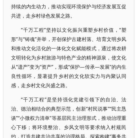
持续的内生动力，推动实现环境保护与经济发展互促
共进，走乡村绿色发展之路。
“千万工程”坚持以文化振兴重塑乡村价值，“塑
形”与“铸魂”并举，开创保护古建村落、培育文明乡风
和推动文化活化的一体化文化赋能模式，通过将农耕
文明转化为乡村旅游与特色产业的精神源泉，使文化
从“遗产”变为“资产”，形成“保护—传承—发展”的内生
良性循环，显著提升乡村的文化软实力与内聚认同
感，走乡村文化兴盛之路。
“千万工程”是坚持强化党建引领下的自治、法
治、德治相结合的典型示范，创新“村民说事”“民主恳
谈”“小微权力清单”等基层民主治理形式，推动治理重
心下移；将环境整治、乡风文明等要求纳入村规民
约，打造共建共治共享的治理格局。探索构建“事务共