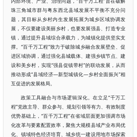
内部环境、产业、治理问题，“百千万工程”旨在破解
珠三角城市群与粤东西北县域发展不平衡不充分问
题，其目标从乡村内生发展拓展为城乡区域协调发
展，不仅要建设美丽乡村，也要发展强县、打造专业
镇，通过提升县域综合承载力，为城镇化提供坚实支
撑。“百千万工程”致力于破除城乡融合发展壁垒、促
进区域协调，通过强化县城载体、建强乡镇节点、建
设和美乡村，实现“强县促镇带村”的联动发展，从而
推动形成“县域经济—新型城镇化—乡村全面振兴”相
互促进的发展格局。
政策工具融合与市场逻辑深化。在立足“千万工
程”党政主导、群众参与、规划引领等有力、有效制度
优势基础上，“百千万工程”在省域层面更加强调市场
化改革与要素配置效率，聚焦大规模县域产业布局优
化、镇域特色经济培育、城乡统一建设用地市场探索