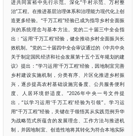
进共同富裕中先行示范。深化“千村示范、万村整
治”工程。在推进基层治理体系和治理能力现代化上创
造更多经验。“千万工程”经验已成为指导乡村全面振
兴的系统理念与基本方法。党的二十届三中全会指
出：“运用‘千万工程’经验，健全推动乡村全面振兴长
效机制。”党的二十届四中全会审议通过的《中共中央
关于制定国民经济和社会发展第十五个五年规划的建
议》提出：“学习运用‘千万工程’经验，因地制宜完善
乡村建设实施机制，分类有序、片区化推进乡村振
兴，逐步提高农村基础设施完备度、公共服务便利
度、人居环境舒适度。”2026年中央一号文件提
出，“以学习运用‘千万工程’经验为引领”。学习运
用“千万工程”经验，关键在于领悟其从实践范例升华
为战略范式所蕴含的发展理念、工作方法与推进机
制，并因地制宜、创造性地将其转化为符合本地实际