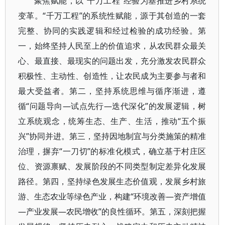
聚焦赋能，以“千万工程”经验为基推进乡村系统
变革。“千万工程”的系统性赋能，源于其创造的一套
完整、协同的实践逻辑和经过检验的成功经验。第
一，始终坚持人民至上的价值追求，从农民群众最关
心、最直接、最现实的问题出发，充分激发农民群众
积极性、主动性、创造性，让农民成为主要参与者和
最大受益者。第二，坚持系统思维与循序渐进，遵
循“问题导向—试点先行—迭代深化”的发展逻辑，树
立系统观念，统筹生态、生产、生活，推动“五个振
兴”协同并进。第三，坚持因地制宜与分类施策的精准
治理，摒弃“一刀切”的标准化模式，确立基于村庄区
位、资源禀赋、发展阶段的不同类型制定差异化发展
路径。第四，坚持绿色发展生态价值观，发展乡村旅
游、生态农业等绿色产业，构建“环境改善—资产增值
—产业发展—农民增收”的良性循环。第五，深刻把握