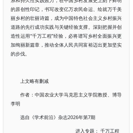
系和持久性实践效力，在中国乡村发展史上刻下鲜明
的原创性印记，书写改变亿万农民命运、绘就万千美
丽乡村的壮丽诗篇，成为中国特色社会主义乡村振兴
道路的先行成功实践与关键经验支撑。深刻把握并创
造性运用“千万工程”经验，必将谱写乡村全面振兴更
加绚丽新篇章，推动全体人民共同富裕迈出更加坚实
的步伐。
上文略有删减
作者：中国农业大学马克思主义学院教授、博导
李明
选自《学术前沿》杂志2026年第7期
进入专题：
千万工程