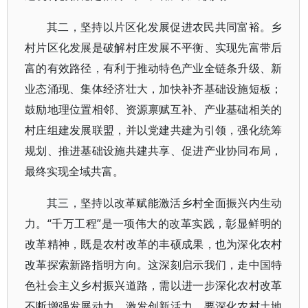
其二，坚持以片区化发展促进农民共同富裕。乡
村片区化发展是破解村庄发展不平衡、实现先富带后
富的有效路径，有利于推动特色产业全链条升级、新
业态涌现、集体经济壮大，加快补齐基础设施短板；
鼓励地理位置相邻、资源禀赋互补、产业基础相关的
村庄组建发展联盟，并以党建共建为引领，强化统筹
规划、推进基础设施共建共享、促进产业协同布局，
最终实现全域共富。
其三，坚持以改革赋能激活乡村全面振兴内生动
力。“千万工程”是一项伟大的改革实践，彰显鲜明的
改革精神，既是农村改革的丰硕成果，也为深化农村
改革探索新路指明方向。这深刻启示我们，走中国特
色社会主义乡村振兴道路，需以进一步深化农村改革
不断增强发展动力、激发创新活力。要深化农村土地