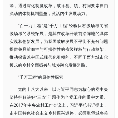
等，通过深化制度改革，破除县、镇、村间要素自由
流动的体制机制壁垒，激活内生发展动力。
“百千万工程”是“千万工程”经验从村级场域向省
级场域的系统拓展，是其在改革开放前沿阵地的具体
实践和创新发展，为我国破解发展不平衡不充分问题
提供兼具前瞻性与可操作性的省级样板与行动框架，
推动探索以中国式现代化引领的、不同于西方城市化
模式的乡村全面振兴与城乡融合发展道路。
“千万工程”的原创性探索
党的十八大以来，以习近平同志为核心的党中央
坚持把解决好“三农”问题作为全党工作的重中之重。
在2017年中央农村工作会议上，习近平总书记提出，
走中国特色社会主义乡村振兴道路，必须重塑城乡关