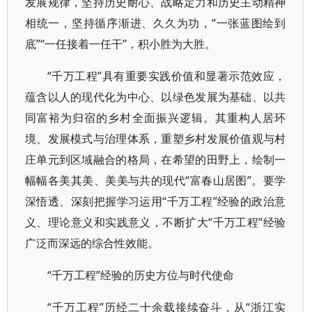
发展规律，坚持历史耐心、战略定力和历史主动精神
相统一，坚持循序渐进、久久为功，“一张蓝图绘到
底”“一任接着一任干”，积小胜为大胜。
“千万工程”具有重要实践价值和显著示范效应，
蕴含以人的现代化为中心、以绿色发展为基础、以共
同富裕为归宿的乡村全面振兴逻辑。其重构人居环
境、发展模式与治理体系，重塑乡村发展价值观与村
庄单元到区域融合的格局，在希望的田野上，绘制一
幅幅各美其美、美美与共的现代“富春山居图”。要学
深悟透、深刻把握学习运用“千万工程”经验的政治意
义、理论意义和实践意义，不断扩大“千万工程”经验
广泛而深远的综合性效能。
“千万工程”经验的历史方位与时代使命
“千万工程”历经二十余载接续奋斗，从“浙江实