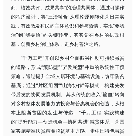
商、绩效共评、成果共享”的治理共同体，通过可操作
的程序设计，将“三治融合”从理论原则转化为日常实
践，有效激发村民的主体意识和参与热情，实现“要我
治”到“我要治”的关键转变，夯实党在乡村的执政根
基，创新乡村治理体系，走乡村善治之路。
“千万工程”开创以乡村全面振兴推动可持续减贫
的道路，形成“预防型”与“发展型”并重的系统性干预
策略，通过提升全域人居环境与基础设施，筑牢防贫
基底；通过“片区组团”“山海协作”等模式，构建先发
带后发的协同发展机制。其从传统的收入“输血”转向
对乡村整体发展能力的投资与普惠机会的创造，从根
本上阻断贫困的发生与传递。“千万工程”实践构建
的“提升能力—创造机会—协同共进”减贫体系，为国
家实施精准扶贫精准脱贫基本方略、走中国特色减贫