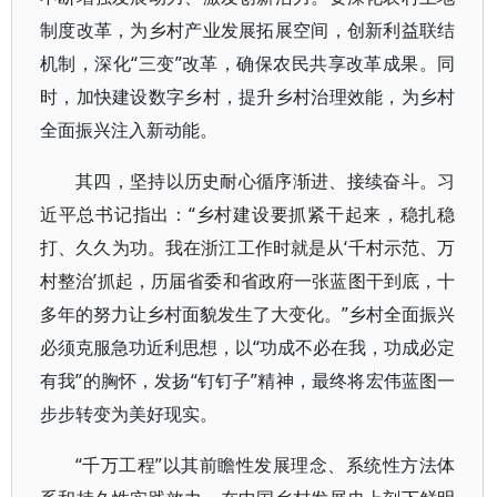
制度改革，为乡村产业发展拓展空间，创新利益联结
机制，深化“三变”改革，确保农民共享改革成果。同
时，加快建设数字乡村，提升乡村治理效能，为乡村
全面振兴注入新动能。
其四，坚持以历史耐心循序渐进、接续奋斗。习
近平总书记指出：“乡村建设要抓紧干起来，稳扎稳
打、久久为功。我在浙江工作时就是从‘千村示范、万
村整治’抓起，历届省委和省政府一张蓝图干到底，十
多年的努力让乡村面貌发生了大变化。”乡村全面振兴
必须克服急功近利思想，以“功成不必在我，功成必定
有我”的胸怀，发扬“钉钉子”精神，最终将宏伟蓝图一
步步转变为美好现实。
“千万工程”以其前瞻性发展理念、系统性方法体