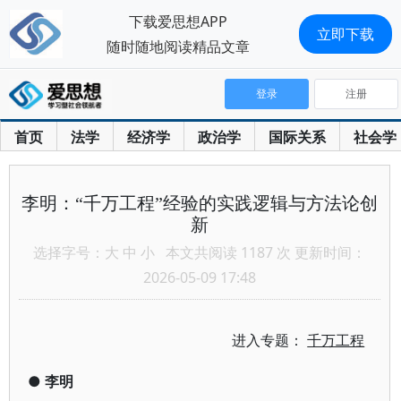
下载爱思想APP
立即下载
随时随地阅读精品文章
登录
注册
首页
法学
经济学
政治学
国际关系
社会学
李明：“千万工程”经验的实践逻辑与方法论创
新
选择字号：
大
中
小
本文共阅读 1187 次 更新时间：
2026-05-09 17:48
进入专题：
千万工程
●
李明