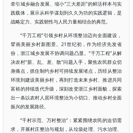
牵引城乡融合发展、缩小“三大差距”的鲜活样本与实
践载体，展示从科学谋划到久久为功的实践逻辑，是
战略定力、实践韧性与人民力量相结合的典范。
“千万工程”引领乡村从环境整治迈向全面建设，
擘画美丽乡村新图景。21世纪初，作为经济先发省
份，浙江城乡发展不协调问题凸显。“千万工程”从解
决农村“脏、乱、差、散”问题入手，聚焦农民群众切
身痛点，抓住制约乡村可持续发展堵点，历经从整治
环境到建设美丽乡村，再到打造未来乡村、推进共同
富裕的持续迭代升级，深刻改变浙江乡村面貌，探索
出一条以农村人居环境整治为小切口、推动乡村全面
振兴的发展路径。
“千村示范、万村整治”：紧紧围绕农民的迫切需
求，开展村庄整治与规划，从垃圾处理、污水治理、