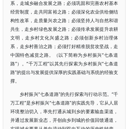
系，走城乡融合发展之路；必须巩固和完善农村基本
经营制度，走共同富裕之路；必须深化农业供给侧结
构性改革，走质量兴农之路；必须坚持人与自然和谐
共生，走乡村绿色发展之路；必须传承发展提升农耕
文明，走乡村文化兴盛之路；必须创新乡村治理体
系，走乡村善治之路；必须打好精准脱贫攻坚战，走
中国特色减贫之路。（以下简称为乡村振兴“七条道
路”）。“千万工程”以其先行探索为乡村振兴“七条道
路”的提出与发展提供深厚的实践基础与系统的经验支
撑。
乡村振兴“七条道路”的先行探索与行动示范。“千
万工程”是乡村振兴“七条道路”的实践先导，它从人居
环境整治切入，率先打通从城到乡的要素输血渠道，
并通过发展新业态，开创由乡到城的价值回馈通道，
实现城乡要素从单向流动到双向互动的历史性转变，