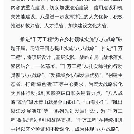
内容的重点建设，切实加强法治建设、信用建设和机
关效能建设。八是进一步发挥浙江的人文优势，积极
推进科教兴省、人才强省，加快建设文化大省。
推进“千万工程”为在乡村领域实施“八八战略”破
题开局。习近平同志提出实施“八八战略”，推进“千万
工程”，将顶层设计与基层实践、战略布局与战术落实
紧密结合、一体部署。“千万工程”以扎实稳健的行动
贯彻“八八战略”、“发挥城乡协调发展优势”、“创建生
态省、打造‘绿色浙江’”等中心要求，为宏大战略转化
为具体行动找到实践突破口和关键着力点。“八八战
略”蕴含“绿水青山就是金山银山”、“山海协作”、“跳出
浙江发展浙江”等一系列先进发展理念，为“千万工
程”提供理论指引和战略支撑。“千万工程”在持续推进
中得以充分验证和不断深化，成为体现“八八战略”、