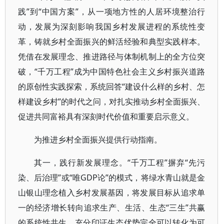
践”到“中国方案”，从一项地方性的人居环境整治行
动，发展为深刻影响我国乡村发展进程的系统性变
革，铸就乡村全面振兴的鲜活经验和典型实践样本。
凭借在发展理念、推进路径与体制机制上的全方位突
破，“千万工程”成为中国特色社会主义乡村振兴道路
的原创性实践探索，系统回答“建设什么样的乡村、怎
样建设乡村”的时代之问，对扎实推动乡村全面振兴、
促进共同富裕具有深刻时代价值和重要启示意义。
为推进乡村全面振兴提供行动指南。
其一，践行新发展理念。“千万工程”摒弃“先污
染、后治理”或“唯GDP论”的模式，将绿水青山就是金
山银山理念植入乡村发展基因，将发展目标从追求单
一的经济增长转向追求生产、生活、生态“三生”共赢
的系统性共生，充分印证生态优势完全可以转化为可