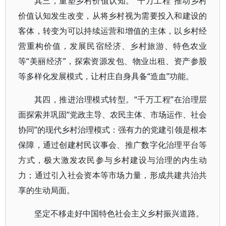
其三，重塑乡村价值认知。“千万工程”推动乡村
价值认知发生改变，从将乡村视为需要投入和建设的
客体，转变为可以持续运营和增值的主体，以乡村经
营重构价值，发展民宿经济、乡村旅游、特色农业
等“美丽经济”，探索资源发包、物业出租、资产参股
等多样化发展模式，让村庄自身具备“造血”功能。
其四，推进治理模式转型。“千万工程”在治理层
面探索并巩固“党政主导、农民主体、市场运作、社会
协同”的现代乡村治理模式：强有力的党建引领是根本
保障，通过创建村民议事会、推广数字化治理平台等
方式，极大激发农民参与乡村建设与治理的内生动
力；通过引入社会资本等市场力量，形成共建共治共
享的生动局面。
坚定不移走好中国特色社会主义乡村振兴道路。