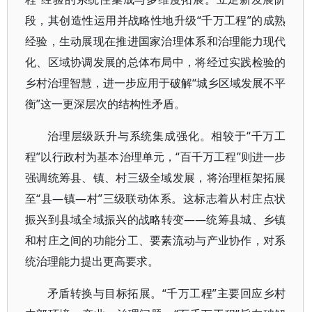
段，其创造性运用并战略性地升级“千万工程”的成熟
经验，生动展现在推进国家治理体系和治理能力现代
化、区域协调发展的总体布局中，将经过实践检验的
乡村治理智慧，进一步应用于破解“城乡区域发展不平
衡”这一更深层次的结构性矛盾。
治理层级跃升与系统集成强化。相较于“千万工
程”以行政村为基本治理单元，“百千万工程”则进一步
强调统筹县、镇、村三级全域发展，将治理框架拓展
至“县—镇—村”三级联动体系。这标志着从村庄点状
振兴到县域全域振兴的战略转变——统筹县城、乡镇
和村庄之间的功能分工、要素流动与产业协作，对系
统治理能力提出更高要求。
矛盾转换与目标拓展。“千万工程”主要回应乡村