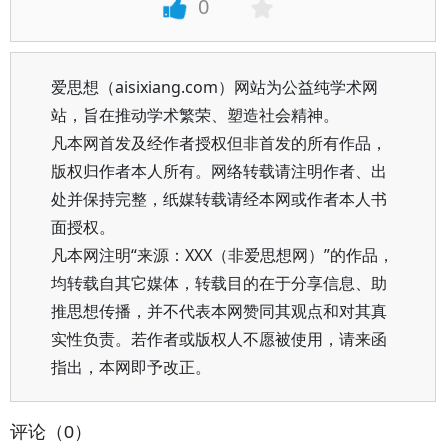
0
爱思想（aisixiang.com）网站为公益纯学术网
站，旨在推动学术繁荣、塑造社会精神。
凡本网首发及经作者授权但非首发的所有作品，
版权归作者本人所有。网络转载请注明作者、出
处并保持完整，纸媒转载请经本网或作者本人书
面授权。
凡本网注明“来源：XXX（非爱思想网）”的作品，
均转载自其它媒体，转载目的在于分享信息、助
推思想传播，并不代表本网赞同其观点和对其真
实性负责。若作者或版权人不愿被使用，请来函
指出，本网即予改正。
评论（0）