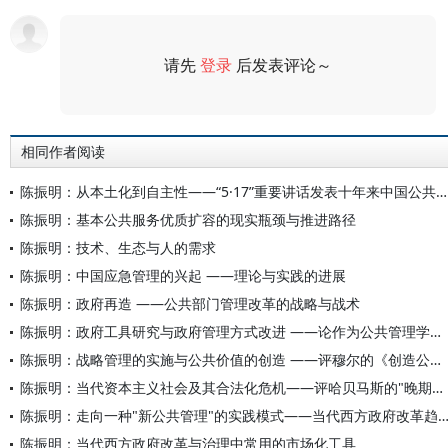
请先
登录
后发表评论～
评论
相同作者阅读
陈振明：从本土化到自主性——“5·17”重要讲话发表十年来中国公共管理学的创新发展
陈振明：基本公共服务优质扩容的现实瓶颈与推进路径
陈振明：技术、生态与人的需求
陈振明：中国应急管理的兴起 ——理论与实践的进展
陈振明：政府再造 ——公共部门管理改革的战略与战术
陈振明：政府工具研究与政府管理方式改进 ——论作为公共管理学新分支的政府工具研究的兴起、主题和意义
陈振明：战略管理的实施与公共价值的创造 ——评穆尔的《创造公共价值：政府中的战略管理》
陈振明：当代资本主义社会及其合法化危机——评哈贝马斯的"晚期资本主义"理论
陈振明：走向一种"新公共管理"的实践模式——当代西方政府改革
陈振明：当代西方政府改革与治理中常用的市场化工具