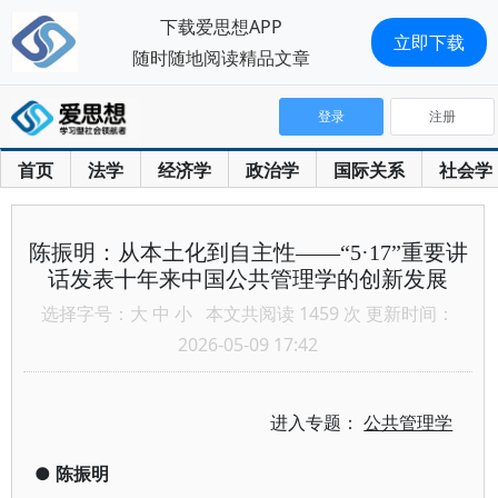
下载爱思想APP
立即下载
随时随地阅读精品文章
登录
注册
首页
法学
经济学
政治学
国际关系
社会学
陈振明：从本土化到自主性——“5·17”重要讲
话发表十年来中国公共管理学的创新发展
选择字号：
大
中
小
本文共阅读 1459 次 更新时间：
2026-05-09 17:42
进入专题：
公共管理学
●
陈振明