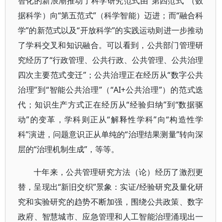
智化的新浪潮推动了科学研究范式由“第四范式”（数
据科学）向“第五范式”（科学智能）迈进；而“融合科
学”的新范式以及“开放科学”的实践运动则进一步推动
了学科交叉和知识融合。可以看到，公共部门管理研
究经历了“行政管理、公共行政、公共管理、公共治理
四次主要范式变迁”；公共治理正在经历从“数字公共
治理”到“智能公共治理”（“AI+公共治理”）的范式迭
代；知识生产方式正在经历从“经验归纳”到“数据驱
动”的变革，学科则正从“解释性学科”向“构造性学
科”演进，问题意识正从单纯的“治理结果测量”转向深
层的“治理机制生成”，等等。
十年来，公共管理研究方法（论）经历了激烈更
替，呈现出“新旧交织”景象：实证/经验研究及量化研
究和实验研究的趋势不断加强，围绕公共政策、数字
政府、智慧城市、应急管理和人工智能治理涌现出一