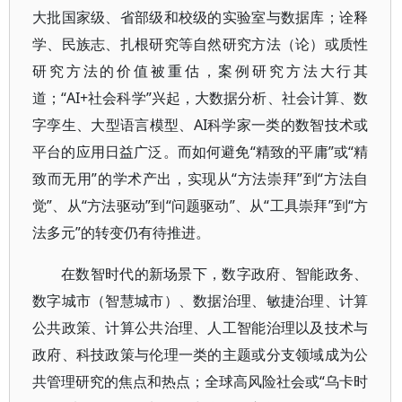
大批国家级、省部级和校级的实验室与数据库；诠释
学、民族志、扎根研究等自然研究方法（论）或质性
研究方法的价值被重估，案例研究方法大行其
道；“AI+社会科学”兴起，大数据分析、社会计算、数
字孪生、大型语言模型、AI科学家一类的数智技术或
平台的应用日益广泛。而如何避免“精致的平庸”或“精
致而无用”的学术产出，实现从“方法崇拜”到“方法自
觉”、从“方法驱动”到“问题驱动”、从“工具崇拜”到“方
法多元”的转变仍有待推进。
在数智时代的新场景下，数字政府、智能政务、
数字城市（智慧城市）、数据治理、敏捷治理、计算
公共政策、计算公共治理、人工智能治理以及技术与
政府、科技政策与伦理一类的主题或分支领域成为公
共管理研究的焦点和热点；全球高风险社会或“乌卡时