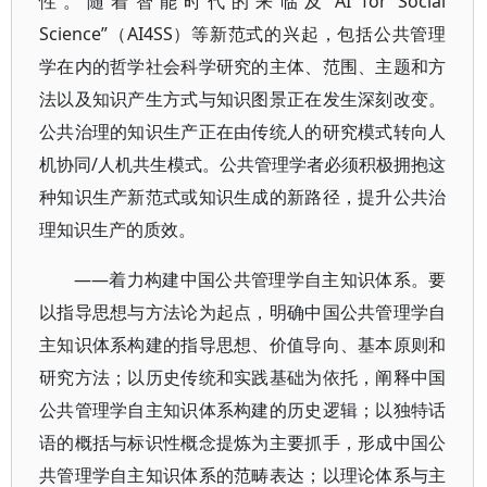
性。随着智能时代的来临及“AI for Social
Science”（AI4SS）等新范式的兴起，包括公共管理
学在内的哲学社会科学研究的主体、范围、主题和方
法以及知识产生方式与知识图景正在发生深刻改变。
公共治理的知识生产正在由传统人的研究模式转向人
机协同/人机共生模式。公共管理学者必须积极拥抱这
种知识生产新范式或知识生成的新路径，提升公共治
理知识生产的质效。
——着力构建中国公共管理学自主知识体系。要
以指导思想与方法论为起点，明确中国公共管理学自
主知识体系构建的指导思想、价值导向、基本原则和
研究方法；以历史传统和实践基础为依托，阐释中国
公共管理学自主知识体系构建的历史逻辑；以独特话
语的概括与标识性概念提炼为主要抓手，形成中国公
共管理学自主知识体系的范畴表达；以理论体系与主