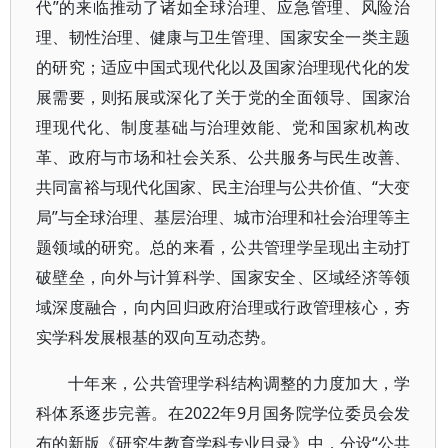
代”的来临推动了诸如全球治理、应急管理、风险治
理、韧性治理、健康与卫生管理、国家安全一类主题
的研究；适应中国式现代化以及国家治理现代化的发
展需要，则拓展或深化了关于党的全面领导、国家治
理现代化、制度基础与治理效能、党和国家机构改
革、政府与市场和社会关系、公共服务与民生改善、
共同富裕与现代化国家、民主治理与公共价值、“大变
局”与全球治理、基层治理、城市治理和社会治理等主
题领域的研究。总的来看，公共管理学呈现出主动打
破壁垒，向外与计算科学、国家安全、区域经济等领
域深度融合，向内回归政府治理或行政管理核心，夯
实学科发展根基的双向互动态势。
十年来，公共管理学科结构调整的力度加大，学
科体系逐步完善。在2022年9月国务院学位委员会发
布的新版《研究生教育学科专业目录》中，分设“公共