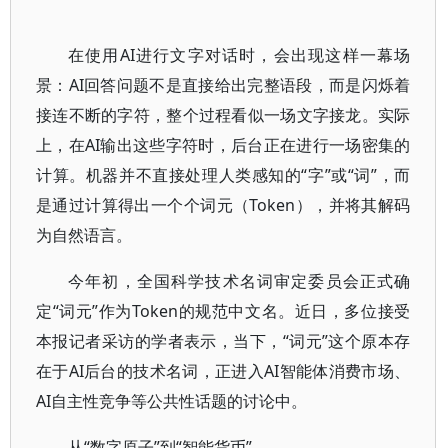
在使用AI进行文字对话时，会出现这样一幕场
景：AI回答问题不是直接给出完整语段，而是闪烁着
接连不断的字符，整个过程看似一场文字接龙。实际
上，在AI输出这些字符时，后台正在进行一场密集的
计算。机器并不直接处理人类感知的“字”或“词”，而
是通过计算得出一个个词元（Token），并将其解码
为自然语言。
今年初，全国科学技术名词审定委员会正式确
定“词元”作为Token的规范中文名。近日，多位接受
本报记者采访的学者表示，当下，“词元”这个原本存
在于AI后台的技术名词，正进入AI智能体消费市场、
AI自主性竞争等公共性话题的讨论中。
从“数字原子”到“智能货币”