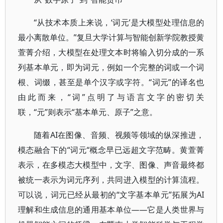
“从技术本质上来说，‘词元’是大模型处理信息的
最小离散单位。”复旦大学计算与智能创新学院教授黄
萱菁介绍，大模型在处理文本时将输入切分成的一系
列基本单元，即为词元，例如一个完整的词或一个词
根、词缀，甚至是单个汉字或字符。“词元”的译名也
由此而来，“词”点明了与语言文字的密切关
联，“元”则表示“基本单元、原子”之意。
随着AI在图像、音频、视频等领域的纵深推进，
模态融合下的“词元“概念早已远超文字范畴。黄萱菁
表示，在多模态大模型中，文字、图像、声音最终都
被统一表示为词元序列，共同进入模型的计算流程。
可以说，词元已经从最初的“文字基本单元”拓展为AI
理解和生成信息的通用基本单位——它是人类世界与