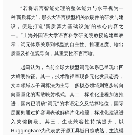
“若将语言智能处理的整体能力与水平视为一
种‘新质算力’，那么大语言模型相关软硬件的研发与建
设，便是打造‘新质算力基础设施’的核心内容之
一。”上海外国语大学语言科学研究院教授施建军表
示，词元体系关系到模型的自主性、推理速度、输出
质量及价值观导向，其重要性不言而喻。
赵阔认为，当前全球大模型词元体系已呈现出四
大鲜明特征。其一，技术路径呈现多元化发展态势，
文本领域以子词算法为主导，多模态领域则逐步转向
向量量化的离散映射模式。其二，标准化进程加速推
进，国内已明确“词元”的术语定义及结算地位，国际
层面则通过扩容词表破解碎片化难题，标准化建设进
入关键阶段。其三，生态兼容性持续提升，以
HuggingFace为代表的开源工具链日趋成熟，主流模