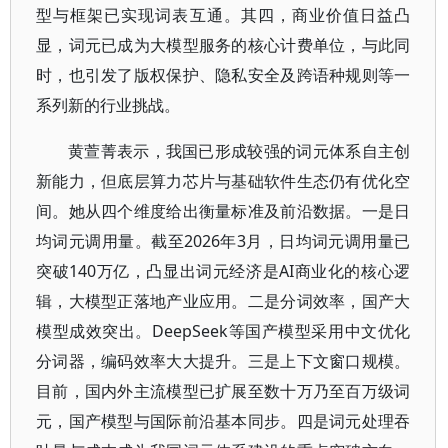
型与框架已实现词表互通。其四，商业价值日益凸
显，词元已成为大模型服务的核心计费单位，与此同
时，也引发了版权保护、隐私安全及跨语种规则等一
系列新的行业挑战。
黄萱菁表示，我国已形成较强的词元体系自主创
新能力，但底层算力芯片与基础软件生态仍有优化空
间。她从四个维度给出衡量标准及前沿数据。一是日
均词元调用量。截至2026年3月，日均词元调用量已
突破140万亿，凸显出词元经济是AI商业化的核心逻
辑，大模型正落地产业应用。二是分词效率，国产大
模型成效突出。DeepSeek等国产模型采用中文优化
分词器，编码效率大大提升。三是上下文窗口规模。
目前，国内外主流模型已扩展至数十万乃至百万级词
元，国产模型与国际前沿基本同步。四是词元处理吞