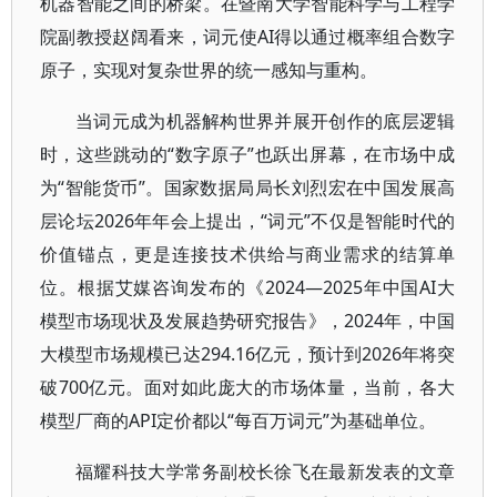
机器智能之间的桥梁。在暨南大学智能科学与工程学
院副教授赵阔看来，词元使AI得以通过概率组合数字
原子，实现对复杂世界的统一感知与重构。
当词元成为机器解构世界并展开创作的底层逻辑
时，这些跳动的“数字原子”也跃出屏幕，在市场中成
为“智能货币”。国家数据局局长刘烈宏在中国发展高
层论坛2026年年会上提出，“词元”不仅是智能时代的
价值锚点，更是连接技术供给与商业需求的结算单
位。根据艾媒咨询发布的《2024—2025年中国AI大
模型市场现状及发展趋势研究报告》，2024年，中国
大模型市场规模已达294.16亿元，预计到2026年将突
破700亿元。面对如此庞大的市场体量，当前，各大
模型厂商的API定价都以“每百万词元”为基础单位。
福耀科技大学常务副校长徐飞在最新发表的文章