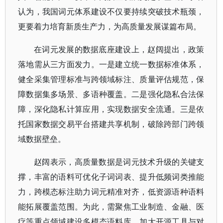
认为，我国词元体系建设不仅要持续突破技术瓶颈，
更要着力培育新质生产力，为高质量发展谋篇布局。
在词元发展的数据底座建设上，赵阔提出，政策
落地需从三方面发力。一是建立统一数据标准体系，
健全采集管理标准与跨领域标注、质量评估规范，保
障数据集多场景、多语种覆盖。二是强化隐私合法保
障，深化隐私计算应用，实现数据安全流通。三是依
托国家数据交易平台搭建共享机制，破除跨部门跨领
域数据壁垒。
赵阔表示，高质量数据是词元技术升级的关键支
撑，丰富的语料可优化子词词表、提升低频词类推能
力，跨模态标注助力词元精准对齐，低资源语种语料
能拓展覆盖范围。为此，需聚焦工业制造、金融、医
疗等重点领域建设多模态语料库，加大开源工具与对