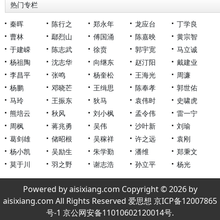
热门专栏
秦晖
陈行之
郑永年
龙应台
丁学良
曹林
鄢烈山
傅国涌
陈嘉映
黄宗智
于建嵘
陈志武
徐贲
郭宇宽
马立诚
杨祖陶
沈志华
向继东
赵汀阳
戴建业
李昌平
张鸣
杨奎松
王海光
周濂
杨鹏
邓晓芒
王缉思
陈奉孝
郭世佑
马玲
王振东
狄马
袁伟时
史啸虎
熊培云
秋风
刘小枫
孟令伟
雷一宁
周枫
蒋兆勇
吴伟
沙叶新
刘瑜
葛剑雄
储昭根
吴稼祥
许之远
袁刚
杨小凯
吴励生
朱学勤
潘维
郑秉文
莫于川
羽之野
谢志浩
孙立平
杨光
Powered by aisixiang.com Copyright © 2026 by
aisixiang.com All Rights Reserved 爱思想 京ICP备12007865
号-1 京公网安备11010602120014号.