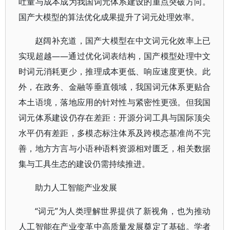
吐量与成本成为我国词元体系建设的重点突破方向。
国产大模型的算法优化成果提升了词元处理效率。
赵阔补充道，国产大模型在中文词元化效率上已
实现超越——通过优化词表结构，国产模型处理中文
时词元消耗更少，推理成本更低、响应速度更快。此
外，在政务、金融等垂直领域，我国词元体系更贴合
本土语境，落地应用的针对性与紧密性更强。但我国
词元体系建设仍存在差距：开源分词工具与国际顶尖
水平仍有差距，多模态标注体系及跨模态基准尚不完
善，地方方言与小语种语料资源相对匮乏，相关数据
集与工具生态的建设仍需持续推进。
助力人工智能产业发展
“词元”为人类理解世界提供了新视角，也为推动
人工智能在产业变革中高质量发展奠定了基础。学者