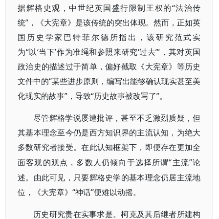
据辉格史观，中世纪英国盛行限制王权的“法治传
统”，《大宪章》是该传统的突出体现。然而，正如英
国历史学家巴特菲尔德所指出，该研究范式实
为“以‘当下’作为准绳和参照来研究‘过去’”，其对英国
政治史的描述过于简单，偏好截取《大宪章》等历史
文件中的“某些进步原则，编写出能够确认现实甚至美
化现实的故事”，导致“历史故事被改写了”。
尽管辉格学说屡遭批评，甚至不乏激烈质疑，但
其基本理念至今仍是西方知识界的主流认知，为绝大
多数研究者接受。在此认知框架下，即便存在更加全
“主流”论
面客观的观点，多数人仍倾向于选择所谓
述。由此可见，只要辉格史学的基本理念仍居主流地
位，《大宪章》“神话”便难以动摇。
历史研究贵在实事求是。柯克及其后继者所建构