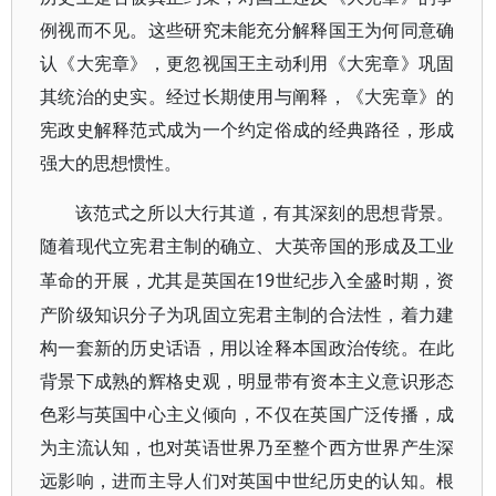
例视而不见。这些研究未能充分解释国王为何同意确
认《大宪章》，更忽视国王主动利用《大宪章》巩固
其统治的史实。经过长期使用与阐释，《大宪章》的
宪政史解释范式成为一个约定俗成的经典路径，形成
强大的思想惯性。
该范式之所以大行其道，有其深刻的思想背景。
随着现代立宪君主制的确立、大英帝国的形成及工业
19世纪步入全盛时期，资
革命的开展，尤其是英国在
产阶级知识分子为巩固立宪君主制的合法性，着力建
构一套新的历史话语，用以诠释本国政治传统。在此
背景下成熟的辉格史观，明显带有资本主义意识形态
色彩与英国中心主义倾向，不仅在英国广泛传播，成
为主流认知，也对英语世界乃至整个西方世界产生深
远影响，进而主导人们对英国中世纪历史的认知。根