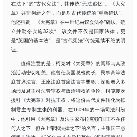
在法下”的“古代宪法”，其传统“无法追忆”。《大宪
章》并非创新之作，而是对古代传统的“重新确认”。
他还强调，《大宪章》在中世纪由议会法令“确认、确
立并勒令实施32次”，该文件不仅是国家法律，更
是“英国的基本法”，是“古代宪法”传统延续不绝的明
证。
值得注意的是，柯克对《大宪章》的阐释与其政
治活动密切相关。他曾任英国总检察长、民事高等法
庭首席法官、王座法庭首席法官等要职，深度卷入多
场涉及君主司法管辖权与政治特权的争论。柯克屡次
援引《大宪章》对抗王权，将这份古代文件转化为抵
1609年的一场司法纠纷
制君主专制主张的利器。在
中，他引用《大宪章》及法学家布拉克顿“国王不在任
何人之下，但在上帝和法律之下”的名言，主张国王必