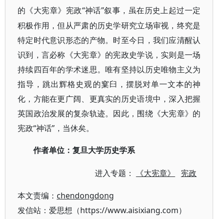
“神话”叙事，虽在历史上起过一定
的《大宪章》宪政
积极作用，但从严肃的历史学研究立场审视，终究是
特定时代意识形态的产物。时至今日，我们应清醒认
识到，言必称《大宪章》的宪政史学说，实则是一场
持续四百年的学术迷思。唯有坚持以历史唯物主义为
指导，跳出辉格史观的窠臼，摆脱对单一文本的神
化，方能在更广阔、更真实的历史语境中，深入把握
英国政治发展的复杂轨迹。因此，围绕《大宪章》的
宪政“神话”，当休矣。
作者单位：
复旦大学历史学系
进入专题：
《大宪章》
宪政
本文责编：
chendongdong
发信站：爱思想（https://www.aisixiang.com）