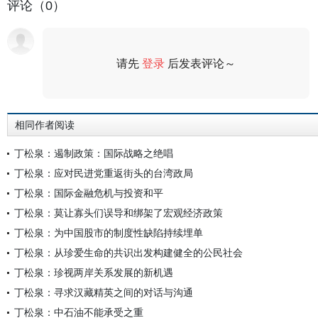
评论（0）
请先
登录
后发表评论～
评论
相同作者阅读
丁松泉：遏制政策：国际战略之绝唱
丁松泉：应对民进党重返街头的台湾政局
丁松泉：国际金融危机与投资和平
丁松泉：莫让寡头们误导和绑架了宏观经济政策
丁松泉：为中国股市的制度性缺陷持续埋单
丁松泉：从珍爱生命的共识出发构建健全的公民社会
丁松泉：珍视两岸关系发展的新机遇
丁松泉：寻求汉藏精英之间的对话与沟通
丁松泉：中石油不能承受之重