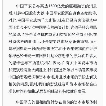
中国平安公布高达1600亿元的巨额融资的消息
后,引起中国股市大跌,中国平安股票自身也连续跌停,
对此,中国平安成为千夫所指.现在已经有舆论要求中
国证监会不批准中国平安的融资计划,这似乎符合股民
的愿望,也符合某些机构或者利益集团的利益.但是,在
对待这样的事情上,还是需要以市场意识来审视,而不
是根据舆论一时的好恶来决定.由于近年来我们在经济
领域已经出现一些回归计划经济思维的行为,而许多人
的思维也与市场意识相左,因此,在有关中国资本市场
和宏观经济重大问题上,我们还是呼唤以市场意识审视
中国的宏观经济和资本市场,并且以市场的手段去解决
相关的问题,否则,我们的宏观经济和资本市场都会出
现长时间的扭曲,从而影响经济的持续健康发展.
中国平安的巨额融资计划在目前的资本市场体制