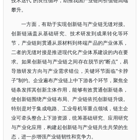
技术迭代”的良性循环，助推我国产业链向价值链高端
攀升。
一方面，有助于实现创新链与产业链无缝对接。
创新链涵盖从基础研究、技术研发到成果转化等环
节，产业链则贯通从原材料到终端产品的产业体系，
二者的无缝对接是推进现代化产业体系建设的内在要
求。如果创新链与产业链之间存在脱节的“断点”，易
导致研发方向与产业需求错位，关键环节面临“卡脖
子”制约。企业遍布产业链上中下游各个环节，聚焦全
链条发挥其创新主体作用，能够有效贯通创新链条，
使创新链围绕产业链布局、产业链依托创新链升级。
特别是对于集成电路、工业母机等重点领域，链主企
业可牵头整合上下游资源，统筹基础研究、应用研究
与产业化应用，构建起创新链与产业链共生共荣的生
态，进一步增强产业链韧性和竞争力。