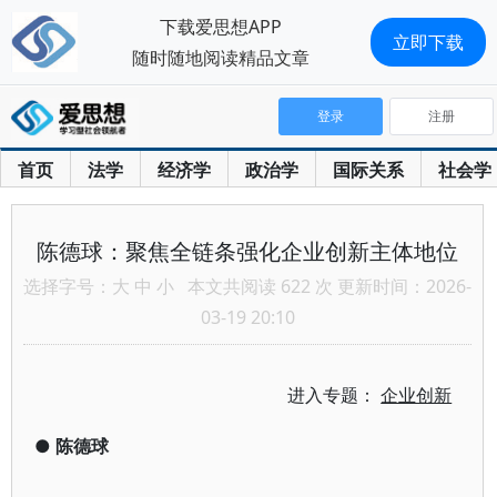
下载爱思想APP
立即下载
随时随地阅读精品文章
登录
注册
首页
法学
经济学
政治学
国际关系
社会学
陈德球：聚焦全链条强化企业创新主体地位
选择字号：
大
中
小
本文共阅读 622 次 更新时间：2026-
03-19 20:10
进入专题：
企业创新
●
陈德球