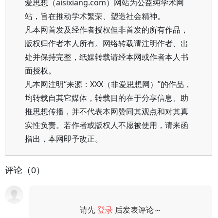
爱思想（aisixiang.com）网站为公益纯学术网
站，旨在推动学术繁荣、塑造社会精神。
凡本网首发及经作者授权但非首发的所有作品，
版权归作者本人所有。网络转载请注明作者、出
处并保持完整，纸媒转载请经本网或作者本人书
面授权。
凡本网注明“来源：XXX（非爱思想网）”的作品，
均转载自其它媒体，转载目的在于分享信息、助
推思想传播，并不代表本网赞同其观点和对其真
实性负责。若作者或版权人不愿被使用，请来函
指出，本网即予改正。
评论（0）
请先
登录
后发表评论～