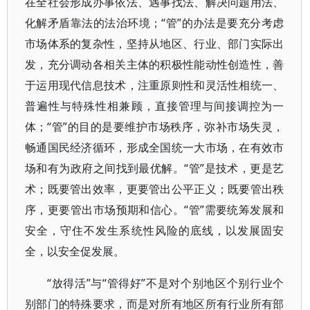
在全社会形成办事依法、遇事找法、解决问题用法、
化解矛盾靠法的法治环境；“管”的办法是要充分考虑
市场体系的复杂性，坚持从地区、行业、部门实际出
发，充分调动各相关主体的积极性能动性创造性，善
于运用现代信息技术，注重原则性和灵活性相统一、
普遍性与特殊性相兼顾，直接管理与间接调控为一
体；“管”的目的是要维护市场秩序，弥补市场失灵，
畅通国民经济循环，形成全国统一大市场，在有效市
场和有为政府之间找到最优解。“管”是技术，更是艺
术；既要管出效率，更要管出公平正义；既要管出秩
序，更要管出市场预期和信心。“管”需要统筹发展和
安全，守住不发生系统性风险的底线，以发展固安
全，以安全促发展。
“放得活”与“管得好”不是对个别地区个别行业个
别部门的特殊要求，而是对所有地区所有行业所有部