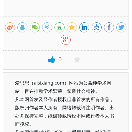
0
爱思想（aisixiang.com）网站为公益纯学术网
站，旨在推动学术繁荣、塑造社会精神。
凡本网首发及经作者授权但非首发的所有作品，
版权归作者本人所有。网络转载请注明作者、出
处并保持完整，纸媒转载请经本网或作者本人书
面授权。