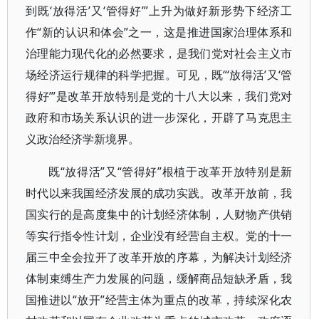
到既‘放得活’又‘管得好’”上升为做好新形势下经济工
作“新的认识和体会”之一，这是推进国家治理体系和
治理能力现代化的必然要求，是我们党对社会主义市
场经济运行规律的科学把握。可见，既“‘放得活’又‘管
得好’”是改革开放特别是党的十八大以来，我们党对
政府和市场关系认识的进一步深化，开辟了马克思主
义政治经济学新境界。
既“放得活”又“管得好”根植于改革开放特别是新
时代以来我国经济发展的成功实践。改革开放前，我
国实行的是高度集中的计划经济体制，人财物产供销
等实行指令性计划，企业没有经营自主权。党的十一
届三中全会拉开了改革开放的序幕，为解决计划经济
体制束缚生产力发展的问题，缓解商品短缺矛盾，我
国推进以“放开”经营主体为重点的改革，持续深化农