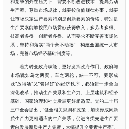
和竞争的外在压力下，需要不断改进技术，提高劳动
生产率。尊重市场规律，就要按价值规律办事，就要
让市场决定生产要素特别是创新要素的价格，特别是
生产要素能够按照市场贡献获得收入，多劳者多得、
技高者多得，创新者多得。从而要求不断完善市场体
系，坚持和落实“两个毫不动摇”，构建全国统一大市
场，完善市场经济基础制度等。
着力转变政府职能，更好发挥政府作用。政府与
市场犹如鸟之两翼，车之两轮，缺一不可。要形成
既“放得活”又“管得好”的经济秩序，必须进一步全面
深化改革，推动生产关系和生产力、上层建筑和经济
基础、国家治理和社会发展更好相适应。党的二十届
三中全会提出，“健全相关规则和政策，加快形成同新
质生产力更相适应的生产关系，促进各类先进生产要
素向发展新质生产力集聚，大幅提升全要素生产率”。