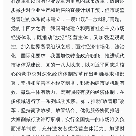
村改革和以国有企业改革为重点的城市改革，政府逐
步减少对企业生产和销售的直接计划干预，但市场监
督管理的体系尚未建立，一度出现“一放就乱”问题。
党的十四大之后，我国围绕建立和完善社会主义市场
经济体制，既推动“放活”经营主体，又加强宏观调
控。加入世界贸易组织之后，面对经济市场化、法治
化、国际化要求，我国加快转变政府职能、推进现代
市场体系建设。党的十八大以来，以习近平同志为核
心的党中央对深化经济体制改革作出明确要求和部
署，坚持和完善基本经济制度，积极构建市场机制有
效、微观主体有活力、宏观调控有度的经济体制，在
多领域进行了一系列成功实践。如，推动“放管服”改
革，坚持简政放权、放管结合、优化服务协同推进，
大幅削减行政许可事项，实行全国统一的市场准入负
面清单制度，充分激发各类经营主体活力。加强财