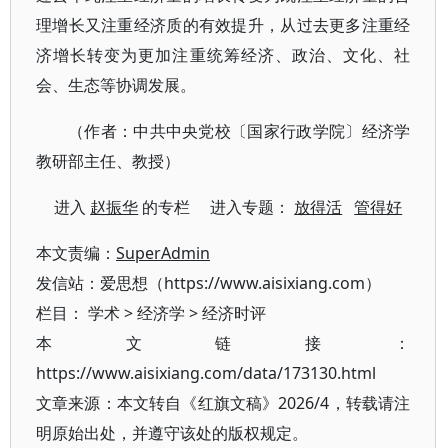
理增长又注重经济质的有效提升，从过去更多注重经
济增长转变为更加注重统筹经济、政治、文化、社
会、生态等协调发展。
（作者：中共中央党校〔国家行政学院〕经济学
教研部主任、教授）
进入
赵振华
的专栏 进入专题：
放得活
管得好
本文责编：
SuperAdmin
发信站：爱思想（https://www.aisixiang.com）
栏目：
学术
>
经济学
>
经济时评
本文链接：
https://www.aisixiang.com/data/173130.html
文章来源：本文转自《红旗文稿》2026/4，转载请注
明原始出处，并遵守该处的版权规定。