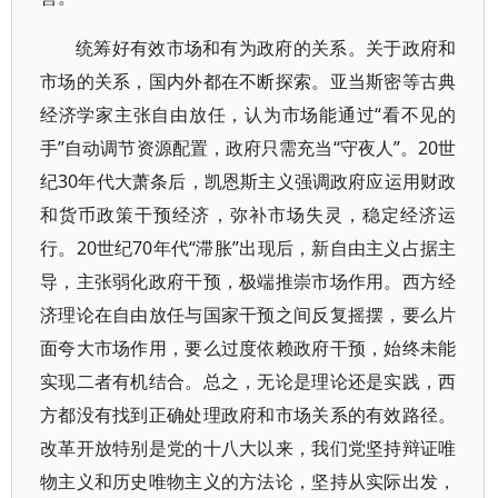
统筹好有效市场和有为政府的关系。关于政府和
市场的关系，国内外都在不断探索。亚当斯密等古典
经济学家主张自由放任，认为市场能通过“看不见的
手”自动调节资源配置，政府只需充当“守夜人”。20世
纪30年代大萧条后，凯恩斯主义强调政府应运用财政
和货币政策干预经济，弥补市场失灵，稳定经济运
行。20世纪70年代“滞胀”出现后，新自由主义占据主
导，主张弱化政府干预，极端推崇市场作用。西方经
济理论在自由放任与国家干预之间反复摇摆，要么片
面夸大市场作用，要么过度依赖政府干预，始终未能
实现二者有机结合。总之，无论是理论还是实践，西
方都没有找到正确处理政府和市场关系的有效路径。
改革开放特别是党的十八大以来，我们党坚持辩证唯
物主义和历史唯物主义的方法论，坚持从实际出发，