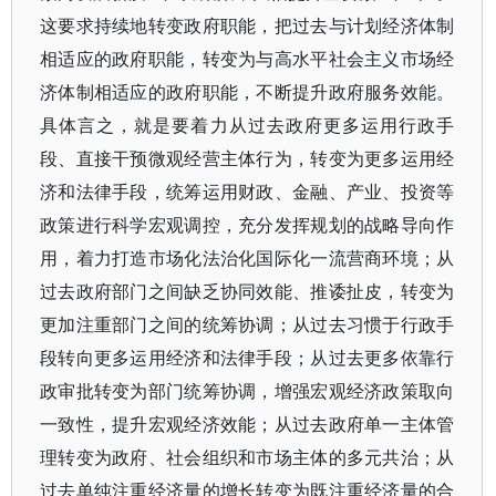
这要求持续地转变政府职能，把过去与计划经济体制
相适应的政府职能，转变为与高水平社会主义市场经
济体制相适应的政府职能，不断提升政府服务效能。
具体言之，就是要着力从过去政府更多运用行政手
段、直接干预微观经营主体行为，转变为更多运用经
济和法律手段，统筹运用财政、金融、产业、投资等
政策进行科学宏观调控，充分发挥规划的战略导向作
用，着力打造市场化法治化国际化一流营商环境；从
过去政府部门之间缺乏协同效能、推诿扯皮，转变为
更加注重部门之间的统筹协调；从过去习惯于行政手
段转向更多运用经济和法律手段；从过去更多依靠行
政审批转变为部门统筹协调，增强宏观经济政策取向
一致性，提升宏观经济效能；从过去政府单一主体管
理转变为政府、社会组织和市场主体的多元共治；从
过去单纯注重经济量的增长转变为既注重经济量的合