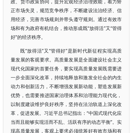
政、货币政策协同，提升宏观经济治理效能，着力矫
正市场失灵，规范竞争秩序，不断建设法治经济、信
用经济，完善市场规则并带头遵守规则。通过有效市
场和有为政府有机结合，推动形成既“放得活”又“管得
好”的经济秩序。
既“放得活”又“管得好”是新时代新征程实现高质
量发展的客观要求。高质量发展是全面建设社会主义
现代化国家的首要任务，要实现高质量发展既需要进
一步全面深化改革，持续地释放和激发全社会的内生
动力和创新活力，不断增强发展新动能，塑造发展新
优势，也需要推进国家治理体系和治理能力现代化，
以制度建设维护良好秩序，坚持在法治轨道上深化改
革，促进发展。习近平总书记指出：“中国式现代化应
当而且能够实现活而不乱、活跃有序的动态平衡”。实
现高质量发展，客观上要求必须统筹好有效市场和有