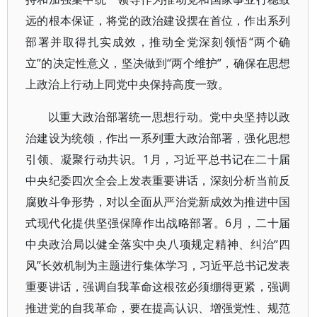
远的根本保证，将党的政治建设摆在首位，作出系列
部署并取得扎实成效，推动全党深刻领悟“两个确
立”的决定性意义，坚决做到“两个维护”，确保在思想
上政治上行动上同党中央保持高度一致。
以重大政治部署统一思想行动。党中央坚持以政
治建设为统领，作出一系列重大政治部署，强化思想
引领、凝聚行动共识。1月，习近平总书记在二十届
中央纪委四次全会上发表重要讲话，深刻分析当前反
腐败斗争形势，对以全面从严治党新成效为推进中国
式现代化提供坚强保障作出战略部署。6月，二十届
中央政治局以健全落实中央八项规定精神、纠治“四
风”长效机制为主题进行集体学习，习近平总书记发表
重要讲话，强调自我革命这根弦必须绷得更紧，强调
推进党的自我革命，要在提高认识、增强党性、规范