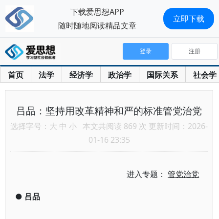
下载爱思想APP
立即下载
随时随地阅读精品文章
登录
注册
首页
法学
经济学
政治学
国际关系
社会学
吕品：坚持用改革精神和严的标准管党治党
选择字号：
大
中
小
本文共阅读 869 次 更新时间：2026-
01-16 23:35
进入专题：
管党治党
●
吕品