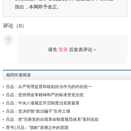
指出，本网即予改正。
评论（0）
请先
登录
后发表评论～
评论
相同作者阅读
吕品：从严管理监督和鼓励担当作为的内在统一
吕品：坚持用改革精神和严的标准管党治党
吕品：中央八项规定开启制度治党新篇章
吕品：坚决铲除“政治骗子”生存土壤
吕品：把“完善党的自我革命制度规范体系”落到实处
荐书|吕品：“脱欧”浪潮之外的英国