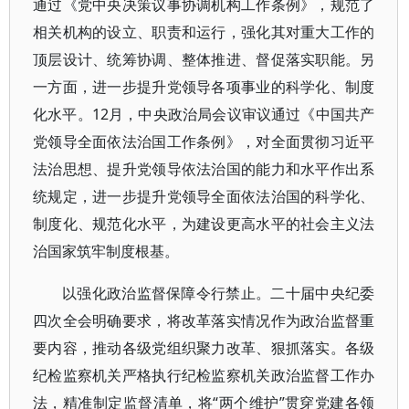
通过《党中央决策议事协调机构工作条例》，规范了
相关机构的设立、职责和运行，强化其对重大工作的
顶层设计、统筹协调、整体推进、督促落实职能。另
一方面，进一步提升党领导各项事业的科学化、制度
化水平。12月，中央政治局会议审议通过《中国共产
党领导全面依法治国工作条例》，对全面贯彻习近平
法治思想、提升党领导依法治国的能力和水平作出系
统规定，进一步提升党领导全面依法治国的科学化、
制度化、规范化水平，为建设更高水平的社会主义法
治国家筑牢制度根基。
以强化政治监督保障令行禁止。二十届中央纪委
四次全会明确要求，将改革落实情况作为政治监督重
要内容，推动各级党组织聚力改革、狠抓落实。各级
纪检监察机关严格执行纪检监察机关政治监督工作办
法，精准制定监督清单，将“两个维护”贯穿党建各领