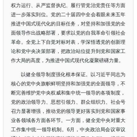
权力运行、从严监督执纪、履行管党治党责任等方面
进一步落实到位。党的二十届四中全会着眼未来五年
推进中国式现代化的目标任务，对坚持和加强党的全
面领导作出战略部署，要求以党的自我革命引领社会
革命。全党上下自觉对标对表，学深悟透党的创新理
论和党中央决策部署，把政治站位提升到党和国家工
作大局的高度，为推进中国式现代化凝聚磅礴力量。
以健全领导制度强化根本保证。以习近平同志为
核心的党中央旗帜鲜明坚持和加强党的全面领导，不
断完善维护党中央权威和集中统一领导的各项制度，
党的政治领导力、思想引领力、群众组织力、社会号
召力显著增强，推动党的领导更好落实到党和国家事
业各领域各方面各环节。一方面，健全党中央对重大
工作集中统一领导机制。6月，中央政治局会议审议