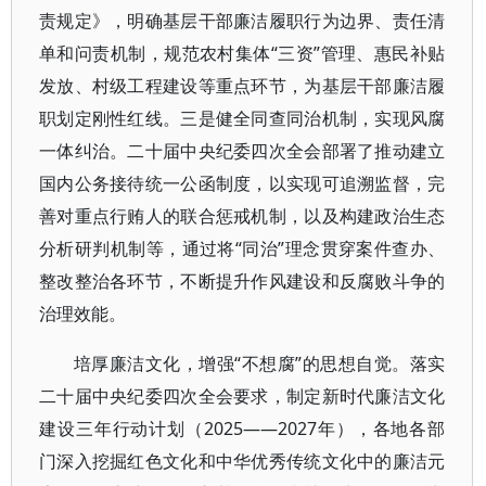
责规定》，明确基层干部廉洁履职行为边界、责任清
单和问责机制，规范农村集体“三资”管理、惠民补贴
发放、村级工程建设等重点环节，为基层干部廉洁履
职划定刚性红线。三是健全同查同治机制，实现风腐
一体纠治。二十届中央纪委四次全会部署了推动建立
国内公务接待统一公函制度，以实现可追溯监督，完
善对重点行贿人的联合惩戒机制，以及构建政治生态
分析研判机制等，通过将“同治”理念贯穿案件查办、
整改整治各环节，不断提升作风建设和反腐败斗争的
治理效能。
培厚廉洁文化，增强“不想腐”的思想自觉。落实
二十届中央纪委四次全会要求，制定新时代廉洁文化
建设三年行动计划（2025——2027年），各地各部
门深入挖掘红色文化和中华优秀传统文化中的廉洁元