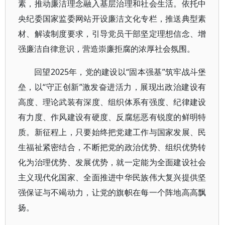
素，推动廉洁理念融入基层治理和社会生活。依托中
央纪委国家监委网站开设廉洁文化专栏，推送典型素
材、解读制度要求，引导党员干部坚定理想信念、增
强廉洁自律意识，营造崇廉拒腐的浓厚社会氛围。
回望2025年，党的建设以“固本强基”筑牢战斗堡
垒，以“守正创新”激发奋进活力，展现出政治建设有
高度、理论武装有深度、组织体系有强度、纪律建设
有力度、作风建设有硬度、反腐惩恶有锐度的鲜明特
质。新征程上，只要始终把党建工作与国家发展、民
生福祉紧密结合，不断把党的政治优势、组织优势转
化为治理优势、发展优势，就一定能为全面建设社会
主义现代化国家、全面推进中华民族伟大复兴提供坚
强保证与不竭动力，让党的旗帜在每一个阵地高高飘
扬。