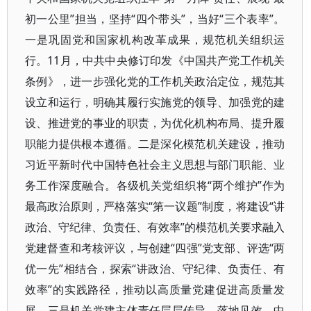
初一公里”担当，坚持“四个带头”，当好“三个表率”。
一是巩固党和国家机构改革成果，规范机关组织运
行。11月，中共中央修订印发《中国共产党工作机关
条例》，进一步强化党的工作机关政治定位，规范其
设立和运行，明确其履行实施党的领导、加强党的建
设、推进党的事业的职责，为优化机构布局、提升履
职能力提供根本遵循。二是深化模范机关建设，推动
习近平新时代中国特色社会主义思想与部门职能、业
务工作深度融合。各级机关党组织将“两个维护”作为
最高政治原则，严格落实“第一议题”制度，将建设“讲
政治、守纪律、负责任、有效率”的模范机关要求融入
党建督查和考核评议，与创建“四强”党支部、评选“两
优一先”相结合，探索“讲政治、守纪律、负责任、有
效率”的实践路径，推动以高质量党建促进高质量发
展。三是机关党建主体责任层层传导、落地见效。中