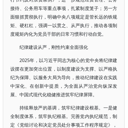
接待、公务用车等重点事项，扎紧制度笼子；另一方
面狠抓贯彻执行，明确中央八项规定是管长远的铁规
矩、硬杠杠，强调一以贯之、从严执行，推动各项制
度规矩内化为党员干部的日常习惯和行动自觉。
纪律建设从严，刚性约束全面强化
2025年，以习近平同志为核心的党中央将纪律建
设摆在更加突出位置，以制度建设为支撑、以严格执
纪为保障、以服务大局为导向，推动纪律建设在实践
中深化、在创新中提质，为全面从严治党向纵深发
展、中国式现代化稳健推进筑牢纪律屏障。
持续释放严的基调，筑牢纪律建设根基。一是健
全制度体系，筑牢执纪根基。完善党内执纪规范，制
定《党组讨论和决定党员处分事项工作程序规定》，