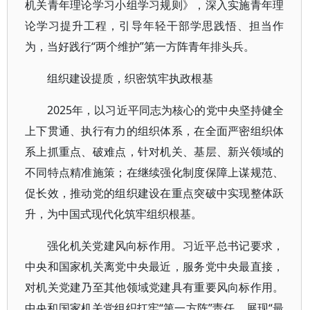
机关青年理论学习小组学习规则》，深入实施青年理
论学习提升工程，引导年轻干部学思践悟、担当作
为，当好践行“两个维护”第一方阵青年排头兵。
组织建设提质，织密筑牢执政根基
2025年，以习近平同志为核心的党中央坚持健全
上下贯通、执行有力的组织体系，在全面严密组织体
系上抓重点、破难点，针对机关、基层、新兴领域的
不同特点精准施策；在继续强化制度保障上谋规范、
促长效，推动党的组织建设在重点突破中实现整体跃
升，为中国式现代化筑牢组织根基。
强化机关党建风向标作用。习近平总书记要求，
中央和国家机关离党中央最近，服务党中央最直接，
对机关党建乃至其他领域党建具有重要风向标作用。
中央和国家机关党组织扛牢“第一方阵”责任、展现“最