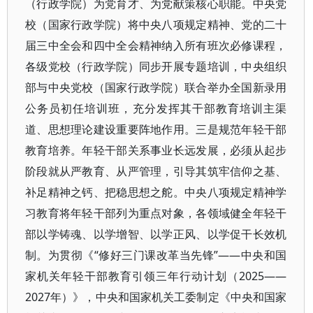
（行政学院）为党育才、为党献策核心职能。中央党
校（国家行政学院）将中央八项规定精神、党的二十
届三中全会和四中全会精神纳入所有班次必修课程，
各级党校（行政学院）同步开展专题培训，中央组织
部与中央党校（国家行政学院）联合举办全国新录用
公务员初任培训班，充分发挥其干部教育培训主渠
道、思想理论建设重要阵地作用。三是规范年轻干部
教育培养。年轻干部关系事业长远发展，必须从起步
阶段就从严教育、从严管理，引导其筑牢信仰之基、
补足精神之钙、把稳思想之舵。中央八项规定精神学
习教育将年轻干部列为重点对象，各领域健全年轻干
部以学铸魂、以学增智、以学正风、以学促干长效机
制。为贯彻《“修好三门课改革当先锋”——中央和国
家机关年轻干部教育引领三年行动计划（2025——
2027年）》，中央和国家机关工委制定《中央和国家