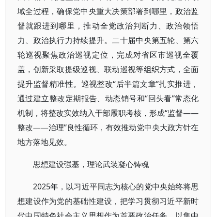
域全过程，确保党中央重大决策部署到哪里，政治监
督就跟进到哪里，推动全党政治判断力、政治领悟
力、政治执行力持续提升。二十届中央第五轮、第六
轮巡视聚焦政治巡视定位，完成对省区市巡视全覆
盖，创新采取提级巡视、联动巡视等组织方式，全面
提升监督精准性。巡视整改“后半篇文章”扎实推进，
通过建立整改定期报告、动态销号和“回头看”常态化
机制，将整改实效纳入干部履职考核，形成“监督——
整改——治理”良性循环，有效推动党中央大政方针在
地方落地见效。
思想建设强基，理论武装凝心铸魂
2025年，以习近平同志为核心的党中央始终将思
想建设作为党的基础性建设，把学习贯彻习近平新时
代中国特色社会主义思想作为首要政治任务，以集中