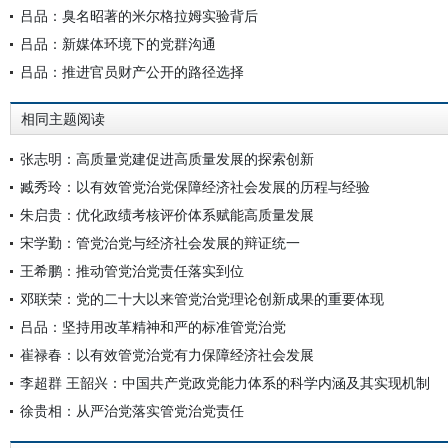
吕品：臭名昭著的米尔格拉姆实验背后
吕品：新媒体环境下的党群沟通
吕品：推进官员财产公开的路径选择
相同主题阅读
张志明：高质量党建促进高质量发展的探索创新
臧秀玲：以有效管党治党保障经济社会发展的历程与经验
朱启贵：优化政绩考核评价体系赋能高质量发展
宋学勤：管党治党与经济社会发展的辩证统一
王希鹏：推动管党治党责任落实到位
邓联荣：党的二十大以来管党治党理论创新成果的重要体现
吕品：坚持用改革精神和严的标准管党治党
崔禄春：以有效管党治党有力保障经济社会发展
李超群 王韶兴：中国共产党政党能力体系的科学内涵及其实现机制
徐贵相：从严治党落实管党治党责任