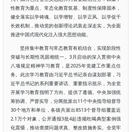
性教育为重点、常态化教育筑基、制度性保障固本，
健全落实以学铸魂、以学增智、以学正风、以学促干
长效机制，推动党的创新理论武装走深走实，为全面
推进中国式现代化注入强大思想动能。
坚持集中教育与常态教育有机结合，实现阶段性
突破与长期性巩固相统一。3月启动的深入贯彻中央
八项规定精神学习教育，是2025年党建工作重点任
务。此次学习教育由习近平总书记亲自谋划部署，习
近平总书记的系列重要讲话、重要指示批示，为全党
开展学习教育指明了方向、提供了遵循。中央加强统
筹协调、严督实导，分两批派出11个中央指导组督导
30个地方和单位，各级共派出8513个督导组覆盖近
2.1万个对象，公开通报3批4起违规吃喝典型案例强
化震慑，推动查摆问题求真、整改措施务实。全党牢