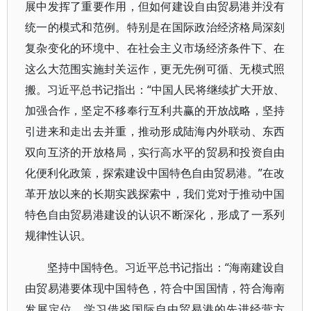
展中发挥了重要作用，但如何建设自由贸易港并没有
统一的模式和范例。特别是在国际政治经济格局深刻
复杂变化的环境中、在社会主义市场经济条件下、在
这么大范围实施封关运作，更无先例可循、无模式照
搬。习近平总书记指出：“中国人民将继续扩大开放、
加强合作，坚定不移奉行互利共赢的开放战略，坚持
引进来和走出去并重，推动形成陆海内外联动、东西
双向互济的开放格局，实行高水平的贸易和投资自由
化便利化政策，探索建设中国特色自由贸易港。”在改
革开放以来的长期实践探索中，我们党对于推动中国
特色自由贸易港建设的认识不断深化，形成了一系列
规律性认识。
坚持中国特色。习近平总书记指出：“海南建设自
由贸易港要体现中国特色，符合中国国情，符合海南
发展定位，学习借鉴国际自由贸易港的先进经营方