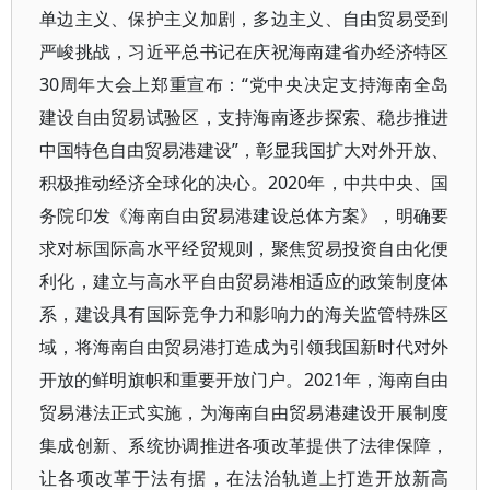
单边主义、保护主义加剧，多边主义、自由贸易受到
严峻挑战，习近平总书记在庆祝海南建省办经济特区
30周年大会上郑重宣布：“党中央决定支持海南全岛
建设自由贸易试验区，支持海南逐步探索、稳步推进
中国特色自由贸易港建设”，彰显我国扩大对外开放、
积极推动经济全球化的决心。2020年，中共中央、国
务院印发《海南自由贸易港建设总体方案》，明确要
求对标国际高水平经贸规则，聚焦贸易投资自由化便
利化，建立与高水平自由贸易港相适应的政策制度体
系，建设具有国际竞争力和影响力的海关监管特殊区
域，将海南自由贸易港打造成为引领我国新时代对外
开放的鲜明旗帜和重要开放门户。2021年，海南自由
贸易港法正式实施，为海南自由贸易港建设开展制度
集成创新、系统协调推进各项改革提供了法律保障，
让各项改革于法有据，在法治轨道上打造开放新高