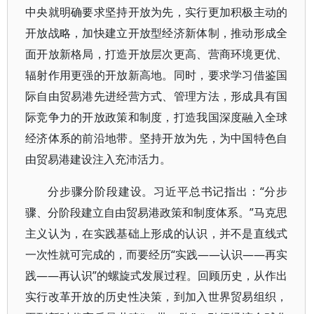
中央就明确要求坚持开放为先，实行更加积极主动的
开放战略，加快建立开放型经济新体制，推动形成全
面开放新格局，打造开放层次更高、营商环境更优、
辐射作用更强的开放新高地。同时，要求学习借鉴国
际自由贸易港先进经营方式、管理方法，形成具有国
际竞争力的开放政策和制度，打造我国深度融入全球
经济体系的前沿地带。坚持开放为先，为中国特色自
由贸易港建设注入充沛活力。
分步骤分阶段建设。习近平总书记指出：“分步
骤、分阶段建立自由贸易港政策和制度体系。”马克思
主义认为，在实践基础上形成的认识，并不是直线式
一次性就可完成的，而要经历“实践——认识——再实
践——再认识”的螺旋式发展过程。回顾历史，从作出
实行改革开放的历史性决策，到加入世界贸易组织，