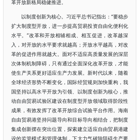
革开放新格局稳健推进。
以制度创新为核心。习近平总书记指出：“要稳步
扩大制度型开放，进一步提高贸易投资自由化便利化
水平。”改革和开放相辅相成、相互促进，改革越深
入，对开放的水平要求就越高；开放水平越高，对改
革的促进作用就越大。面对不适应高质量发展的深层
次体制机制障碍，只有通过全面深化改革开放，才能
使生产关系更好适应生产力发展。新时代以来，随着
全球经济形势不断变化，国际经贸规则加快重构，我
国坚持以高水平开放为引领、以制度创新为核心，推
动自由贸易试验区建设在制度型开放领域取得阶段性
成果，有效发挥了改革开放综合试验平台作用。海南
自由贸易港坚持问题导向和目标导向相结合，把制度
集成创新摆在突出位置，探索建立适应自由贸易港建
设的监管模式和管理体制，下大力气破除阻碍生产要