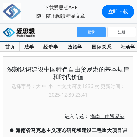
下载爱思想APP
立即下载
随时随地阅读精品文章
登录
注册
首页
法学
经济学
政治学
国际关系
社会学
深刻认识建设中国特色自由贸易港的基本规律
和时代价值
选择字号：
大
中
小
本文共阅读 1836 次 更新时间：
2025-12-30 23:41
进入专题：
海南自由贸易港
●
海南省马克思主义理论研究和建设工程重大项目课