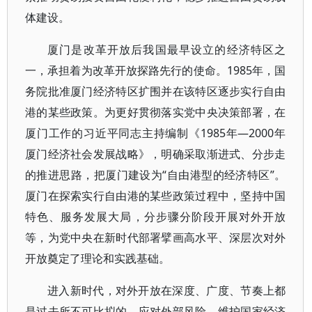
体建设。
厦门是改革开放后我国最早设立的经济特区之
一，承担着为改革开放探路先行的使命。1985年，国
务院批准厦门经济特区扩围并在该特区逐步实行自由
港的某些政策。为更好贯彻落实党中央决策部署，在
厦门工作的习近平同志主持编制《1985年—2000年
厦门经济社会发展战略》，明确采取渐进式、分步走
的推进思路，把厦门建设为“自由港型的经济特区”。
厦门在探索实行自由港的某些政策过程中，坚持中国
特色、服务发展大局，分步骤分阶段开展对外开放
等，为党中央在新时代部署擘画高水平、深层次对外
开放奠定了理论和实践基础。
进入新时代，对外开放在深度、广度、节奏上都
是过去所不可比拟的，应对外部风险、维护国家经济