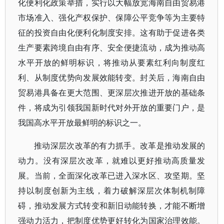
化便利化政策举措，实行以大幅放宽海南自由贸易港
市场准入、强化产权保护、保障公平竞争等为主要特
征的投资自由化便利化制度安排。这有助于促进各类
生产要素跨境自由有序、安全便捷流动，成为推动高
水平开放的鲜明标识，将推动从要素红利向制度红
利、从制度优势向发展效能转变。封关后，海南自由
贸易港具备在更大范围、更深层次推进开放的基础条
件，将成为引领我国新时代对外开放的重要门户，是
我国高水平开放最鲜明的标识之一。
推动深层次改革的有力抓手。改革是推动发展的
动力。没有深层次改革，就难以更好推动高质量发
展。当前，全面深化改革已进入深水区、攻坚期。坚
持以制度创新为主线，着力破解深层次体制机制障
碍，推动发展方式转变和新旧动能转换，才能不断增
强动力活力，把制度优势更好转化为国家治理效能。