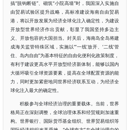
搞“脱钩断链”、砌筑“小院高墙”时，我国深入实施自
由贸易试验区提升战略，高标准建设海南自由贸易
港，将以开放发展为经济全球化注入确定性，为建设
开放型世界经济作出贡献，彰显了我国坚持多边主
义、开放包容的大国担当。封关后，海南岛全岛将建
成海关监管特殊区域，实施以“‘一线’放开、‘二线’管
住、岛内自由”为基本特征的自由化便利化政策制度，
有利于建设更高水平开放型经济新体制，能够以国内
大循环吸引全球资源要素，提高在全球配置资源的能
力，同时更加紧密地同世界经济联系互动，为经济全
球化注入最大的确定性。
积极参与全球经济治理的重要载体。当前，世界
格局正在深刻调整，全球治理体系和经贸规则加速重
构。世界银行、国际货币基金组织、世界贸易组织等
国际经济组织改革受挫，“全球南方”在全球治理中的