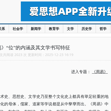
关系
社会学
新闻学
教育学
文学
历史学
哲学
》“位”的内涵及其文学书写特征
共阅读 2023 次 更新时间：2025-12-23 16:19
进入专题：
《周易》
学术史、思想史、文学史乃至整个文化史上都具有举足轻重的地
文化的母体，儒家、道家等学说都是从中孳孽而出。《周易》中