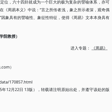
象定位，六十四卦就成为一个巨大的极为复杂的譬喻体系，亦可
“言之所传者浅，象之所示者深，观奇偶
在《周易本义》中说：
”因象具有的譬喻性、象征性特征，使得《周易》文本本身具有
学院教授）
进入专题：
《周易》
g.com）
ata/170857.html
5年12月22日 13版），转载请注明原始出处，并遵守该处的版