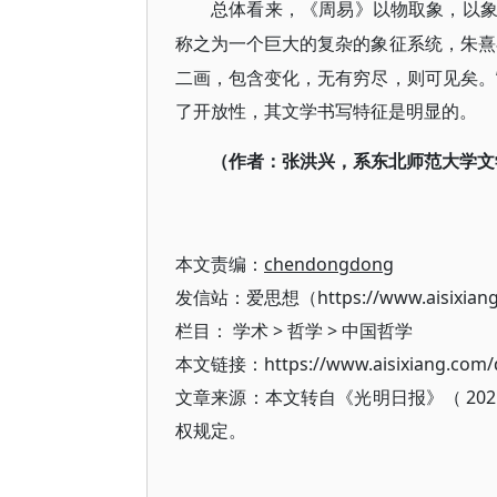
总体看来，《周易》以物取象，以
称之为一个巨大的复杂的象征系统，朱熹
二画，包含变化，无有穷尽，则可见矣。
了开放性，其文学书写特征是明显的。
（作者：张洪兴，系东北师范大学文
本文责编：
chendongdong
发信站：爱思想（https://www.aisixian
栏目：
学术
>
哲学
>
中国哲学
本文链接：https://www.aisixiang.com/d
文章来源：本文转自《光明日报》（ 202
权规定。