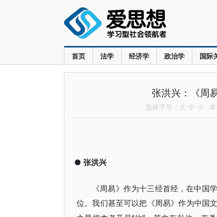
首页
法学
经济学
政治学
国际
张洪兴：《周易
选择字号：
大
中
小
本文
●
张洪兴
《周易》作为十三经首经，在中国
位。我们甚至可以把《周易》作为中国