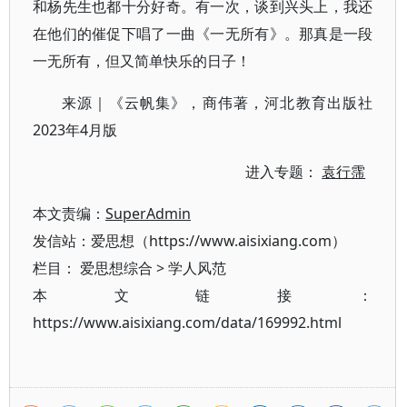
和杨先生也都十分好奇。有一次，谈到兴头上，我还
在他们的催促下唱了一曲《一无所有》。那真是一段
一无所有，但又简单快乐的日子！
来源｜《云帆集》，商伟著，河北教育出版社
2023年4月版
进入专题：
袁行霈
本文责编：
SuperAdmin
发信站：爱思想（https://www.aisixiang.com）
栏目：
爱思想综合
>
学人风范
本文链接：
https://www.aisixiang.com/data/169992.html