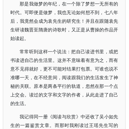
那是我做梦的年纪，在一个除了梦想一无所有的
时代。可即便是做梦，我也无论如何想不到，七八年
后，我竟然会成为袁先生的研究生！并且在跟随袁先
生研读魏晋至隋唐的诗歌时，又正是从曹操的作品开
始读起。
常常听到这样一个说法：把自己读进书里，或把
书读进自己的生活里。这并不意味着有意为之，而有
意不见得就好，更不可能对结果打包票。可谁也说不
准哪一天，在不经意间，阅读跟我们的生活发生了神
秘的关联。原本是两条平行的轨道，忽然在那一个点
上交会。读过的文字和文字的作者，从此走进了自己
的生活。
我记得同一册《阅读与欣赏》中还收了吴小如先
生的一篇鉴赏文章。而那时我刚读过王瑶先生写的