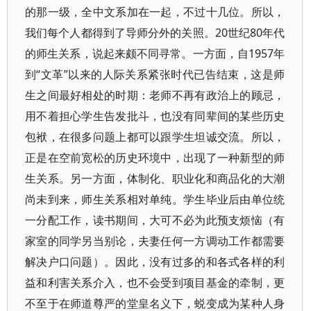
的那一级，全中文系加在一起，不过十几位。所以，
我们每个人都得到了导师分外的关照。20世纪80年代
的师生关系，说起来颇不同寻常。一方面，自1957年
到“文革”以来的人际关系紧张时代已告结束，这是师
生之间最好相处的时期：老师不再有政治上的顾忌，
用不着担心学生告发批斗，也没有同辈间的某些历史
包袱，在很多问题上都可以跟学生坦诚交流。所以，
正是在空前宽松的历史环境中，出现了一种新型的师
生关系。另一方面，体制化、职业化和商品化的大潮
尚未到来，师生关系相对单纯。学生毕业后由单位统
一分配工作，读书期间，大可不必为此预支烦恼（有
家室的同学另当别论，夫妻任何一方调动工作都需要
解决户口问题）。因此，没有过多的和各式各样的利
益和利害关系介入，也不会受到项目基金的牵制，更
不至于在师道尊严的堂皇名义下，蜕变成为某种人身