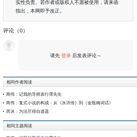
实性负责。若作者或版权人不愿被使用，请来函
指出，本网即予改正。
评论（0）
请先
登录
后发表评论～
评论
相同作者阅读
商伟：记我的导师袁行霈先生
商伟：复式小说的构成：从《水浒传》到《金瓶梅词话》
芮沐：为法尽得自逍遥
相同主题阅读