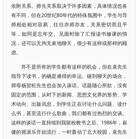
依附关系。师生关系取决于许多因素，具体情况也各
有不同，但在20世纪80年代的特殊氛围中，学生与导
师相处相对容易，往往亦师亦友，关系密切而且平
等，如同是忘年交。见面时除了汇报读书修课的情
况，还可以无拘无束地聊天，很少有这样或那样的顾
虑。
并不是所有的学生都有这样的机会，但在袁先生
指导下读书，的确是难得的幸运。碰到聊天的场合，
师母杨贺松先生也会加入谈话。话题随心所欲，没有
固定的范围，从时下的新闻、思想文化界的形势、学
术动向、出版讯息，到学生正在讨论什么问题、读什
么书，甚至流行什么歌曲，我们都有过热烈的交谈。
这样的谈话一直持续到我留校教书之后。1986年，崔
健的摇滚乐开始流行，一时轰动了北大校园，袁先生