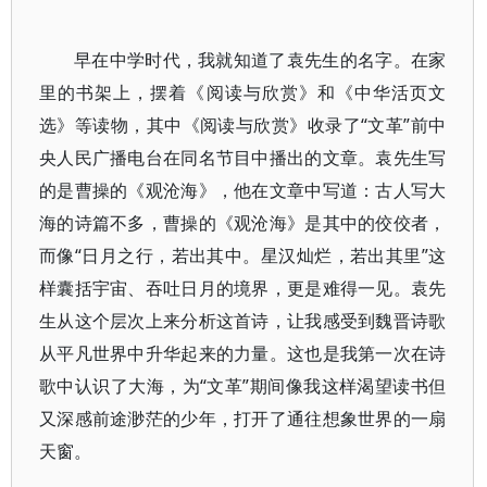
早在中学时代，我就知道了袁先生的名字。在家
里的书架上，摆着《阅读与欣赏》和《中华活页文
选》等读物，其中《阅读与欣赏》收录了“文革”前中
央人民广播电台在同名节目中播出的文章。袁先生写
的是曹操的《观沧海》，他在文章中写道：古人写大
海的诗篇不多，曹操的《观沧海》是其中的佼佼者，
而像“日月之行，若出其中。星汉灿烂，若出其里”这
样囊括宇宙、吞吐日月的境界，更是难得一见。袁先
生从这个层次上来分析这首诗，让我感受到魏晋诗歌
从平凡世界中升华起来的力量。这也是我第一次在诗
歌中认识了大海，为“文革”期间像我这样渴望读书但
又深感前途渺茫的少年，打开了通往想象世界的一扇
天窗。