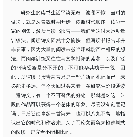
研究生的读书生活平淡无奇，波澜不惊。当时的
做法，就是从曹魏时期开始，依照时代顺序，读每一
家的别集，然后写读书报告——我们管这叫大运动量
训练法。阅读诗文固然十分愉快，但写读书报告却并
非易事，因为大量的阅读未必当即就能产生相应的想
法。而阅读训练又往往与文学批评的素养，以及广泛
的阅读经验是分不开的，不可能毕其功于一役。因
此，所谓读书报告常常只是一些片断的札记而已，未
必能走多远。但今天回过头来看，在研究生阶段通读
一遍诗文，有一个不可替代的好处，那就是对这一时
段的作品可以获得一个总体的印象。尽管没有刻意记
诵，日后随便拿起一首诗来，也可以八九不离十地指
认出它的时代和作者来。为了写论文而急来抱佛脚式
的阅读，是完全不能相比的。