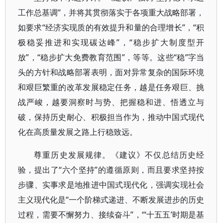
工作总基调”，并将其贯彻落实于各项重大战略部署，
如要求“经济实现质的有效提升和量的合理增长”，“积
极稳妥推进和实现碳达峰”，“稳步扩大制度型开
放”，“稳步扩大免费教育范围”，等等。这些“稳”字当
头的方针和战略部署表明，面对异常复杂的国际环境
和艰巨繁重的改革发展稳定任务，越是任务艰巨、挑
战严峻，越要洞察时与势、把握稳和进、悟透立与
破，保持历史耐心、积极担当作为，推动中国式现代
化在高质量发展之路上行稳致远。
尊重历史发展规律。《建议》不仅总结历史经
验，提出了“六个坚持”的遵循原则，而且要求坚持按
步骤、实事求是地推进中国式现代化，强调实现社会
主义现代化是“一个阶梯式递进、不断发展进步的历史
过程，需要不懈努力、接续奋斗”，“‘十五五’时期是基