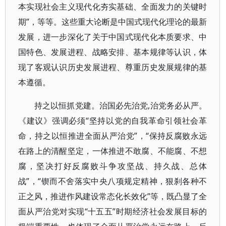
本实现社会主义现代化夯实基础、全面发力的关键时
期”，等等。这些重大论断是中国式现代化理论的最新
发展，进一步深化了关于中国式现代化本质要求、中
国特色、发展进程、战略安排、基本规律等认识，体
现了客观认识历史发展进程、尊重历史发展规律的基
本遵循。
持之以恒抓党建。治国必先治党,治党务必从严。
《建议》强调必须“坚持以党的自我革命引领社会革
命，持之以恒推进全面从严治党”，“保持反腐败永远
在路上的清醒坚定，一体推进不敢腐、不能腐、不想
腐，坚决打好反腐败斗争攻坚战、持久战、总体
战”，“锲而不舍落实中央八项规定精神，狠刹各种不
正之风，推进作风建设常态化长效化”等，既凸显了全
面从严治党对实现“十五五”时期经济社会发展目标的