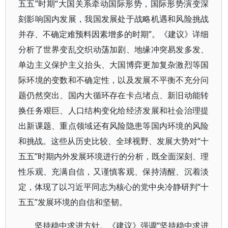
五五”时期“大国关系牵动国际形势，国际形势演变深
刻影响国内发展，我国发展处于战略机遇和风险挑战
并存、不确定难预料因素增多的时期”。《建议》详细
分析了世界变乱交织动荡加剧、地缘冲突易发多发、
单边主义保护主义抬头、大国博弈更加复杂激烈等国
际环境的变数和不确定性，以及发展不平衡不充分问
题仍然突出、国内大循环存在卡点堵点、新旧动能转
换任务艰巨、人口结构变化给经济发展和社会治理提
出新课题、重点领域还有风险隐患等国内环境的风险
和挑战。这些从历史比较、全球视野、发展大势对“十
五五”时期内外发展环境进行的分析，既全面深刻、理
性乐观、充满自信，又谨慎客观、保持清醒、沉着淡
定，体现了以习近平同志为核心的党中央冷静研判“十
五五”发展环境的自信和坚韧。
坚持稳中求进方针。《建议》强调“坚持稳中求进