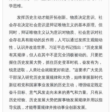
学思维。
发挥历史主动才能开拓创新。物质决定意识、社
会存在决定社会意识是辩证唯物主义的基本原理。但
同时，辩证唯物主义认为意识对物质、社会意识对社
会存在具有能动的反作用，人可以通过发挥主观能动
性，认识并改造世界。习近平总书记指出：“历史发展
有其规律，但人在其中不是完全消极被动的。只要把
握住历史发展大势，抓住历史变革时机，奋发有为，
锐意进取，人类社会就能更好前进。”这要求广大党员
干部深入研究历史发展规律和大势，始终掌握新时代
新征程党和国家事业发展的历史主动，增强锚定既定
奋斗目标、意气风发走向未来的勇气和力量。只有从
历史经验、历史发展大势把握事物发展规律并用以指
导实践，才能尊重规律并推动事业创新发展。