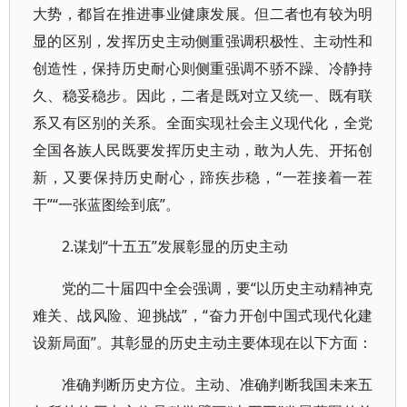
大势，都旨在推进事业健康发展。但二者也有较为明
显的区别，发挥历史主动侧重强调积极性、主动性和
创造性，保持历史耐心则侧重强调不骄不躁、冷静持
久、稳妥稳步。因此，二者是既对立又统一、既有联
系又有区别的关系。全面实现社会主义现代化，全党
全国各族人民既要发挥历史主动，敢为人先、开拓创
新，又要保持历史耐心，蹄疾步稳，“一茬接着一茬
干”“一张蓝图绘到底”。
2.谋划“十五五”发展彰显的历史主动
党的二十届四中全会强调，要“以历史主动精神克
难关、战风险、迎挑战”，“奋力开创中国式现代化建
设新局面”。其彰显的历史主动主要体现在以下方面：
准确判断历史方位。主动、准确判断我国未来五