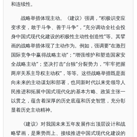
和连续性。
战略举措体现主动。《建议》强调，“积极识变应
变求变，敢于斗争、善于斗争”，“充分调动全社会投
身中国式现代化建设的积极性主动性创造性”等。其擘
画的战略举措体现了主动作为。例如，强调要“在激烈
国际竞争中赢得战略主动”；“增强维护和塑造国家安
全战略主动”；坚决打击“台独”分裂势力，“牢牢把握
两岸关系主导权主动权”，等等。这些战略举措既是面
向未来的主动谋划和部署，也同新时代以来党领导人
民推进和拓展中国式现代化的基本方略、政策主张一
以贯之，蕴含着深厚的历史底蕴和历史智慧，充分彰
显着历史主动精神。
《建议》对我国未来五年发展作出顶层设计和战
略擘画，是乘势而上、接续推进中国式现代化建设的