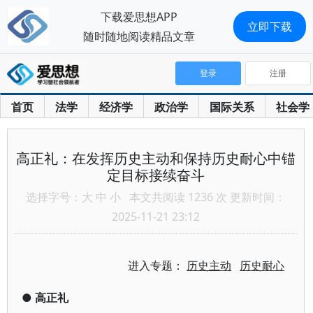
下载爱思想APP
立即下载
随时随地阅读精品文章
登录
注册
首页
法学
经济学
政治学
国际关系
社会学
高正礼：在发挥历史主动和保持历史耐心中锚
定目标接续奋斗
选择字号：
大
中
小
本文共阅读 1236 次 更新时间：
2025-11-21 23:12
进入专题：
历史主动
历史耐心
●
高正礼