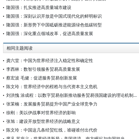
隆国强：扎实推进高质量城市建设
隆国强：深刻认识开放是中国式现代化的鲜明标识
隆国强：新形势下中国砥砺推进能源绿色低碳转型
隆国强：深化重点领域改革，促进高质量发展
相同主题阅读
龚六堂：中国为世界经济注入稳定性和确定性
李西林：数智引领服务贸易高质量发展
蔡宏波 毛健：促进服务贸易创新发展
陈文玲：世界经济中的桎梏与当代资本主义危机
刘洪愧 涂成程：以数字贸易创新推动服务贸易强国建设的理论机制与实践路径
张茉楠：发展服务贸易提升中国产业全球竞争力
徐刚：美以伊战事对世界经济的影响
张旭：建设开放型世界经济的战略意义
陈文玲：中国这几条经贸红线，谁碰谁付出代价
廖凡 苏庆义：世界经济新局：美国逆流、南方崛起与中国担当