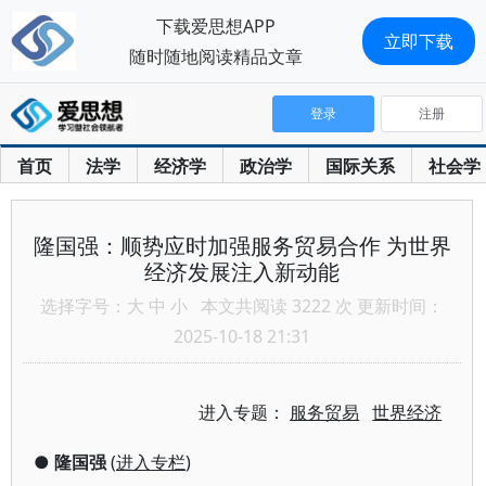
下载爱思想APP
立即下载
随时随地阅读精品文章
登录
注册
首页
法学
经济学
政治学
国际关系
社会学
隆国强：顺势应时加强服务贸易合作 为世界
经济发展注入新动能
选择字号：
大
中
小
本文共阅读 3222 次 更新时间：
2025-10-18 21:31
进入专题：
服务贸易
世界经济
●
隆国强
(
进入专栏
)