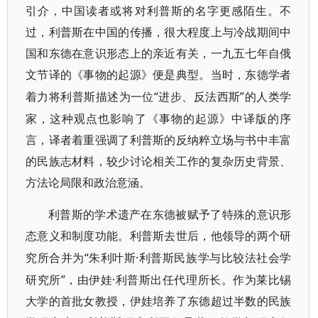
引介，中国读者或将对利普斯的名字更感陌生。不
过，利普斯在中国的传播，很大程度上与冷战期间中
国和东德在意识形态上的亲近有关，一九五七年自俄
文节译的《事物的起源》便是典型。当时，东德学者
“进步、反法西斯”的人类学
着力将利普斯描述为一位
家，这种观点也影响了《事物的起源》中译版的序
言，译者着重强调了利普斯的反纳粹立场与书中丰富
的民族志材料，较少讨论相关工作的复杂历史背景、
方法论局限和政治意涵。
利普斯的学术遗产在东德被赋予了特殊的意识形
态意义和制度功能。利普斯去世后，他领导的两个研
“朱利叶斯·利普斯民族学与比较法社会学
究所合并为
研究所”，由伊娃·利普斯出任代理所长。作为莱比锡
大学的首批女教授，伊娃培养了东德超过半数的民族