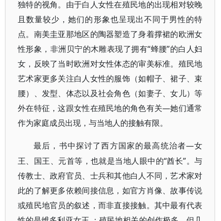
独特的视角。由于白人女性在殖民地的出现相对较晚
且数量较少，她们的形象也呈现出不同于男性的特
点。南美圭亚那地区的陶器塑造了身着撑裙的欧洲女
性形象，非洲贝宁的木雕表现了拥有“蜂腰”的白人妇
女，反映了当时欧洲对女性体态的审美标准。殖民地
艺术家更多关注白人女性的服饰（如帽子、裙子、束
腰）、发型、体态以及社会角色（如妻子、女儿）等
外在特征，这跟女性在殖民地的角色有关—她们通常
作为家庭成员出现，与当地人的接触有限。
—女
最后，书中探讨了西方国家的最高统治者
王、国王、元首等，也就是当地人眼中的“酋长”。与
传教士、政府官员、士兵和其他白人不同，艺术家对
此的了解更多依赖间接信息，如官方肖像、故事传说
或殖民地官员的叙述，而非直接接触。其中最有代表
性的是维多利亚女王
：殖民地相关的创作极多，但几