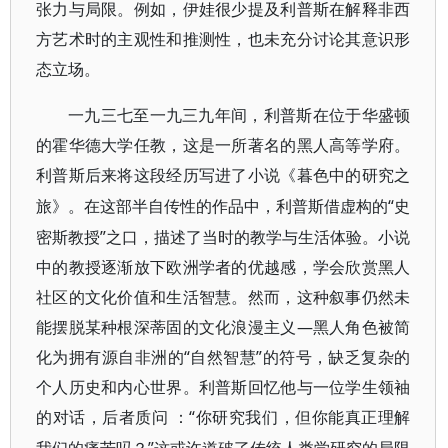
张力与局限。例如，伊娃很少提及利普斯在解释非西
方艺术时的主观性和推测性，也未充分讨论其意识形
态立场。
一九三七至一九三九年间，利普斯在位于华盛顿
的霍华德大学任教，这是一所著名的黑人高等学府。
利普斯后来将这段经历写进了小说《暮色中的研究之
“史
旅》。在这部半自传性的作品中，利普斯借虚构的
密斯教授”之口，描述了当时的教学与生活体验。小说
中的教授逐渐放下欧洲学者的优越感，学会欣赏黑人
社区的文化价值和生活智慧。然而，这种叙事仍然未
能摆脱某种根深蒂固的文化浪漫主义—黑人角色被简
化为拥有源自非洲的“自然智慧”的符号，缺乏复杂的
个人历史和内心世界。利普斯回忆他与一位学生领袖
的对话，后者质问
“你研究我们，但你能真正理解
：