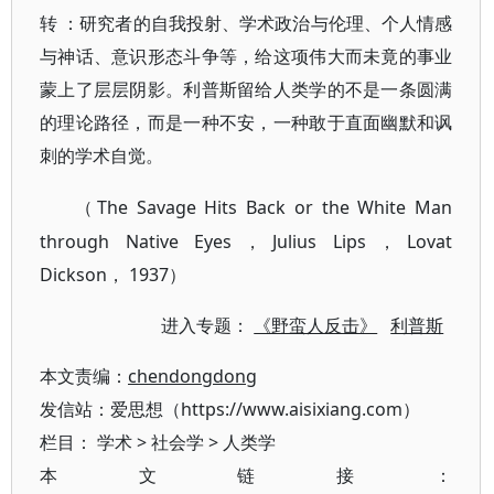
转
：研究者的自我投射、学术政治与伦理、个人情感
与神话、意识形态斗争等，给这项伟大而未竟的事业
蒙上了层层阴影。利普斯留给人类学的不是一条圆满
的理论路径，而是一种不安，一种敢于直面幽默和讽
刺的学术自觉。
The Savage Hits Back or the White Man
（
through Native Eyes，Julius Lips，Lovat
Dickson， 1937）
进入专题：
《野蛮人反击》
利普斯
本文责编：
chendongdong
发信站：爱思想（https://www.aisixiang.com）
栏目：
学术
>
社会学
>
人类学
本文链接：