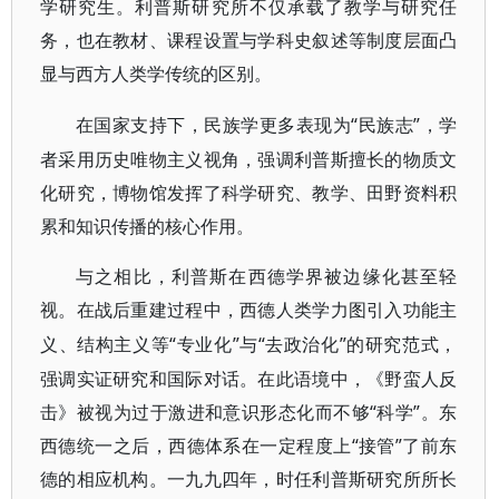
学研究生。利普斯研究所不仅承载了教学与研究任
务，也在教材、课程设置与学科史叙述等制度层面凸
显与西方人类学传统的区别。
“民族志”，学
在国家支持下，民族学更多表现为
者采用历史唯物主义视角，强调利普斯擅长的物质文
化研究，博物馆发挥了科学研究、教学、田野资料积
累和知识传播的核心作用。
与之相比，利普斯在西德学界被边缘化甚至轻
视。在战后重建过程中，西德人类学力图引入功能主
“专业化”与“去政治化”的研究范式，
义、结构主义等
强调实证研究和国际对话。在此语境中，《野蛮人反
击》被视为过于激进和意识形态化而不够“科学”。东
西德统一之后，西德体系在一定程度上“接管”了前东
德的相应机构。一九九四年，时任利普斯研究所所长