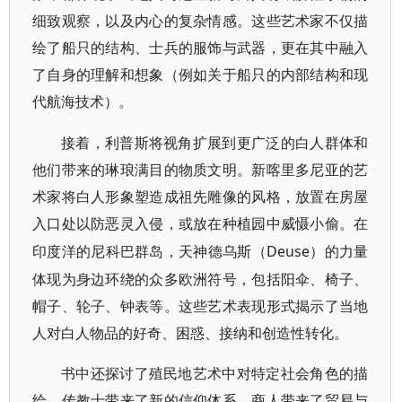
细致观察，以及内心的复杂情感。这些艺术家不仅描
绘了船只的结构、士兵的服饰与武器，更在其中融入
了自身的理解和想象（例如关于船只的内部结构和现
代航海技术）。
接着，利普斯将视角扩展到更广泛的白人群体和
他们带来的琳琅满目的物质文明。新喀里多尼亚的艺
术家将白人形象塑造成祖先雕像的风格，放置在房屋
入口处以防恶灵入侵，或放在种植园中威慑小偷。在
Deuse）的力量
印度洋的尼科巴群岛，天神德乌斯（
体现为身边环绕的众多欧洲符号，包括阳伞、椅子、
帽子、轮子、钟表等。这些艺术表现形式揭示了当地
人对白人物品的好奇、困惑、接纳和创造性转化。
书中还探讨了殖民地艺术中对特定社会角色的描
绘。传教士带来了新的信仰体系，商人带来了贸易与