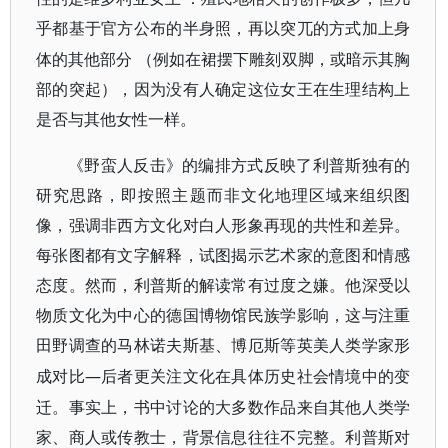
乎都基于官方公布的半身照，再以突兀的方式加上身
体的其他部分
（例如在裙摆下雕刻双脚，或暗示其胸
部的突起），因为没有人确定这位女王在生理结构上
是否与其他女性一样。
《野蛮人反击》的编排方式反映了利普斯独有的
研究思路，即按照主题而非文化地理区域来组织图
像，强调非西方文化对白人形象再现的共性和差异。
每张图都有文字解释，试图揭示艺术家的意图和情感
态度。然而，利普斯的解读常有过度之嫌。他深受以
物质文化为中心的德国博物馆民族学影响，这与注重
田野调查的马林诺夫斯基、博厄斯等英美人类学家形
—后者更关注文化在具体历史社会情境中的变
成对比
迁。事实上，书中讨论的大多数作品来自其他人类学
家、商人或传教士，背景信息往往不完整。利普斯对