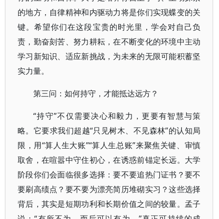
的地方，自律精神和内驱动力将是你们实现蝶变的关
键。希望你们在这段宝贵的时光里，学会对自己负
责，勤奋刻苦、努力耕耘，在不断变化的环境中主动
学习新知识、适应新挑战，为未来的无限可能积蓄坚
实力量。
第三问：如何持守，才能抵达远方？
“持守”不仅需要决心和毅力，更要有智慧与策
略。它要求我们超越“只见树木、不见森林”的认知局
限，用“算人生大账”“算人生总账”来聚焦关键、审慎
取舍，在喧嚣中守住初心，在诱惑前锚定长远。大学
阶段你们会面临很多选择：要不要追热门证书？要不
要刷高绩点？要不要为漂亮简历堆砌实习？这些选择
背后，其实是短期功利和长期价值之间的较量。孟子
说：“有所不为，而后可以有为。”真正可持续的成