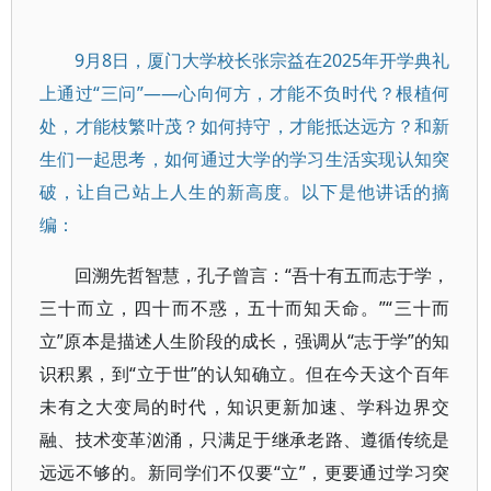
9月8日，厦门大学校长张宗益在2025年开学典礼
上通过“三问”——心向何方，才能不负时代？根植何
处，才能枝繁叶茂？如何持守，才能抵达远方？和新
生们一起思考，如何通过大学的学习生活实现认知突
破，让自己站上人生的新高度。以下是他讲话的摘
编：
回溯先哲智慧，孔子曾言：“吾十有五而志于学，
三十而立，四十而不惑，五十而知天命。”“三十而
立”原本是描述人生阶段的成长，强调从“志于学”的知
识积累，到“立于世”的认知确立。但在今天这个百年
未有之大变局的时代，知识更新加速、学科边界交
融、技术变革汹涌，只满足于继承老路、遵循传统是
远远不够的。新同学们不仅要“立”，更要通过学习突