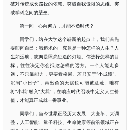
破对传统成长路径的依赖、突破自我设限的思维、突
破学科之间的壁垒。
第一问：心向何方，才能不负时代？
同学们，站在大学这个崭新的起点上，我们首先
要叩问自己：我追求的，究竟是一种怎样的人生？人
生如远航，志向是照亮征途的灯塔。你选择怎样的目
标，往往决定你会抵达怎样的远方。一个人能走多
远，不只靠能力，更要看格局。若只安于“小成绩”、
沉溺“小日子”，再出色的天赋也可能被遮蔽。唯有
将“小我”融入“大我”，在响应时代召唤中定义人生价
值，才能真正成就一番事业。
同学们，当今世界正经历大发展、大变革、大调
整，人工智能、量子科技、生命健康等前沿领域正在