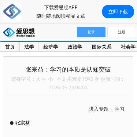
下载爱思想APP
立即下载
随时随地阅读精品文章
登录
注册
首页
法学
经济学
政治学
国际关系
社会学
张宗益：学习的本质是认知突破
选择字号：
大
中
小
本文共阅读 1943 次 更新时间：
2026-05-23 04:01
进入专题：
学习
●
张宗益