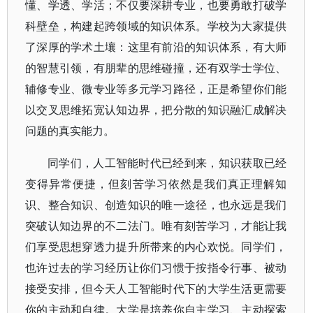
懂、学透、学活；不仅要深耕专业，也要勇敢打破学
科壁垒，构建起跨领域的知识体系。学校为大家提供
了深厚的学术土壤：这里有前沿的知识体系，有大师
的智慧引领，有朋辈的思维碰撞，还有双学士学位、
辅修专业、微专业等多元学习路径，正是希望你们能
以交叉思维拓宽认知边界，把分散的知识融汇成解决
问题的真实能力。
同学们，人工智能时代已经到来，知识获取已经
变得异常便捷，但刻苦学习依然是我们真正理解知
识、整合知识、创造知识的唯一途径，也永远是我们
突破认知边界的不二法门。唯有刻苦学习，才能让我
们享受思想穿透力提升所带来的内心欢悦。同学们，
也许过去的学习经历让你们习惯于按指令行事、被动
接受安排，但今天人工智能时代下的大学生活更需要
你的主动和自律。大学是培养你自主学习、主动探索