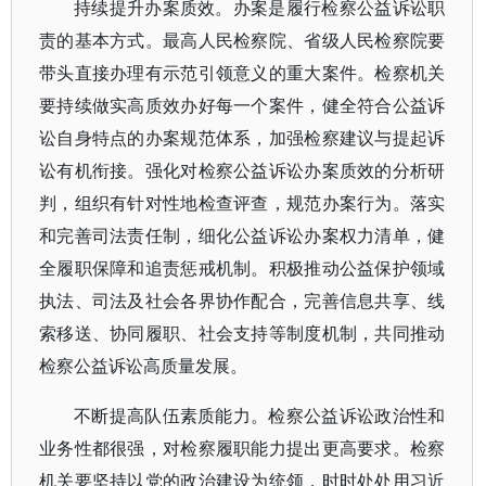
持续提升办案质效。办案是履行检察公益诉讼职
责的基本方式。最高人民检察院、省级人民检察院要
带头直接办理有示范引领意义的重大案件。检察机关
要持续做实高质效办好每一个案件，健全符合公益诉
讼自身特点的办案规范体系，加强检察建议与提起诉
讼有机衔接。强化对检察公益诉讼办案质效的分析研
判，组织有针对性地检查评查，规范办案行为。落实
和完善司法责任制，细化公益诉讼办案权力清单，健
全履职保障和追责惩戒机制。积极推动公益保护领域
执法、司法及社会各界协作配合，完善信息共享、线
索移送、协同履职、社会支持等制度机制，共同推动
检察公益诉讼高质量发展。
不断提高队伍素质能力。检察公益诉讼政治性和
业务性都很强，对检察履职能力提出更高要求。检察
机关要坚持以党的政治建设为统领，时时处处用习近