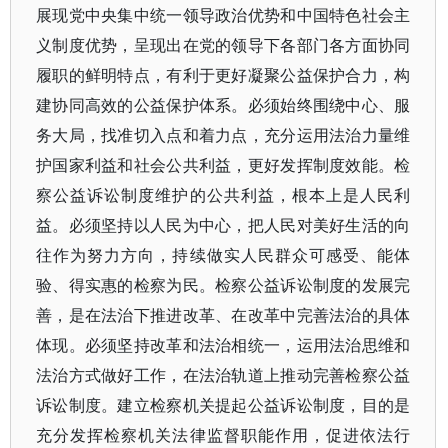
展现党中央集中统一领导政治优势和中国特色社会主
义制度优势，呈现出在党的领导下各部门各方面协同
履职的鲜明特点，有利于更好凝聚公益保护合力，构
建协同高效的公益保护体系。必须始终围绕中心、服
务大局，找准切入点和着力点，充分运用法治力量维
护国家利益和社会公共利益，更好发挥制度效能。检
察公益诉讼制度维护的公共利益，根本上是人民利
益。必须坚持以人民为中心，把人民对美好生活的向
往作为努力方向，持续做实人民群众可感受、能体
验、得实惠的检察为民。检察公益诉讼制度的发展完
善，是在法治下推进改革、在改革中完善法治的具体
体现。必须坚持改革和法治相统一，运用法治思维和
法治方式做好工作，在法治轨道上推动完善检察公益
诉讼制度。建立检察机关提起公益诉讼制度，目的是
充分发挥检察机关法律监督职能作用，促进依法行