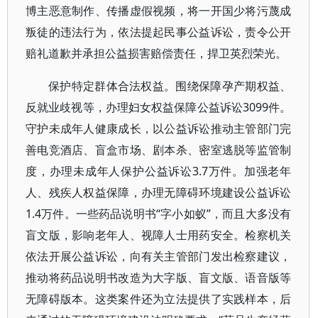
博主恶意制作、传播虚假视频，将一开国少将污蔑成
叛徒的违法行为，依法提起民事公益诉讼，责令公开
赔礼道歉并承担公益损害赔偿责任，捍卫英烈荣光。
保护特定群体合法权益。围绕保障孕产期权益、
反就业歧视等，办理妇女权益保障公益诉讼3099件。
守护未成年人健康成长，以公益诉讼推动主管部门完
善电竞酒店、盲盒市场、剧本杀、密室逃脱等监管制
度，办理未成年人保护公益诉讼3.7万件。加强老年
人、残疾人权益保障，办理无障碍环境建设公益诉讼
1.4万件。一些药品说明书“字小如蚁”，而且大多没有
盲文版，影响老年人、视障人士用药安全。检察机关
依法开展公益诉讼，向有关主管部门发出检察建议，
推动将药品说明书改造为大字版、盲文版、语音版等
无障碍版本。这类案件还为立法提供了实践样本，后