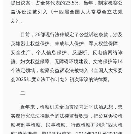
提出议案，占全体代表的23.5%。当年，制定检察公
益诉讼法被列入《十四届全国人大常委会立法规
划》。
目前，26部现行法律规定了公益诉讼条款，涉及
英雄烈士权益保护、未成年人保护、军人权益保障、
安全生产、个人信息保护、反垄断、反电信网络诈
骗、妇女权益保障、无障碍环境建设、文物保护等14
个法定领域，检察公益诉讼法被纳入《全国人大常委
会2025年度立法工作计划》初次审议的法律案。
二
近年来，检察机关全面贯彻习近平法治思想，忠
实履行宪法法律赋予的法律监督职责，把公益诉讼检
察与刑事检察、民事检察、行政检察并列为“四大检
察”统筹推进，取得积极成效。2014年10月至2024年