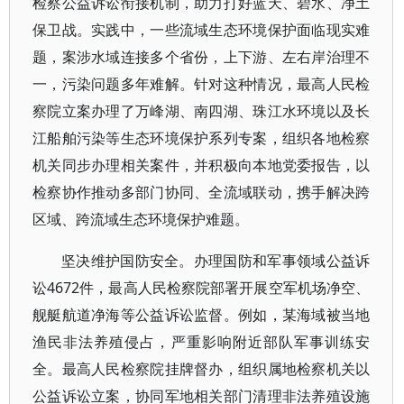
检察公益诉讼衔接机制，助力打好蓝天、碧水、净土
保卫战。实践中，一些流域生态环境保护面临现实难
题，案涉水域连接多个省份，上下游、左右岸治理不
一，污染问题多年难解。针对这种情况，最高人民检
察院立案办理了万峰湖、南四湖、珠江水环境以及长
江船舶污染等生态环境保护系列专案，组织各地检察
机关同步办理相关案件，并积极向本地党委报告，以
检察协作推动多部门协同、全流域联动，携手解决跨
区域、跨流域生态环境保护难题。
坚决维护国防安全。办理国防和军事领域公益诉
讼4672件，最高人民检察院部署开展空军机场净空、
舰艇航道净海等公益诉讼监督。例如，某海域被当地
渔民非法养殖侵占，严重影响附近部队军事训练安
全。最高人民检察院挂牌督办，组织属地检察机关以
公益诉讼立案，协同军地相关部门清理非法养殖设施