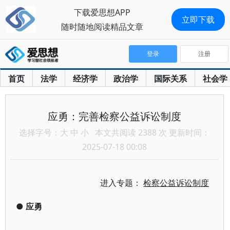
下载爱思想APP
立即下载
随时随地阅读精品文章
登录
注册
首页
法学
经济学
政治学
国际关系
社会学
应勇：完善检察公益诉讼制度
选择字号：
大
中
小
本文共阅读 2388 次 更新时间：
2025-07-18 00:08
进入专题：
检察公益诉讼制度
●
应勇