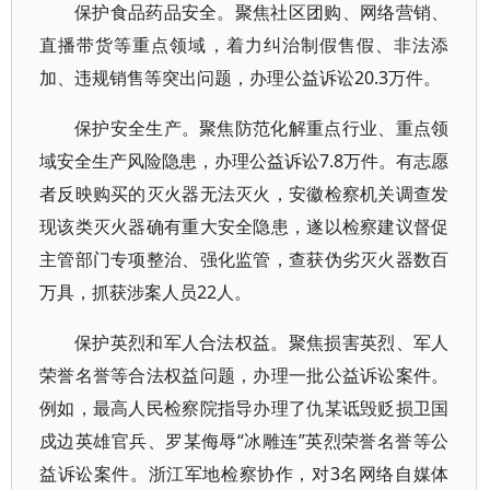
保护食品药品安全。聚焦社区团购、网络营销、
直播带货等重点领域，着力纠治制假售假、非法添
加、违规销售等突出问题，办理公益诉讼20.3万件。
保护安全生产。聚焦防范化解重点行业、重点领
域安全生产风险隐患，办理公益诉讼7.8万件。有志愿
者反映购买的灭火器无法灭火，安徽检察机关调查发
现该类灭火器确有重大安全隐患，遂以检察建议督促
主管部门专项整治、强化监管，查获伪劣灭火器数百
万具，抓获涉案人员22人。
保护英烈和军人合法权益。聚焦损害英烈、军人
荣誉名誉等合法权益问题，办理一批公益诉讼案件。
例如，最高人民检察院指导办理了仇某诋毁贬损卫国
戍边英雄官兵、罗某侮辱“冰雕连”英烈荣誉名誉等公
益诉讼案件。浙江军地检察协作，对3名网络自媒体