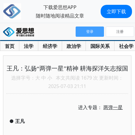
下载爱思想APP
立即下载
随时随地阅读精品文章
登录
注册
首页
法学
经济学
政治学
国际关系
社会学
王凡：弘扬“两弹一星”精神 耕海探洋矢志报国
选择字号：
大
中
小
本文共阅读 1679 次 更新时间：
2025-07-03 21:11
进入专题：
两弹一星
●
王凡