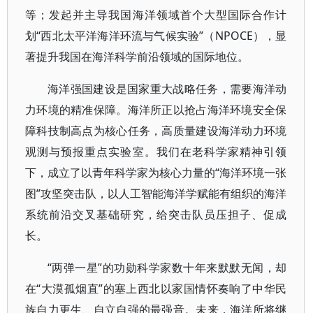
等；发起并主导我国海洋领域首个大型国际合作计
划“西北太平洋海洋环流与气候实验”（NPOCE），显
著提升我国在海洋科学前沿领域的国际地位。
海洋强国建设是国家重大战略任务，需要海洋动
力环境的精准保障。海洋所正以抢占海洋环境安全保
障科技制高点为核心任务，高质量建设海洋动力环境
观测与预报重点实验室。我们在老科学家精神引领
下，成立了以青年科学家为核心力量的“海洋环境一张
图”攻坚突击队，以人工智能海洋学赋能有组织的海洋
系统前沿交叉基础研究，给突击队员压担子、促成
长。
“两弹一星”的功勋科学家数十年来默默无闻，却
在“大漠孤烟直”的塞上西北以家国情怀奏响了中华民
族自力更生、自立自强的最强音。未来，海洋所将继