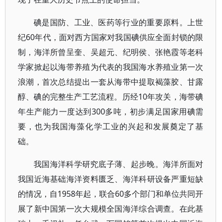
碘是国防、工业、医药等行业的重要原料。上世
纪60年代，面对西方国家对我国碘供应全面封锁的限
制，海洋所曾呈奎、吴超元、纪明侯、张艳霞等老科
学家掀起以海带养殖为代表的我国海水养殖业第一次
浪潮，首次总结提出一套从海带中提取褐藻胶、甘露
醇、碘的完整生产工艺流程。历经10年攻关，海带碘
年生产能力一度达到300多吨，初步满足国家用碘需
要，也为我国海藻化学工业的兴起和发展奠定了基
础。
我国海洋科学研究底子薄、起步晚。海洋所面对
我国近海基础海洋资料匮乏、海洋科研设备严重短缺
的情况，自1958年起，联合60多个部门和单位共同开
展了新中国第一次大规模全国海洋综合调查。在此基