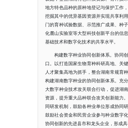
地方特色品种的原种地登记与保护工作
挖掘其中的优异基因资源并实现共享利
门的育种试验数据、示范推广成果、种
化麓山实验室等大型科技创新平台的信
基础技术和数字化技术的共享水平。
构建数字种业协同创新体系。协同
口。以打造国家生物育种科研高地、关
人才聚集高地为抓手，整合湖南常规育
构建湖南数字种业的协同创新体系。充
大数字种业技术攻关联合行动，促进湖
资源，提升重大品种联合攻关创新能力
同研发机制，鼓励各种业单位形成协同
鼓励社会资金和民营企业参与种业数字
协同创新的先进县市和龙头企业，形成具