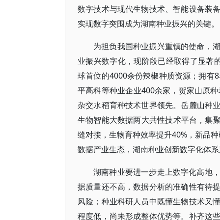
数字技术与现代生物技术、智能设备装
实现数字突围成为湖南种业振兴的关键。
为担负我国种业振兴重镇的使命，
业振兴数字化，现阶段已经取得了显著
球首位的4000余份辣椒种质资源；拥有
平高科等种业企业400余家，贺家山原种
杂交水稻育种技术世界领先。岳麓山种
生物智能大数据两大共性技术平台，集聚
缝对接，生物育种效率提升40%，新品种
数据产业生态，湖南种业创新数字化体系
湖南种业要进一步走上数字化高地
据质量还不高，数据分析的准确性有待
风险；种业科研人员中既懂生物技术又
程度低，尚未形成整体优势等。补齐这