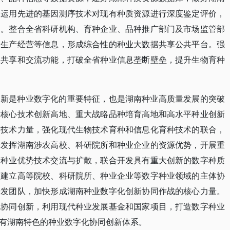
，运用先进的基因测序技术对现有种质资源进行深度鉴定评价，
用。整合全省科研机构、育种企业、品种推广部门及市场监管部
子生产经营等信息，形成综合性的种业大数据共享公共平台。强
息共享和交流功能，打破全省种业信息垄断壁垒，提升生物育种
创新是种业数字化的重要特征，也是湖南种业高质量发展的突破
键核心技术创新高地、重大战略品种培育高地和高水平种业创新
种技术力量，强化现代生物技术育种和信息化育种技术的联合，
分发挥湖南涉农高校、科研院所和种业企业的资源优势，开展重
南种业优势技术交流与扩散，联合开发具有重大创新的数字种质
。建立高等院校、科研院所、种业企业等数字种业领域的主体协
研发团队，加快形成湖南种业数字化创新协同作战的核心力量。
化协同创新，利用现代种业发展基金和国家项目，打造数字种业
有湖南特色的种业数字化协同创新体系。