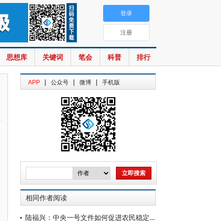
登录
注册
思想库
关键词
笔会
科普
排行
|
|
|
APP
公众号
微博
手机版
相同作者阅读
陆福兴：中央一号文件如何促进农民稳定增收