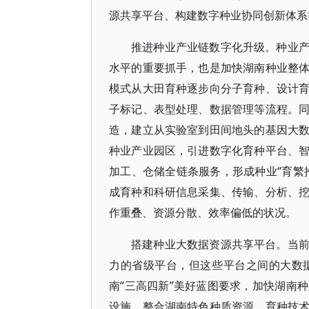
源共享平台、构建数字种业协同创新体系
推进种业产业链数字化升级。种业
水平的重要抓手，也是加快湖南种业整
模式从大田育种逐步向分子育种、设计
子标记、表型处理、数据管理等流程。
造，建立从实验室到田间地头的基因大
种业产业园区，引进数字化育种平台、
加工、仓储全链条服务，形成种业“育繁
成育种和科研信息采集、传输、分析、
作重叠、资源分散、效率偏低的状况。
搭建种业大数据资源共享平台。当
力的省级平台，但这些平台之间的大数
南“三高四新”美好蓝图要求，加快湖南
设施，整合湖南特色种质资源、育种技