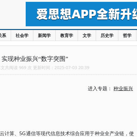
关系
社会学
新闻学
教育学
文学
历史学
哲学
实现种业振兴“数字突围”
共阅读 969 次 更新时间：2025-07-03 20:39
进入专题：
种业振兴
云计算、5G通信等现代信息技术综合应用于种业全产业链，使