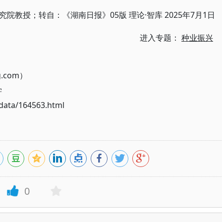
教授；转自：《湖南日报》05版 理论·智库 2025年7月1日
进入专题：
种业振兴
g.com）
学
ata/164563.html
0