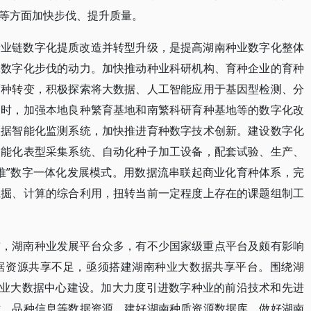
等方面加快步伐、提升质量。
产业链数字化提质改造并转型升级，是提高湖南种业数字化整体
体数字化步伐的动力。加快推动种业科研机构、育种企业的育种
育种转变，积极探索将大数据、人工智能应用于基因型检测、分
同时，加强本地良种繁育基地和南繁科研育种基地等的数字化改
数据智能化监测系统，加快推进育种数字技术创新。建设数字化
智能化表型采集系统、自动化种子加工设备，配套试验、生产、
推”数字一体化发展模式。用数据流串联起商业化育种体系，完
挖掘、计算的综合利用，扭转当前一定程度上存在的课题组制工
前，湖南种业发展平台众多，有不少国家级重点平台及颇有影响
据资源共享不足，亟须搭建湖南种业大数据共享平台。围绕湖
种业大数据中心建设。加大力度引进数字种业的前沿技术和先进
术、品种信息等数据资源，建好湖南种质资源数据库，做好湖南