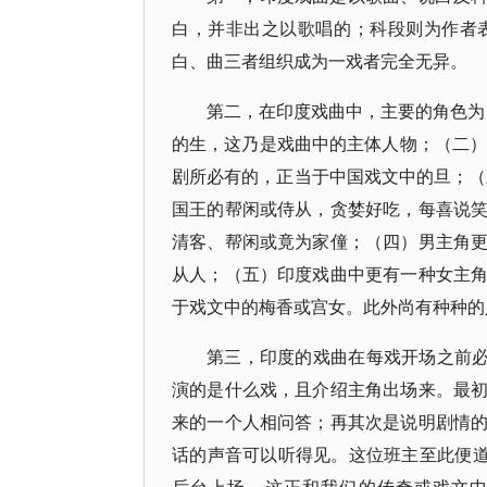
白，并非出之以歌唱的；科段则为作者
白、曲三者组织成为一戏者完全无异。
第二，在印度戏曲中，主要的角色为：
的生，这乃是戏曲中的主体人物；（二）与
剧所必有的，正当于中国戏文中的旦；（三
国王的帮闲或侍从，贪婪好吃，每喜说
清客、帮闲或竟为家僮；（四）男主角
从人；（五）印度戏曲中更有一种女主
于戏文中的梅香或宫女。此外尚有种种的
第三，印度的戏曲在每戏开场之前必
演的是什么戏，且介绍主角出场来。最
来的一个人相问答；再其次是说明剧情
话的声音可以听得见。这位班主至此便道