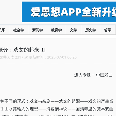
关系
社会学
新闻学
教育学
文学
历史学
哲学
振铎：戏文的起来[1]
共阅读 2317 次 更新时间：2025-07-01 00:26
进入专题：
中国戏曲
两种不同的形式：戏文与杂剧——戏文的起源——戏文的产生当
之手由水路输入的理想——海客酬神说——国清寺里的梵本戏曲