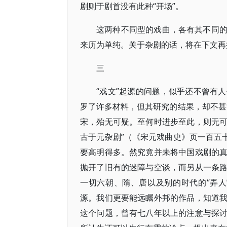
剧则于剧首没有此种“开场”。
这两种不同型的戏曲，各有其不同
来历为单纯。关于杂剧的话，将在下文再
三
“戏文”起源的问题，似乎还不曾有
罗了许多材料，但其研究的结果，却不甚
宋，殆无可疑。至何时进步至此，则无
古于元杂剧”（《宋元戏曲史》页一百五
要高明得多。然究竟并未将中国戏剧的
抛开了旧有的迷障与空谈，而另从一条
一切六朝、隋、唐以及别的时代的“弄
源。我们更要能远瞩外邦的作品，知道
这个问题，曾有七八年以上的注意与探