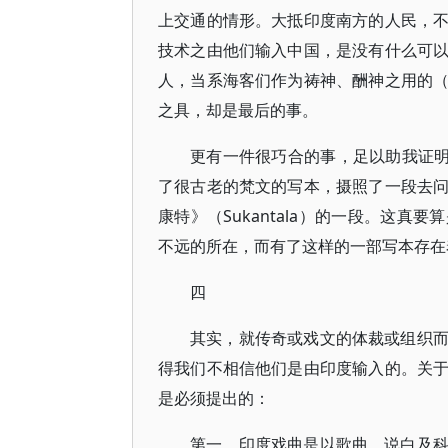
上交通的情形。大抵印度南方的人民，
技术之由他们输入中国，是没有什么可
人，当系海客们作为祷神、酬神之用的
之具，却是最后的事。
更有一件很巧合的事，足以助我证明
了很古老的梵文的写本，摄照了一段去
康特》（Sukantala）的一段。这
不远的所在，而有了这样的一部写本存在
四
其实，就传奇或戏文的体裁或组织
得我们不相信他们是由印度输入的。关
是必须提出的：
第一，印度戏曲是以歌曲、说白及