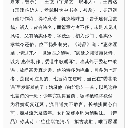
嘉末，被杀）​，王微（字景玄，琅琊人）​，王僧达
（琅琊临沂人，孝武时为中书令，被杀）​，吴迈远
（他每作诗，得称意语，辄掷地呼道：曹子建何足数
哉）诸人，皆有诗名，而篇章存者不多，未足以见其
风格。又有汤惠休者，字茂远，初入沙门，名惠休。
孝武令还俗。位至扬州刺史。​《诗品》道：​“惠休淫
靡，情过其才，世遂匹之鲍照。​”颜延之却薄惠休诗，
以为“惠休制作，委巷中歌谣耳”​。唯其邻于委巷中歌
谣，故尚富天真之趣。他的诗多为艳曲，且多为七言
者，是很可注意的。七言诗在这时，当已在“委巷歌
谣”里发展着的了！姑录他《白纻歌》一首，以见这种
七言诗的一斑：少年窕窈舞君前，容华艳艳将欲然。
为君娇凝复迁延，流目送笑不敢言。长袖拂面心自
煎，愿君流光及盛年。女作家鲍令晖为鲍照妹。​《诗
品》称其诗：​“往往崭绝清巧，拟古犹胜，唯百愿淫