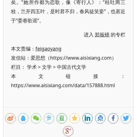
矣。​”她所作都为恋歌，像《寄行人》​：​“桂吐两三
枝，兰开四五叶，是时君不归，春风徒笑妾”​，也甚近
于“委巷歌谣”​。
进入
郑振铎
的专栏
本文责编：
feigaoyang
发信站：爱思想（https://www.aisixiang.com）
栏目：
学术
>
文学
>
中国古代文学
本文链接：
https://www.aisixiang.com/data/157888.html