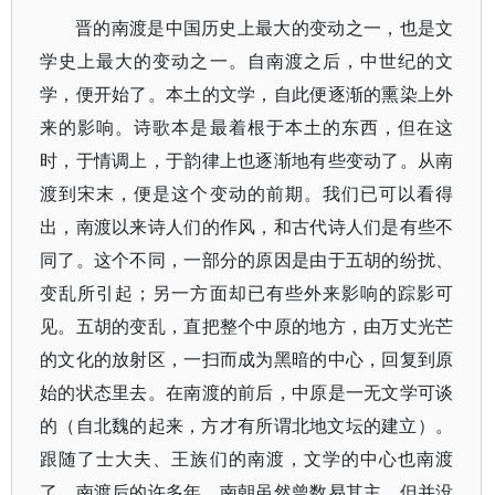
晋的南渡是中国历史上最大的变动之一，也是文
学史上最大的变动之一。自南渡之后，中世纪的文
学，便开始了。本土的文学，自此便逐渐的熏染上外
来的影响。诗歌本是最着根于本土的东西，但在这
时，于情调上，于韵律上也逐渐地有些变动了。从南
渡到宋末，便是这个变动的前期。我们已可以看得
出，南渡以来诗人们的作风，和古代诗人们是有些不
同了。这个不同，一部分的原因是由于五胡的纷扰、
变乱所引起；另一方面却已有些外来影响的踪影可
见。五胡的变乱，直把整个中原的地方，由万丈光芒
的文化的放射区，一扫而成为黑暗的中心，回复到原
始的状态里去。在南渡的前后，中原是一无文学可谈
的（自北魏的起来，方才有所谓北地文坛的建立）​。
跟随了士大夫、王族们的南渡，文学的中心也南渡
了。南渡后的许多年，南朝虽然曾数易其主，但并没