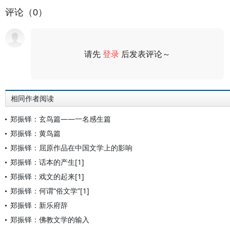
评论（0）
请先
登录
后发表评论～
评论
相同作者阅读
郑振铎：玄鸟篇——一名感生篇
郑振铎：黄鸟篇
郑振铎：屈原作品在中国文学上的影响
郑振铎：话本的产生[1]
郑振铎：戏文的起来[1]
郑振铎：何谓“俗文学”[1]
郑振铎：新乐府辞
郑振铎：佛教文学的输入