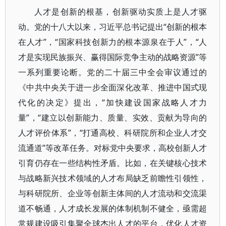
人才是创新的根基，创新驱动实质上是人才驱
动。党的十八大以来，习近平总书记提出“创新的根本
在人才”，“国家科技创新力的根本源泉在于人”，“人
才是实现民族振兴、赢得国际竞争主动的战略资源”等
一系列重要论断。党的二十届三中全会审议通过的
《中共中央关于进一步全面深化改革、推进中国式现
代化的决定》提出，“加快建设国家战略人才力
量”，“建立以创新能力、质量、实效、贡献为导向的
人才评价体系”，“打通高校、科研院所和企业人才交
流通道”等改革任务。对标党中央要求，高校创新人才
引育仍存在一些结构性矛盾。比如，在关键核心技术
与战略新兴技术领域的人才布局缺乏前瞻性引领性，
与科研院所、企业等创新主体间的人才流动和交流渠
道不畅通，人才成长发展的体制机制不健全，亟需超
常规建设吸引集聚全球杰出人才的平台，优化人才资