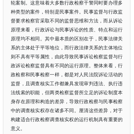
轮案制。这意味着大多数行政检察干警同时要办理多
种类型的案件，特别是民事案件。民事监督与行政监
督要求检察官采取不同的监督思维和方法，而从诉讼
原理来看，行政诉讼与民事诉讼的性质、特点和运行
原理均不相同。其中最本质的区别在于，民事法律关
系的主体处于平等地位，而行政法律关系的主体地位
则不具有平等属性，由此导致民事诉讼检察监督与行
政诉讼检察监督具有不同的运行原理。整体来看，行
政检察和民事检察一样，都是对人民法院诉讼活动的
监督，且调查核实工作都兼具发现审判违法、执行违
法线索的职能，但两类检察监督所立足的诉讼制度本
身存在原理和构造的差异，导致行政检察与民事检察
中的调查核实权存在诸多不同。厘清这些差异，对于
构建适合行政检察调查核实权的运行机制具有重要的
意义。