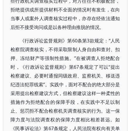
些行政机关调查核实过程中，对方往往不积极配合，
拒绝提供或所提供材料不全面的情况时有发生，在向
当事人或案外人调查核实过程中，亦存在经依法通知
后拒不接受询问或是以各种理由推脱的情况。
《行政诉讼监督规则》第60条第3款规定：“人民
检察院调查核实，不得采取限制人身自由和查封、扣
押、冻结财产等强制性措施。”在被调查人拒绝配合
时，《行政诉讼监督规则》第67条规定了可以“提出
检察建议、必要时通报同级政府、监察机关、移送违
纪违法犯罪线索”。实践中，面对不配合的绝大部分是
采用提出检察建议方式，但检察建议这样一种柔性的
措施作为拒绝配合的保障手段，在实践中不足以制
止、惩罚拒不配合检察机关调查核实的行为。这一保
障力度与法院调查权的保障力度相比相差甚远。如
《民事诉讼法》第67条规定，人民法院有权向有关单