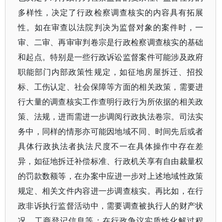
多样性，决定了行政检察调查核实的内容具有拓展
性。如在审查以法院判决为监督对象的案件时，一
审、二审、再审审判卷宗是行政检察调查核实的基础
和起点。特别是一些行政诉讼监督案件可能涉及政府
职能部门内部政策性规定，如征地房屋拆迁、招投
标、工伤认定、社会保障等方面的相关政策，需要进
行大量的调查核实工作查明行政行为所依据的相关政
策、法规，进而需进一步调阅行政执法卷宗。司法实
务中，同样的情形亦可能因地域不同、时间先后或者
具体行政执法者执法尺度不一在具体操作中存在差
异，如征地拆迁补偿标准、行政机关享有自由裁量权
的罚款数额等，在办案中应进一步对上述地域性政策
规定、相关文件内容进一步调查核实。再比如，在行
政非诉执行监督活动中，需要调查被执行人的财产状
况、工商登记信息等；在行政争议实质性化解过程