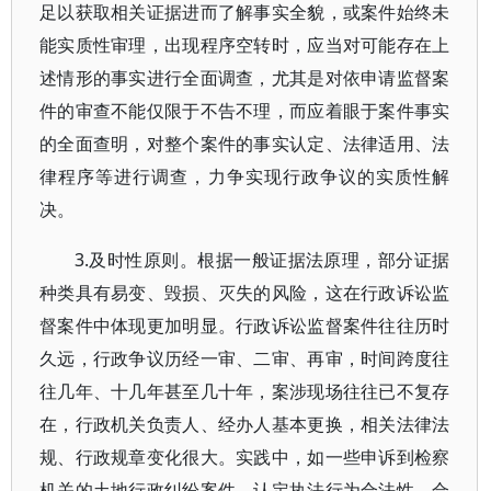
足以获取相关证据进而了解事实全貌，或案件始终未
能实质性审理，出现程序空转时，应当对可能存在上
述情形的事实进行全面调查，尤其是对依申请监督案
件的审查不能仅限于不告不理，而应着眼于案件事实
的全面查明，对整个案件的事实认定、法律适用、法
律程序等进行调查，力争实现行政争议的实质性解
决。
3.及时性原则。根据一般证据法原理，部分证据
种类具有易变、毁损、灭失的风险，这在行政诉讼监
督案件中体现更加明显。行政诉讼监督案件往往历时
久远，行政争议历经一审、二审、再审，时间跨度往
往几年、十几年甚至几十年，案涉现场往往已不复存
在，行政机关负责人、经办人基本更换，相关法律法
规、行政规章变化很大。实践中，如一些申诉到检察
机关的土地行政纠纷案件，认定执法行为合法性、合