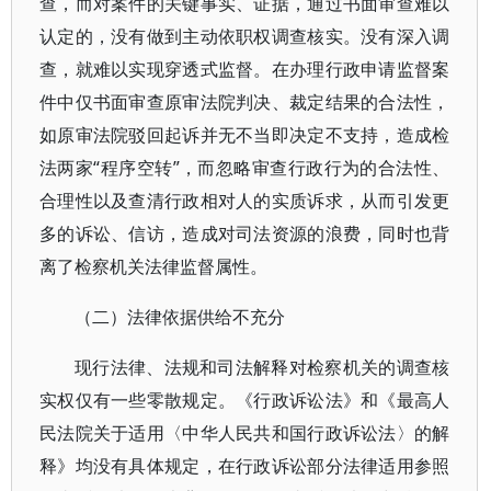
查，而对案件的关键事实、证据，通过书面审查难以
认定的，没有做到主动依职权调查核实。没有深入调
查，就难以实现穿透式监督。在办理行政申请监督案
件中仅书面审查原审法院判决、裁定结果的合法性，
如原审法院驳回起诉并无不当即决定不支持，造成检
法两家“程序空转”，而忽略审查行政行为的合法性、
合理性以及查清行政相对人的实质诉求，从而引发更
多的诉讼、信访，造成对司法资源的浪费，同时也背
离了检察机关法律监督属性。
（二）法律依据供给不充分
现行法律、法规和司法解释对检察机关的调查核
实权仅有一些零散规定。《行政诉讼法》和《最高人
民法院关于适用〈中华人民共和国行政诉讼法〉的解
释》均没有具体规定，在行政诉讼部分法律适用参照