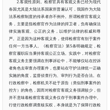
2.客观性原则。检察官具有客观义务已经为现代
各国尤其是大陆法系国家所普遍认可，我国作为大陆
法系检察制度的传承者亦不例外。所谓检察官客观义
务，主要是指检察官作为法律的捍卫者，负有确保法
律实施客观、公正的义务，以维护法律的权威和尊
严。正是因为这种客观义务，使得检察官有别于案件
任何一方当事人。《检察官法》第5条明确规定，检
察官履职应当秉持客观公正立场。实践中，对检察官
客观义务主要强调在刑事诉讼中，不能够仅站在控诉
者角色去审查办理案件，也要站在守护法律统一正确
实施的角度，监督侦查行为、审判行为是否合法。在
行政检察中，检察机关不处于原告（类似刑事案件的
控方）的角色，因而对检察官客观义务强调较少，但
并不意味着检察官客观义务仅存于刑事案件办理中。
行使行政检察调查核实权，本身就是为了保障行政检