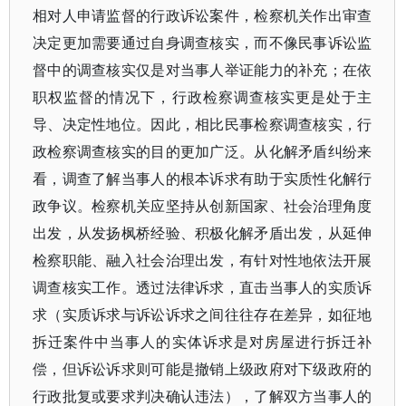
相对人申请监督的行政诉讼案件，检察机关作出审查
决定更加需要通过自身调查核实，而不像民事诉讼监
督中的调查核实仅是对当事人举证能力的补充；在依
职权监督的情况下，行政检察调查核实更是处于主
导、决定性地位。因此，相比民事检察调查核实，行
政检察调查核实的目的更加广泛。从化解矛盾纠纷来
看，调查了解当事人的根本诉求有助于实质性化解行
政争议。检察机关应坚持从创新国家、社会治理角度
出发，从发扬枫桥经验、积极化解矛盾出发，从延伸
检察职能、融入社会治理出发，有针对性地依法开展
调查核实工作。透过法律诉求，直击当事人的实质诉
求（实质诉求与诉讼诉求之间往往存在差异，如征地
拆迁案件中当事人的实体诉求是对房屋进行拆迁补
偿，但诉讼诉求则可能是撤销上级政府对下级政府的
行政批复或要求判决确认违法），了解双方当事人的