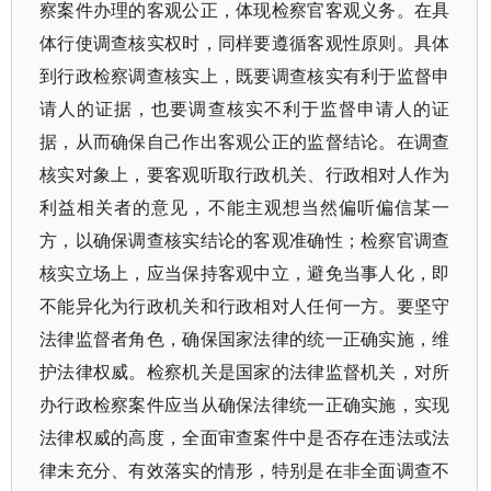
察案件办理的客观公正，体现检察官客观义务。在具
体行使调查核实权时，同样要遵循客观性原则。具体
到行政检察调查核实上，既要调查核实有利于监督申
请人的证据，也要调查核实不利于监督申请人的证
据，从而确保自己作出客观公正的监督结论。在调查
核实对象上，要客观听取行政机关、行政相对人作为
利益相关者的意见，不能主观想当然偏听偏信某一
方，以确保调查核实结论的客观准确性；检察官调查
核实立场上，应当保持客观中立，避免当事人化，即
不能异化为行政机关和行政相对人任何一方。要坚守
法律监督者角色，确保国家法律的统一正确实施，维
护法律权威。检察机关是国家的法律监督机关，对所
办行政检察案件应当从确保法律统一正确实施，实现
法律权威的高度，全面审查案件中是否存在违法或法
律未充分、有效落实的情形，特别是在非全面调查不