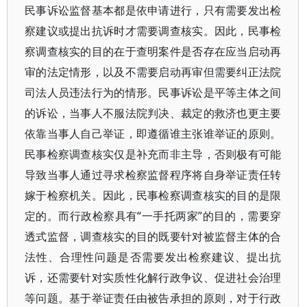
民事诉讼监督基本都是依申请进行，只有需要发出检
察建议或提出抗诉时才需要调查核实。因此，民事检
察调查核实的目的在于查明案件是否存在应当启动再
审的法定情形，以及不需要启动再审但需要纠正法院
司法人员违法行为的情形。民事诉讼是平等主体之间
的诉讼，当事人不服法院判决、裁定的救济也更主要
依靠当事人自己举证，即遵循谁主张谁举证的原则。
民事检察调查核实仅是补充而非主导，否则极有可能
导致当事人通过寻求检察监督程序将自身举证责任转
嫁于检察机关。因此，民事检察调查核实的目的是限
定的。而行政检察具有“一手托两家”的目的，需要穿
透式监督，调查核实的目的既要针对被监督主体的合
法性、合理性问题是否需要发出检察建议、提出抗
诉，还需要针对实质性化解行政争议、促进社会治理
等问题。基于举证责任由被告承担的原则，对于行政