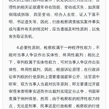
理性的相关证据通常存在毁损、变动或灭失，如房屋
倒塌或拆除、四至变动、经办人去世、证人下落不
明、书证遗失等。因此，行政检察调查核实案件事实
或与案件有关的情况时，应当遵循及时性原则，以免
丧失取证良机。
4.必要性原则。检察权属于一种程序性权力，不
能对当事人争议作出实体性、终局性裁判；相比之
下，审判权属于实体性权力，可对当事人争议作出实
体性、终局性裁判。因此，根据诉讼原理，在行政诉
讼审判权的行使原则上需要遵循庭审公开、法官居中
听审、双方当事人当庭对抗等原则，即主要通过开庭
审理来查明事实进而作出裁判实现定分止争，书面审
查属于例外情形。然而，由于检察权的程序性权力特
点，无论是刑事、民事还是行政检察，检察权的行使