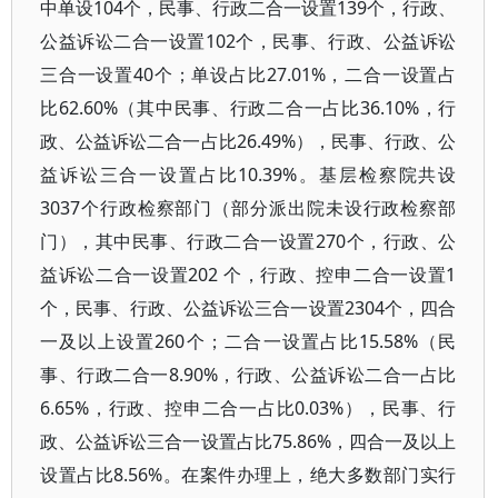
中单设104个，民事、行政二合一设置139个，行政、
公益诉讼二合一设置102个，民事、行政、公益诉讼
三合一设置40个；单设占比27.01%，二合一设置占
比62.60%（其中民事、行政二合一占比36.10%，行
政、公益诉讼二合一占比26.49%），民事、行政、公
益诉讼三合一设置占比10.39%。基层检察院共设
3037个行政检察部门（部分派出院未设行政检察部
门），其中民事、行政二合一设置270个，行政、公
益诉讼二合一设置202 个，行政、控申二合一设置1
个，民事、行政、公益诉讼三合一设置2304个，四合
一及以上设置260个；二合一设置占比15.58%（民
事、行政二合一8.90%，行政、公益诉讼二合一占比
6.65%，行政、控申二合一占比0.03%），民事、行
政、公益诉讼三合一设置占比75.86%，四合一及以上
设置占比8.56%。在案件办理上，绝大多数部门实行