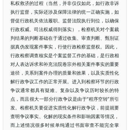
私权救济的过程（当然，并非仅仅如此，如行政非诉
执行监督，实际还涉及保障法律的统一正确实施，如
督促行政机关依法履职、监督法院执行到位，以确保
行政权威、司法权威得到落实），检察机关对个案裁
判结果的判断基础在于通过收集、审查判断、甄别证
据真伪发现案件事实，行使行政检察监督权。因此，
行政检察调查核实是个案监督工作的基础，是行政相
对人表达诉求和补充法院卷宗外相关案件事实的重要
途径，关系到案件办理的质量和效果，以及实质性化
解行政争议工作的正常开展。进入到检察环节的行政
争议通常都具有疑难、复杂以及争议历时较长的特
点，而且很大一部分行政争议是由于“程序空转”所引
发。检察机关要促进实质性化解行政争议，前提就要
查明争议事实、化解的现实条件和影响因素等情况，
而上述情况很多时候单纯通过书面审查不能完全掌