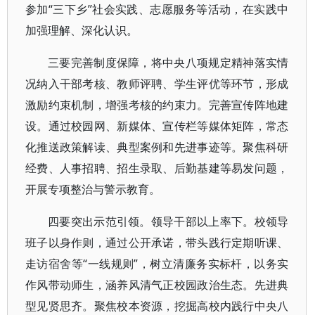
参加“三下乡”社会实践、志愿服务等活动，在实践中
加强理解、深化认识。
三要完善制度保障，将中央八项规定精神落实情
况纳入干部考核、教师评聘、学生评优等环节，形成
激励约束机制，增强考核的约束力。完善宣传阵地建
设。通过校园网、新媒体、宣传栏等媒体矩阵，常态
化推送政策解读、典型案例和先进事迹等。聚焦科研
经费、人事招聘、招生录取、后勤基建等易发问题，
开展专项整治与警示教育。
四要突出示范引领。领导干部以上率下。校领导
班子以身作则，通过公开承诺，带头践行定期听课、
走访宿舍等“一线规则”，树立清廉务实标杆，以务实
作风带动师生，涵养风清气正校园政治生态。先进典
型见贤思齐。聚焦校本资源，挖掘高校内践行中央八