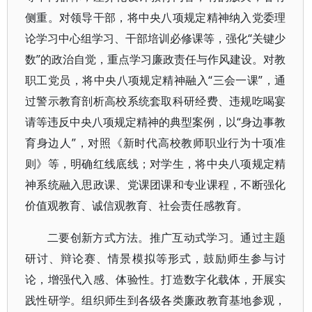
侧重。对领导干部，将中央八项规定精神纳入党委理
论学习中心组学习、干部培训必修课等，强化“关键少
数”的政治自觉，重点学习廉政责任与作风建设。对教
职工党员，将中央八项规定精神融入“三会一课”，通
过警示教育剖析高校系统套取科研经费、违规吃喝宴
请等违反中央八项规定精神的典型案例，以“身边事教
育身边人”，对照《新时代高校教师职业行为十项准
则》等，明确红线底线；对学生，将中央八项规定精
神系统融入思政课、党课团课和专业课程，不断强化
价值观教育、诚信观教育、社会责任感教育。
二要创新方式方法。推广互动式学习。通过主题
研讨、辩论赛、情景模拟等形式，鼓励师生参与讨
论，增强代入感、体验性。打造数字化载体，开展实
践性研学。组织师生到各级各类廉政教育基地参观，