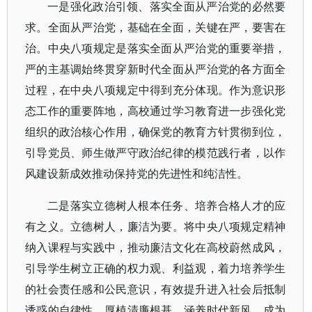
一是强化政治引领、落实全面从严治党的必然要
求。全面从严治党，基础在全面，关键在严，要害在
治。中央八项规定是落实全面从严治党的重要举措，
严的主基调始终贯穿新时代全面从严治党的各方面全
过程，在中央八项规定中得到充分体现。作为意识形
态工作的重要阵地，高校通过学习教育进一步强化党
组织的政治核心作用，确保党的教育方针贯彻到位，
引导党员、师生做严守政治纪律的模范践行者，以作
风建设新成效推动保持党的先进性和纯洁性。
二是落实立德树人根本任务、培养合格人才的应
有之义。立德树人，廉洁为要。将中央八项规定精神
纳入课程与实践中，推动廉洁文化在高校蔚然成风，
引导学生树立正确的权力观、利益观，着力培养学生
的社会责任感和公民意识，有效提升进入社会后抵制
诱惑的自律性，厚植清廉根基、涵养时代新风，成为