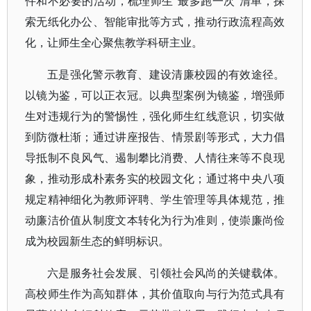
件和不必要的活动，梳理师生“最多跑一次”清单，探
索无纸化办公、智能审批等方式，推动行政流程高效
化，让师生全心聚焦教学科研主业。
五是强化警示教育、建设清廉校园的有效途径。
以镜为鉴，可以正衣冠。以典型案例为镜鉴，增强师
生对违规行为的警惕性，强化师生红线意识，切实做
到防微杜渐；通过讲座报告、情景剧等形式，大力倡
导抵制不良风气、遏制攀比消费、人情往来等不良现
象，推动形成朴素务实的校园文化；通过将中央八项
规定精神细化为教师评聘、学生管理等具体规范，推
动廉洁价值从制度文本转化为行为准则，使崇廉尚俭
成为校园新生态的鲜明标识。
六是服务社会发展、引领社会风尚的关键载体。
高校师生作为高知群体，其价值取向与行为范式具有