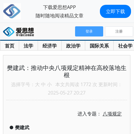
下载爱思想APP
立即下载
随时随地阅读精品文章
登录
注册
首页
法学
经济学
政治学
国际关系
社会学
樊建武：推动中央八项规定精神在高校落地生
根
选择字号：
大
中
小
本文共阅读 1772 次 更新时间：
2025-05-27 20:27
进入专题：
八项规定
●
樊建武