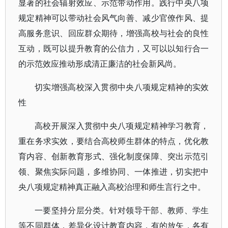
显著的社会辐射效应、示范带动作用。践行中央八项
规定精神可以带动社会风气向善、减少官僚作风、提
高服务意识、回应群众期待，增强高校与社会的良性
互动，既可以提升教育的公信力，又可以以知行合一
的示范效应推动形成清正廉洁的社会新风尚。
切实增强高校深入贯彻中央八项规定精神的实效
性
高校开展深入贯彻中央八项规定精神学习教育，
重在务求实效，要结合高校师生群体的特点，优化教
育内容、创新教育形式、强化制度保障、突出示范引
领、聚焦实际问题，多维协同、一体推进，切实把中
央八项规定精神真正融入高校治理和师生言行之中。
一要坚持分层分类。针对领导干部、教师、学生
等不同群体，差异化设计教育内容，有的放矢，各有