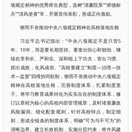
项规定精神的优秀师生典型，选树“清廉院系”“师德标
兵”“清风使者”等，开展宣传表彰，形成正向激励。
锲而不舍推动中央八项规定精神在高校落地生根
习近平总书记指出：“中央八项规定不是只管5
年、10年，而是要长期坚持。要拿出恒心和韧劲，继
续在常和长、严和实、深和细上下功夫，管出习惯、
抓出成效，化风成俗。”高校要建立“制度—治理—技
术—监督”四维协同机制，锲而不舍推动中央八项规定
精神在高校落地生根，完善制度体系，扎紧制度笼
子。将学习教育成果转化为实实在在的制度体系，修
订以章程为核心的高校内部管理规章，及时堵塞廉政
风险漏洞。细化配套规则，针对高校特点，制定细
则，形成全链条的制度体系，明确“可为与不可为”的
清晰边界。建立长效机制，实施分层约束，将作风建