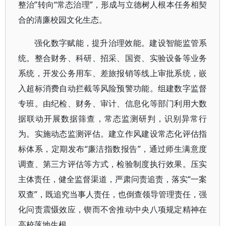
整治”转向“常态治理”，形成与立德树人根本任务相契
合的清廉校园文化生态。
强化数字赋能，提升治理效能。建设智能监管系
统。整合财务、科研、招采、国资、实验设备等业务
系统，开发公务用车、差旅报销等线上审批系统，嵌
入超标消费自动拦截等风险预警功能。组建数字监督
专班。由纪检、财务、审计、信息化等部门利用大数
据联动开展数据筛查，常态监测研判，识别异常行
为。实施动态监测评估。建立作风建设常态化评估指
标体系，定期发布“廉洁指数报告”，通过师生满意度
调查、第三方评估等方式，检验制度执行效果。压实
主体责任，健全监督渠道，严肃问责追责，落实“一案
双查”，既追究当事人责任，也倒查领导管理责任，强
化问责震慑效应，锲而不舍推动中央八项规定精神在
高校落地生根。