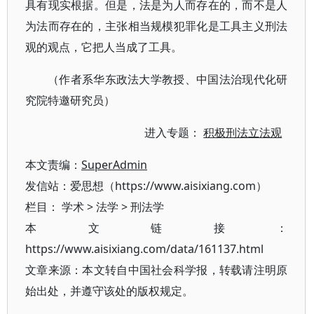
具有现实根据。但是，法是为人而存在的，而不是人
为法而存在的，主张相当规模犯罪化是工具主义刑法
观的观点，它把人当成了工具。
（作者系华东政法大学教授、中国法治现代化研
究院特邀研究员）
进入专题：
积极刑法立法观
本文责编：
SuperAdmin
发信站：爱思想（https://www.aisixiang.com）
栏目：
学术
>
法学
>
刑法学
本文链接：
https://www.aisixiang.com/data/161137.html
文章来源：本文转自中国社会科学报，转载请注明原
始出处，并遵守该处的版权规定。