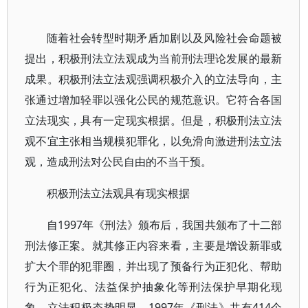
随着社会转型时期矛盾加剧以及风险社会命题被
提出，积极刑法立法观成为当前刑法理论发展的最新
成果。积极刑法立法观强调积极介入的立法导向，主
张通过增加轻罪以强化公民的规范意识。它符合各国
立法现实，具有一定现实根据。但是，积极刑法立法
观不宜主张相当规模犯罪化，以免滑向激进刑法立法
观，造成刑法对公民自由的不当干预。
积极刑法立法观具有现实根据
自1997年《刑法》颁布后，我国共颁布了十二部
刑法修正案。就其修正内容来看，主要是增设新罪或
扩大个罪的犯罪圈，并出现了预备行为正犯化、帮助
行为正犯化、法益保护抽象化等刑法保护早期化现
象，立法积极态势明显。1997年《刑法》共有414个