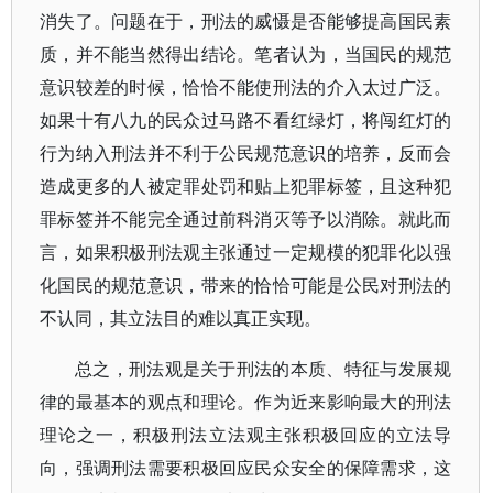
消失了。问题在于，刑法的威慑是否能够提高国民素
质，并不能当然得出结论。笔者认为，当国民的规范
意识较差的时候，恰恰不能使刑法的介入太过广泛。
如果十有八九的民众过马路不看红绿灯，将闯红灯的
行为纳入刑法并不利于公民规范意识的培养，反而会
造成更多的人被定罪处罚和贴上犯罪标签，且这种犯
罪标签并不能完全通过前科消灭等予以消除。就此而
言，如果积极刑法观主张通过一定规模的犯罪化以强
化国民的规范意识，带来的恰恰可能是公民对刑法的
不认同，其立法目的难以真正实现。
总之，刑法观是关于刑法的本质、特征与发展规
律的最基本的观点和理论。作为近来影响最大的刑法
理论之一，积极刑法立法观主张积极回应的立法导
向，强调刑法需要积极回应民众安全的保障需求，这