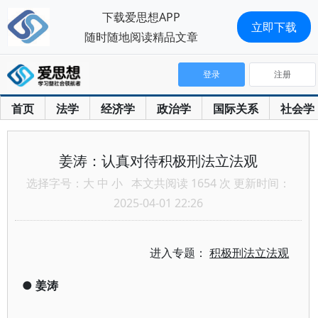
下载爱思想APP
立即下载
随时随地阅读精品文章
登录
注册
首页
法学
经济学
政治学
国际关系
社会学
姜涛：认真对待积极刑法立法观
选择字号：
大
中
小
本文共阅读 1654 次 更新时间：
2025-04-01 22:26
进入专题：
积极刑法立法观
●
姜涛