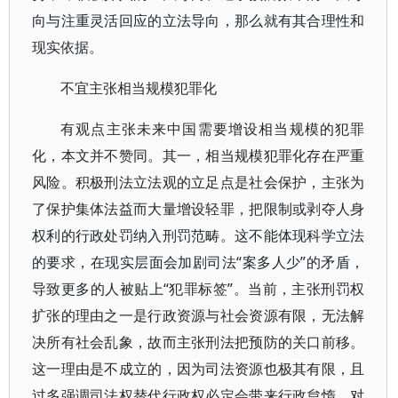
向与注重灵活回应的立法导向，那么就有其合理性和
现实依据。
不宜主张相当规模犯罪化
有观点主张未来中国需要增设相当规模的犯罪
化，本文并不赞同。其一，相当规模犯罪化存在严重
风险。积极刑法立法观的立足点是社会保护，主张为
了保护集体法益而大量增设轻罪，把限制或剥夺人身
权利的行政处罚纳入刑罚范畴。这不能体现科学立法
的要求，在现实层面会加剧司法“案多人少”的矛盾，
导致更多的人被贴上“犯罪标签”。当前，主张刑罚权
扩张的理由之一是行政资源与社会资源有限，无法解
决所有社会乱象，故而主张刑法把预防的关口前移。
这一理由是不成立的，因为司法资源也极其有限，且
过多强调司法权替代行政权必定会带来行政怠惰，对