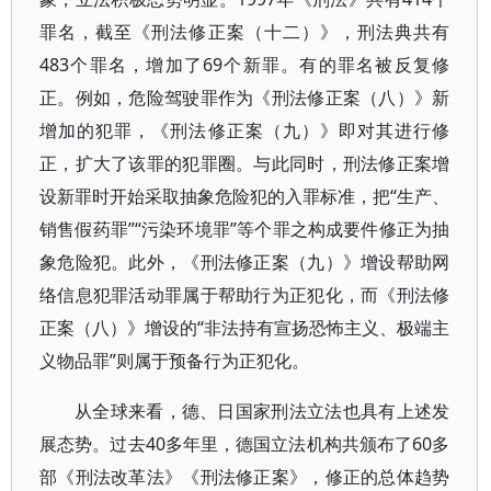
罪名，截至《刑法修正案（十二）》，刑法典共有
483个罪名，增加了69个新罪。有的罪名被反复修
正。例如，危险驾驶罪作为《刑法修正案（八）》新
增加的犯罪，《刑法修正案（九）》即对其进行修
正，扩大了该罪的犯罪圈。与此同时，刑法修正案增
设新罪时开始采取抽象危险犯的入罪标准，把“生产、
销售假药罪”“污染环境罪”等个罪之构成要件修正为抽
象危险犯。此外，《刑法修正案（九）》增设帮助网
络信息犯罪活动罪属于帮助行为正犯化，而《刑法修
正案（八）》增设的“非法持有宣扬恐怖主义、极端主
义物品罪”则属于预备行为正犯化。
从全球来看，德、日国家刑法立法也具有上述发
展态势。过去40多年里，德国立法机构共颁布了60多
部《刑法改革法》《刑法修正案》，修正的总体趋势