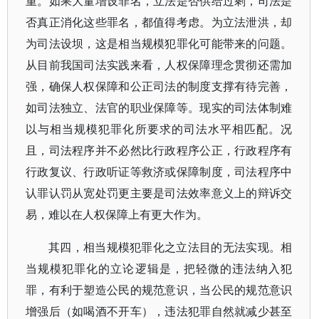
重。如果大量增设罪名，立法是否供给过剩，司法是
否真正消化这些罪名，都值得考虑。为立法泄洪，却
为司法设坝，这是相当规模犯罪化可能带来的问题。
从目前我国司法实践来看，人权保障理念贯彻还需加
强，确保人权保障和公正司法的制度支撑有待完善，
如司法独立、法官的职业保障等。现实的司法体制难
以与相当规模犯罪化所要求的司法水平相匹配。况
且，司法程序并不必然比行政程序公正，行政程序有
行政复议、行政听证等救济或保障制度，司法程序中
认罪认罚从宽处罚更主要是司法效率意义上的辩诉交
易，难以在人权保障上有更大作为。
其四，相当规模犯罪化之立法目的无法实现。相
当规模犯罪化的立论逻辑是，把轻微的违法纳入犯
罪，有利于塑造公民的规范意识，当公民的规范意识
增强后（如喝酒不开车），违法犯罪自然就减少甚至