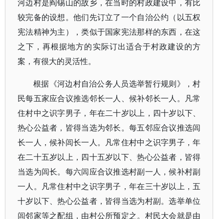
河边村是阎锡山的故乡，在当时的村政建设中，有比
较完备的设想。他们先订立了一个自治公约（以五权
宪法精神为主），类似于国家宪法那样的东西，在这
之下，再根据地方的实际订出适合于村政建设的方
案，有很大的灵活性。
根据《河边村自治公务人员选举暂行规则》，村
民每五家应合议推选邻长一人、候补邻长一人。凡常
住村中之识字男子，年在二十岁以上，四十岁以下、
热心公益者，皆得当选为邻长。每五邻应合议推选闾
长一人，候补闾长一人。凡常住村中之识字男子，年
在二十五岁以上，四十五岁以下、热心公益者，皆得
当选为闾长。每六闾应合议推选村副一人，候补村副
一人。凡常住村中之识字男子，年在三十岁以上，五
十岁以下、热心公益者，皆得当选为村副。选举单位
闾邻家等之配组，由村公所预定之。村民大会就是由