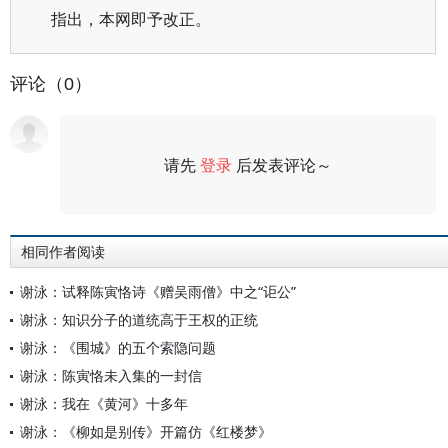
指出，本网即予改正。
评论（0）
请先
登录
后发表评论～
评论
相同作者阅读
谢泳：试释陈寅恪诗《赠吴雨僧》中之“讵公”
谢泳：知识分子的道统高于王权的正统
谢泳：《围城》的五个索隐问题
谢泳：陈寅恪未入集的一封信
谢泳：我在《黄河》十多年
谢泳：《柳如是别传》开篇仿《红楼梦》