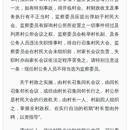
一次，如有特别事故，得开临时会。村财政收支及事
务执行有不正当时，监察委员应提出弹劾于村民大
会。监察委员有探询村公所所处置之一切事件经过及
列席村公所会议之权。监察委员会检举村长副、及各
公务人员违法失职情事时，得自行召集村民大会。监
察委员会在村民大会未组织前，对家长会议负责，失
职时亦由家长会议依法定程序罢免之。请特别注意这
一条：现任村公务人员不得当选为监察委员。
关于村政之实施，由村长召集闾长会议，由闾长
召集邻长会议，或径由村长召集闾邻长行之。村公所
是村民大会的行政机关，由村长一人、村副四人组织
之，掌握全村政权。在实行自治的初期“村长暂由外
聘，以资指导”。