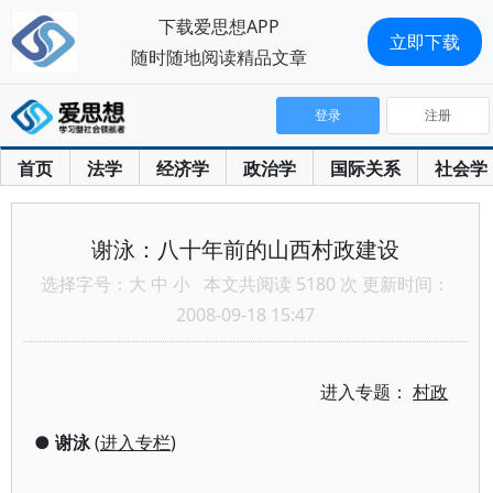
下载爱思想APP
立即下载
随时随地阅读精品文章
登录
注册
首页
法学
经济学
政治学
国际关系
社会学
谢泳：八十年前的山西村政建设
选择字号：
大
中
小
本文共阅读 5180 次 更新时间：
2008-09-18 15:47
进入专题：
村政
●
谢泳
(
进入专栏
)