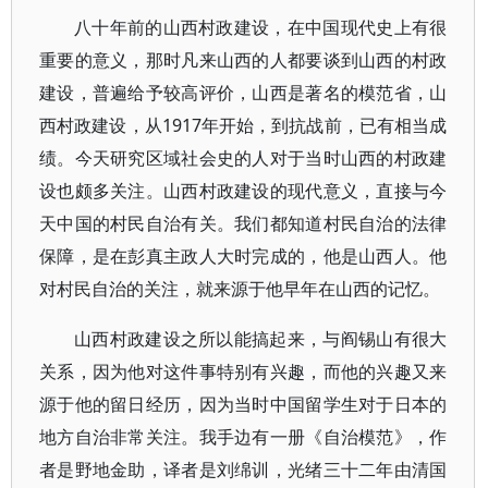
八十年前的山西村政建设，在中国现代史上有很
重要的意义，那时凡来山西的人都要谈到山西的村政
建设，普遍给予较高评价，山西是著名的模范省，山
西村政建设，从1917年开始，到抗战前，已有相当成
绩。今天研究区域社会史的人对于当时山西的村政建
设也颇多关注。山西村政建设的现代意义，直接与今
天中国的村民自治有关。我们都知道村民自治的法律
保障，是在彭真主政人大时完成的，他是山西人。他
对村民自治的关注，就来源于他早年在山西的记忆。
山西村政建设之所以能搞起来，与阎锡山有很大
关系，因为他对这件事特别有兴趣，而他的兴趣又来
源于他的留日经历，因为当时中国留学生对于日本的
地方自治非常关注。我手边有一册《自治模范》，作
者是野地金助，译者是刘绵训，光绪三十二年由清国