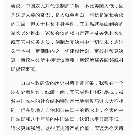
会议。中国农民对代议制的了解，不比美国人低，因
为这是人类的常识，是人就会明白。村长是家长会议
的主席，但关于村长本身事件，其主席就要由到会的
家长另外推出。家长会议的权力是选举及罢免村长副
或其它村公务人员，创制及复决村中一切法规；通过
关于本村一定期限内之一切建设计划；审核村预算决
算；审议村公所主持请议事项；审议所属各闾邻或村
民提议事项。
山西村政建设的历史材料非常完备，我曾在一个
朋友处看见过，线装一函，其它材料也相对易找，虽
然中国农村的社会结构特别是土地制度与过去大不相
同，但在对地方自治和自由民主的追求上，今天的中
国农民和八十年前的中国农民，认识水平只高不低，
追求更加强烈。这些历史遗产的价值，应该为今天所