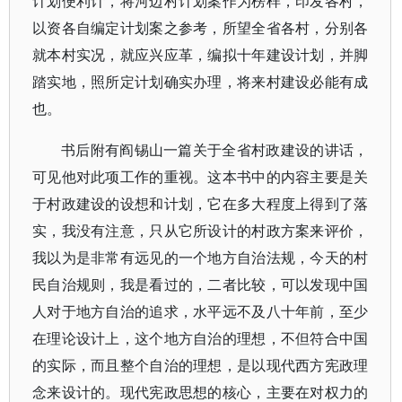
计划便利计，将河边村计划案作为榜样，印发各村，
以资各自编定计划案之参考，所望全省各村，分别各
就本村实况，就应兴应革，编拟十年建设计划，并脚
踏实地，照所定计划确实办理，将来村建设必能有成
也。
书后附有阎锡山一篇关于全省村政建设的讲话，
可见他对此项工作的重视。这本书中的内容主要是关
于村政建设的设想和计划，它在多大程度上得到了落
实，我没有注意，只从它所设计的村政方案来评价，
我以为是非常有远见的一个地方自治法规，今天的村
民自治规则，我是看过的，二者比较，可以发现中国
人对于地方自治的追求，水平远不及八十年前，至少
在理论设计上，这个地方自治的理想，不但符合中国
的实际，而且整个自治的理想，是以现代西方宪政理
念来设计的。现代宪政思想的核心，主要在对权力的