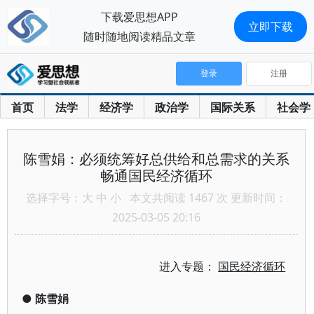
下载爱思想APP
立即下载
随时随地阅读精品文章
登录
注册
首页
法学
经济学
政治学
国际关系
社会学
陈雪娟：必须统筹好总供给和总需求的关系
畅通国民经济循环
选择字号：
大
中
小
本文共阅读 1467 次 更新时间：
2025-03-05 20:16
进入专题：
国民经济循环
●
陈雪娟