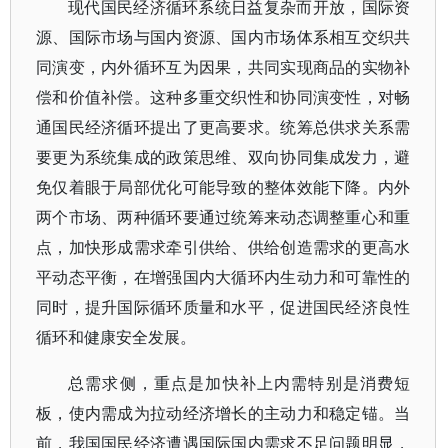
现代国民经济循环系统日益复杂而开放，国际资
源、国际市场与国内资源、国内市场体系相互交织共
同演变，内外循环互为因果，共同实现商品的实物补
偿和价值补偿。这种多重交织性和协同演变性，对畅
通国民经济循环提出了更高要求。统筹总供求关系需
要更为系统集成的政策思维、双向协同集成发力，避
免仅着眼于局部优化可能导致的整体效能下降。内外
两个市场、两种循环要通过统筹来动态调整重心和重
点，加快形成需求牵引供给、供给创造需求的更高水
平动态平衡，在增强国内大循环内生动力和可靠性的
同时，提升国际循环质量和水平，促进国民经济良性
循环和健康安全发展。
总需求侧，重点是加快补上内需特别是消费短
板，使内需成为拉动经济增长的主动力和稳定锚。当
前，我国国民经济遭遇国际国内需求不足问题明显，