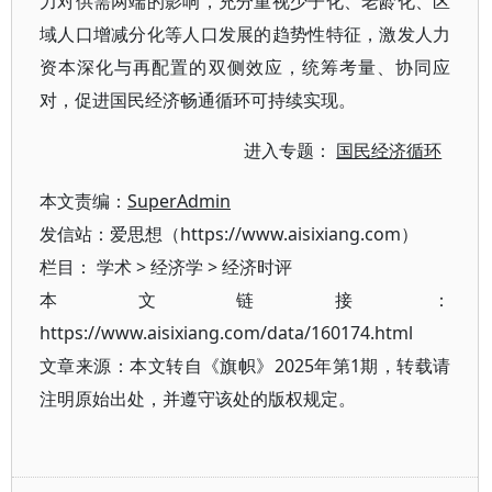
力对供需两端的影响，充分重视少子化、老龄化、区
域人口增减分化等人口发展的趋势性特征，激发人力
资本深化与再配置的双侧效应，统筹考量、协同应
对，促进国民经济畅通循环可持续实现。
进入专题：
国民经济循环
本文责编：
SuperAdmin
发信站：爱思想（https://www.aisixiang.com）
栏目：
学术
>
经济学
>
经济时评
本文链接：
https://www.aisixiang.com/data/160174.html
文章来源：本文转自《旗帜》2025年第1期，转载请
注明原始出处，并遵守该处的版权规定。