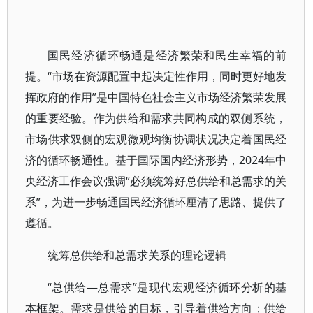
国民经济循环畅通是经济繁荣和民生幸福的前
提。“市场在资源配置中起决定性作用，同时更好地发
挥政府的作用”是中国特色社会主义市场经济繁荣发展
的重要经验。作为供给和需求共同构成的双侧系统，
市场供求双侧的宏观微观均衡协调状况决定着国民经
济的循环畅通性。基于国际国内经济形势，2024年中
央经济工作会议强调“必须统筹好总供给和总需求的关
系”，为进一步畅通国民经济循环厘清了思路、提供了
遵循。
统筹总供给和总需求关系的理论逻辑
“总供给—总需求”是现代宏观经济循环分析的基
本框架。需求是供给的目标，引导着供给方向；供给