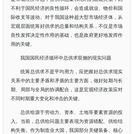
不利于国民经济的良性循环，会造成就业、物价和国
际收支等波动。对于我国这种超大型市场经济体，从
宏观层面统筹好供求的总量和结构关系，不仅是市场
良性发挥决定性作用的基础，也是政府更好地发挥作
用的关键。
我国国民经济循环中总供求双侧的现实问题
统筹总供求不是平均用力，应把握好总供求现实
关系中的主要矛盾和矛盾的主要方面，做好短期与长
期、局部与全局的协调配合，这是宏观经济政策应对
不同时期重大变化和冲击的关键。
总供给源于劳动力、资本、土地等要素资源的投
入。当前，总供给问题主要表现为资源错配、供给结
构失衡。作为制造业大国，我国部分关键装备、核心