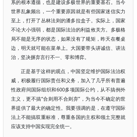
系的根本遵循，也是建设多极世界的重要基石。当今
世界乱象频出，一个重要原因就是有些国家迷信实力
至上，打开了丛林法则的潘多拉盒子。实际上，国家
不论大小强弱，都是国际法治的利益攸关方。多极格
局不能是无序的状态，如果没有了规矩，昨天在餐桌
边，明天就可能在菜单上。大国要带头讲诚信、讲法
治，坚决摒弃言行不一、零和博弈。
正是基于这样的观点，中国坚定维护国际法治权
威，积极履行国际责任和义务，加入了几乎所有普遍
性政府间国际组织和600多项国际公约，从不搞例外
主义，更不搞“合则用不合则弃”，为当今不确定的世
界提供了最大的确定性。我要强调的是，在遵守国际
法上不能搞双重标准，尊重各国的主权和领土完整就
应该支持中国实现完全统一。