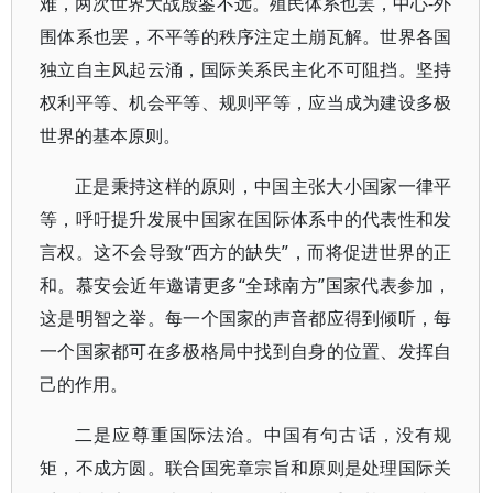
难，两次世界大战殷鉴不远。殖民体系也罢，中心-外
围体系也罢，不平等的秩序注定土崩瓦解。世界各国
独立自主风起云涌，国际关系民主化不可阻挡。坚持
权利平等、机会平等、规则平等，应当成为建设多极
世界的基本原则。
正是秉持这样的原则，中国主张大小国家一律平
等，呼吁提升发展中国家在国际体系中的代表性和发
言权。这不会导致“西方的缺失”，而将促进世界的正
和。慕安会近年邀请更多“全球南方”国家代表参加，
这是明智之举。每一个国家的声音都应得到倾听，每
一个国家都可在多极格局中找到自身的位置、发挥自
己的作用。
二是应尊重国际法治。中国有句古话，没有规
矩，不成方圆。联合国宪章宗旨和原则是处理国际关