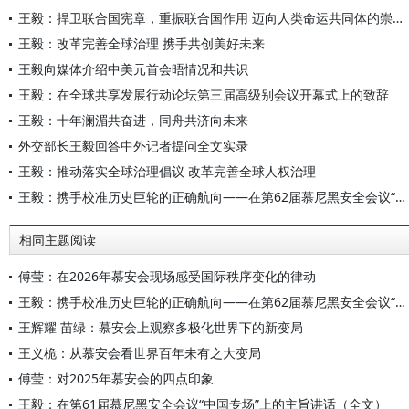
王毅：捍卫联合国宪章，重振联合国作用 迈向人类命运共同体的崇高目标
王毅：改革完善全球治理 携手共创美好未来
王毅向媒体介绍中美元首会晤情况和共识
王毅：在全球共享发展行动论坛第三届高级别会议开幕式上的致辞
王毅：十年澜湄共奋进，同舟共济向未来
外交部长王毅回答中外记者提问全文实录
王毅：推动落实全球治理倡议 改革完善全球人权治理
王毅：携手校准历史巨轮的正确航向——在第62届慕尼黑安全会议“中国专场”上的主旨讲话
相同主题阅读
傅莹：在2026年慕安会现场感受国际秩序变化的律动
王毅：携手校准历史巨轮的正确航向——在第62届慕尼黑安全会议“中国专场”上的主旨讲话
王辉耀 苗绿：慕安会上观察多极化世界下的新变局
王义桅：从慕安会看世界百年未有之大变局
傅莹：对2025年慕安会的四点印象
王毅：在第61届慕尼黑安全会议“中国专场”上的主旨讲话（全文）