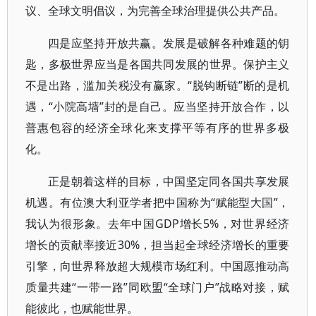
议、全球文明倡议，为完善全球治理提供公共产品。
四是应坚持开放共赢。发展是破解各种难题的钥
匙，多极世界应当是各国共同发展的世界。保护主义
不是出路，滥加关税没有赢家。“脱钩断链”断的是机
遇，“小院高墙”封的是自己。应当坚持开放合作，以
普惠包容的经济全球化来支撑平等有序的世界多极
化。
正是朝着这样的目标，中国坚定同各国共享发展
机遇。有位澳大利亚学者把中国称为“赋能型大国”，
我认为很形象。去年中国GDP增长5%，对世界经济
增长的贡献率接近30%，担当起全球经济增长的重要
引擎，向世界释放超大规模市场红利。中国愿推动高
质量共建“一带一路”同欧盟“全球门户”战略对接，赋
能彼此，也赋能世界。