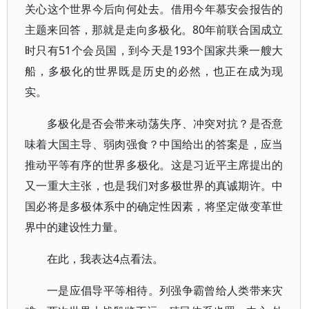
关心这个世界今后向何处去。借用今年慕安会报告的
主题来回答，那就是走向多极化。80年前联合国成立
时只有51个会员国，到今天是193个国家共乘一艘大
船，多极化的世界既是历史的必然，也正在成为现
实。
多极化是否会带来动荡失序、冲突对抗？是否意
味着大国主导、弱肉强食？中国给出的答案是，应当
推动平等有序的世界多极化。这是习近平主席提出的
又一重大主张，也是我们对多极世界的真诚期许。中
国必将是多极体系中的确定性因素，将坚定做变革世
界中的建设性力量。
在此，我表达4点看法。
一是应倡导平等相待。列强争霸曾给人类带来灾