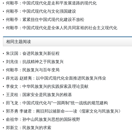
何毅亭：中国式现代化是走和平发展道路的现代化
何毅亭：中国式现代化与文化强国建设
何毅亭：紧紧扭住中国式现代化建设不放松
何毅亭：中国式现代化是全体人民共同富裕的社会主义现代化
相同主题阅读
朱汉国：奋进民族复兴新征程
刘兆佳：抗战精神之于民族复兴
何毅亭：民族复兴与百年变局
薛光远 赵婧夷：以中国式现代化全面推进民族复兴伟业
李俊文：中华民族复兴的实践探索及理论贡献
王灵桂：国家安全是民族复兴的根基
田飞龙：中国式现代化与“一国两制”统一战线的规范建构
郭齐勇 李健君：阐旧邦以辅新命——读《儒家文化与民族复兴》
俞祖华：孙中山民族复兴思想的国际视野
郑新立：民族复兴的求索