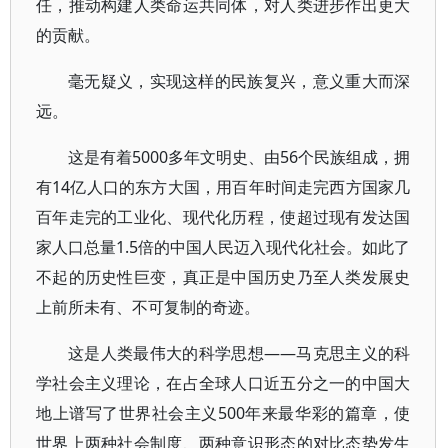
任，推动构建人类命运共同体，对人类进步作出更大
的贡献。
毫无疑义，实现这样的民族复兴，意义重大而深
远。
这是有着5000多年文明史、由56个民族组成，拥
有14亿人口的东方大国，用百年时间走完西方国家几
百年走完的工业化、现代化历程，使超过现有发达国
家人口总量1.5倍的中国人民迈入现代化社会。如此了
不起的历史性巨变，真正是中国历史乃至人类发展史
上前所未有、不可复制的奇迹。
这是人类最伟大的科学思想——马克思主义的科
学社会主义理论，在占全球人口近五分之一的中国大
地上谱写了世界社会主义500年来最华彩的篇章，使
世界上两种社会制度、两种意识形态的对比态势发生