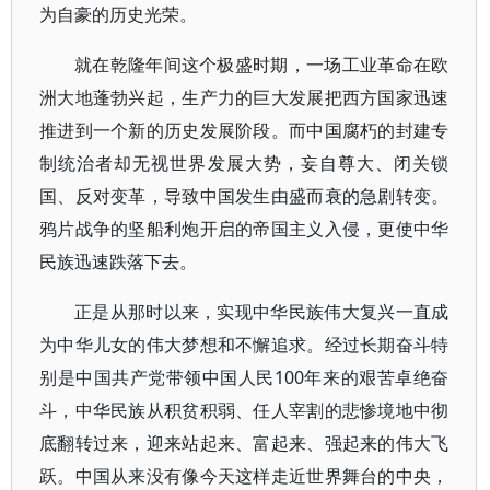
为自豪的历史光荣。
就在乾隆年间这个极盛时期，一场工业革命在欧
洲大地蓬勃兴起，生产力的巨大发展把西方国家迅速
推进到一个新的历史发展阶段。而中国腐朽的封建专
制统治者却无视世界发展大势，妄自尊大、闭关锁
国、反对变革，导致中国发生由盛而衰的急剧转变。
鸦片战争的坚船利炮开启的帝国主义入侵，更使中华
民族迅速跌落下去。
正是从那时以来，实现中华民族伟大复兴一直成
为中华儿女的伟大梦想和不懈追求。经过长期奋斗特
别是中国共产党带领中国人民100年来的艰苦卓绝奋
斗，中华民族从积贫积弱、任人宰割的悲惨境地中彻
底翻转过来，迎来站起来、富起来、强起来的伟大飞
跃。中国从来没有像今天这样走近世界舞台的中央，