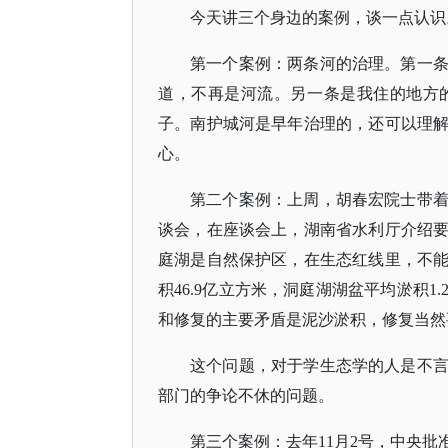
今天讲三个身边的案例，谈一点认识
第一个案例：两条河的治理。第一
道，不再是河流。另一条是我住的地方
子。南护城河是早年治理的，还可以理
心。
第二个案例：上周，胡春宏院士
带
谈会，在座谈会上，湖南省水利厅介绍
庭湖是自然保护区，在生态红线里，不
积
46.9亿立方米，洞庭湖湖盆平均淤积
和修复的主要矛盾是泥沙淤积，修复当然
这个问题，对于学生态学的人是不
部门的争论不休的问题。
第三个案例：去年
11月2号，中央