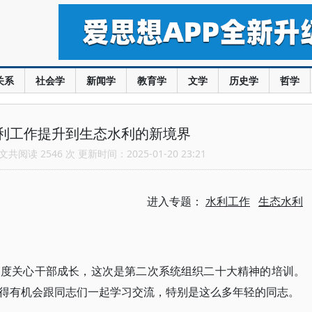
关系
社会学
新闻学
教育学
文学
历史学
哲学
利工作提升到生态水利的新境界
共阅读 2546 次 更新时间：2025-01-20 23:21
进入专题：
水利工作
生态水利
高度关心干部成长，这次是第二次系统组织二十大精神的培训。
得有机会跟同志们一起学习交流，特别是这么多年轻的同志。