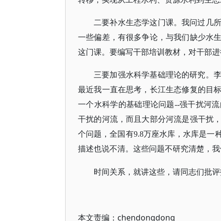
二要补水生态学这门课。我问过几
一些偏差，有很多争论，与我们缺少水
这门课。要编写干部培训教材，对干部进
三要加强水科学基础理论的研究。
最近我一直在思考，长江生态修复的目
一个水科学的基础理论问题
--强干扰河
干扰的河流，而且大部分河流是强干扰
个问题，全国有9.8万座水库，水库是
描述也说不清。这些问题不研究清楚，我
时间关系，就讲这些，请同志们批评
本文责编：
chendongdong