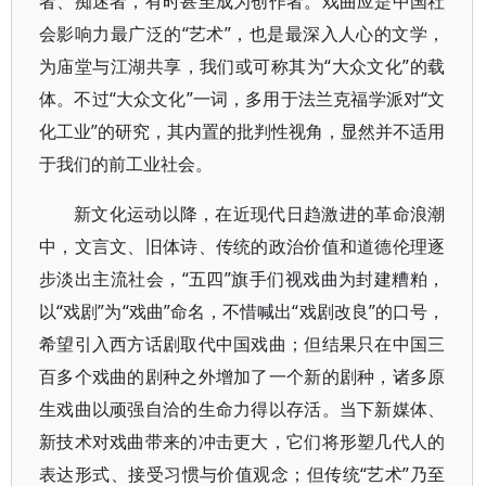
者、痴迷者，有时甚至成为创作者。戏曲应是中国社
会影响力最广泛的“艺术”，也是最深入人心的文学，
为庙堂与江湖共享，我们或可称其为“大众文化”的载
体。不过“大众文化”一词，多用于法兰克福学派对“文
化工业”的研究，其内置的批判性视角，显然并不适用
于我们的前工业社会。
新文化运动以降，在近现代日趋激进的革命浪潮
中，文言文、旧体诗、传统的政治价值和道德伦理逐
步淡出主流社会，“五四”旗手们视戏曲为封建糟粕，
以“戏剧”为“戏曲”命名，不惜喊出“戏剧改良”的口号，
希望引入西方话剧取代中国戏曲；但结果只在中国三
百多个戏曲的剧种之外增加了一个新的剧种，诸多原
生戏曲以顽强自洽的生命力得以存活。当下新媒体、
新技术对戏曲带来的冲击更大，它们将形塑几代人的
表达形式、接受习惯与价值观念；但传统“艺术”乃至