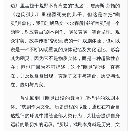
边》里盘旋于荒野不肯离去的“鬼迷”，詹姆斯·芬顿的
《赵氏孤儿》里程婴死去的儿子。但这是在把“幽
灵”具象化，我们理解马文·卡尔森所指的“幽灵”是一个
隐喻，对应着由“剧本创作、演员表演、舞台呈现、观
众审美、故事传播”交织而成的一种戏剧体验，也可以
说是一种不断闪现重复的身体记忆及文化记忆。形容
其为幽灵，因为它不是物质实体，而是一种超验性存
在；但也正因为不可描述，这个“幽灵”能够一直存
在，并反反复复出现，贯穿了文本与舞台、历史与现
在、虚幻与真实。
首先回到《幽灵出没的舞台》所描述的戏剧本
体。“戏剧作为文化、历史进程的拟像，通过在符合自
然规律的环境中描绘全部人类行为，为社会提供自身
运转的最切实的记录。”所以，戏剧本身就是历史、文