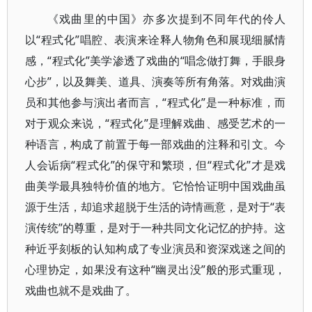
《戏曲里的中国》亦多次提到不同年代的伶人
以“程式化”唱腔、表演来诠释人物角色和展现细腻情
感，“程式化”美学渗透了戏曲的“唱念做打舞，手眼身
心步”，以及舞美、道具、演奏等所有角落。对戏曲演
员和其他参与演出者而言，“程式化”是一种标准，而
对于观众来说，“程式化”是理解戏曲、感受艺术的一
种语言，构成了前置于每一部戏曲的注释和引文。今
人会诟病“程式化”的保守和繁琐，但“程式化”才是戏
曲美学最具独特价值的地方。它恰恰证明中国戏曲虽
源于生活，却追求超脱于生活的诗情画意，是对于“表
演传统”的尊重，是对于一种共同文化记忆的护持。这
种近乎刻板的认知构成了专业演员和资深戏迷之间的
心理协定，如果没有这种“幽灵出没”般的形式重现，
戏曲也就不是戏曲了。