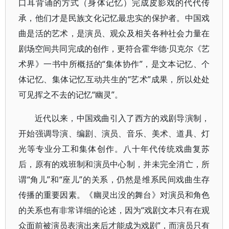
口耳背诵的方式（身体记忆）完成皮影戏的代代传
承，他们才是民族文化记忆最忠实的保护者。中国戏
曲是活的艺术，是演员、观众及相关各种社会力量在
剧场空间共同完成的创作，更符合霍华德·贝克尔《艺
术界》一书中所概括的“集体协作”，是文本记忆、个
体记忆、集体记忆互动共生的“艺术”成果，所以处处
可见挥之不去的记忆“幽灵”。
近代以来，中国戏曲引入了西方的戏剧导演制，
开始强调导演、编剧、演员、音乐、美术、道具、灯
光等专业分工和集体创作。八十年代传统戏曲复苏
后，原有的戏班制和演员中心制，并未完全消亡，所
谓“角儿”和“座儿”的关系，仍然是维系民间戏曲生存
传播的重要因素。《幽灵出没的舞台》对演员和角色
的关系也有非常详细的论述，因为“戏剧文本只有在观
众面前被演员表演出来后才能成为戏剧”，而演员只有