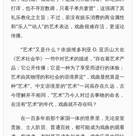
打诨，也不寻宫数调，只看子孝共妻贤”，这强调了其
礼乐教化之主旨；不过，若没有娱乐消费的商业属性
和“乐人”“动人”的艺术表达，戏曲很难存活，更遑论
传播。
“艺术”又是什么？依据维多利亚·D. 亚历山大在
《艺术社会学》一书中对艺术的描述，“存在着艺术产
品；它公开传播；它是一种为了享受而进行的体验；
艺术由其物理的和社会的语境界定”，戏曲显然算是一
种“艺术”。中文语境里的“艺术”一词虽存在久远，古
今理解并不相同，“艺术”乃今人对过去事物的命名，
在没有“艺术”的年代，戏曲就不存在吗？
在一百多年前那个家国一体的世界里，无论皇室
贵族、士人阶层、普通百姓，都可能成为戏曲的观看