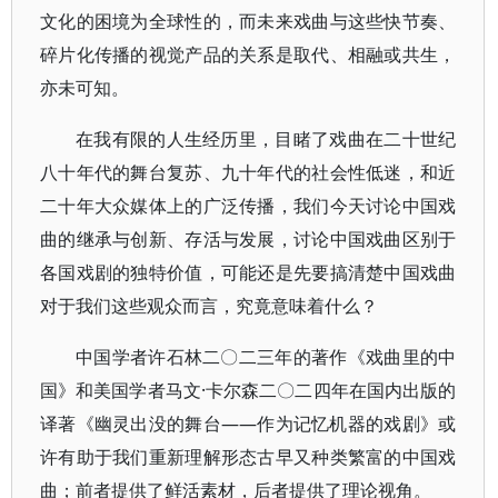
文化的困境为全球性的，而未来戏曲与这些快节奏、
碎片化传播的视觉产品的关系是取代、相融或共生，
亦未可知。
在我有限的人生经历里，目睹了戏曲在二十世纪
八十年代的舞台复苏、九十年代的社会性低迷，和近
二十年大众媒体上的广泛传播，我们今天讨论中国戏
曲的继承与创新、存活与发展，讨论中国戏曲区别于
各国戏剧的独特价值，可能还是先要搞清楚中国戏曲
对于我们这些观众而言，究竟意味着什么？
中国学者许石林二〇二三年的著作《戏曲里的中
国》和美国学者马文·卡尔森二〇二四年在国内出版的
译著《幽灵出没的舞台——作为记忆机器的戏剧》或
许有助于我们重新理解形态古早又种类繁富的中国戏
曲；前者提供了鲜活素材，后者提供了理论视角。