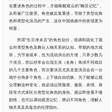
在重述角色的过程中，才能唤醒观众的“幽灵记忆”，
从而被广泛接受。角色被反复重述，导致了类型化角
色和类型化演员的产生，这在中国戏曲中的表现更为
明显，
所谓“生旦净末丑”的角色划分，强调和固化了观
众对类型角色及舞台人物关系的认知。早期的地方戏
班，为节省成本，也为流动演出的方便，只养少数几
个演员，所以经常会出现主演（名角）饰演不同戏目
的几个主要角色，而次要演员尤其龙套演员会在一台
戏中分饰多个角色，上下场自由切换。为了能够让观
众理解这种变化，就必须运用脸谱、服装、表情、身
段等方式来区分类型化角色的身份。观众即使看不懂
剧情，也可以调动观赏记忆，辨识不同角色，理解人
物关系及其蕴含的伦理指向。