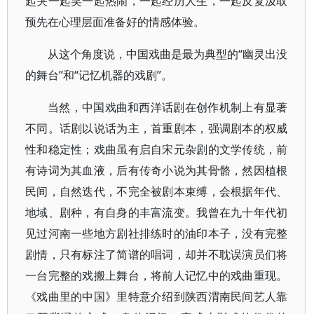
起哭一起笑一起热闹，一起经历人生，一起反复汲取
预先在心理层面准备好的情感体验。
从这个角度说，中国戏曲是最为典型的“幽灵出没
的舞台”和“记忆机器的戏剧”。
当然，中国戏曲和西洋话剧在创作机制上有显著
不同。话剧以说话为主，首重剧本，强调剧本的权威
性和稳定性；戏曲虽有启自宋元杂剧的文学传统，前
有诗词为其血液，后有传奇小说为其骨骼，然因植根
民间，自然迭代，不完全被剧本束缚，会根据年代、
地域、剧种，有自身的丰富流变。我曾在九十年代初
见过河南一些地方剧社排练时的油印本子，没有完整
剧情，只有标注了简谱的唱词，却并不耽误演员们将
一台完整的戏搬上舞台，将前人记忆中的戏曲重现。
《戏曲里的中国》里特意介绍到陕西渭南民间艺人靠