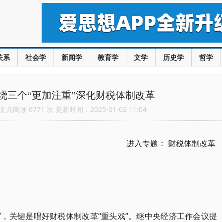
关系
社会学
新闻学
教育学
文学
历史学
哲学
围绕三个“更加注重”深化财税体制改革
共阅读 6771 次 更新时间：2025-01-02 11:04
进入专题：
财税体制改革
子”，关键是唱好财税体制改革“重头戏”。继中央经济工作会议提