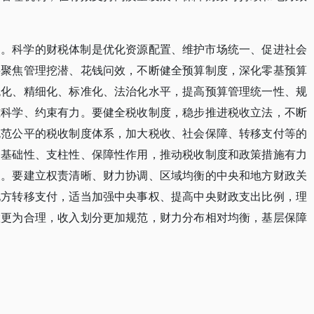
用。科学的财税体制是优化资源配置、维护市场统一、促进社会
要聚焦管理挖潜、花钱问效，不断健全预算制度，深化零基预算
统化、精细化、标准化、法治化水平，提高预算管理统一性、规
准科学、约束有力。要健全税收制度，稳步推进税收立法，不断
规范公平的税收制度体系，加大税收、社会保障、转移支付等的
的基础性、支柱性、保障性作用，推动税收制度和政策措施有力
展。要建立权责清晰、财力协调、区域均衡的中央和地方财政关
地方转移支付，适当加强中央事权、提高中央财政支出比例，理
置更为合理，收入划分更加规范，财力分布相对均衡，基层保障