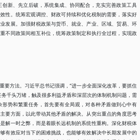
正创新、先立后破，系统集成、协同配合，充实完善政策工具
有效性。统筹宏观调控、财政可持续和优化税制的需要，落实好
造业发展。加强财税政策与货币、就业、产业、区域、贸易、环
注重不同政策间相互补位，统筹政策制定和执行全过程，实现政
重要方法。习近平总书记强调，“进一步全面深化改革，要抓住
任务千头万绪，触及很多利益矛盾和深层次的体制机制问题，需
杂形势和繁重任务，首先要有全局观，对各种矛盾做到心中有
的主要方面，以此带动其他矛盾的解决。从突出重点的角度思考
不是解一时之弊，而是着眼长远机制的系统性重构。深化财税体
能够有效应对当下的困难挑战，也能够有效解决中长期发展中的