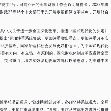
财力”后，日前召开的全国财政工作会议明确提出，2025年将
财政部等16个中央部门率先开展零基预算改革试点，开展财会
中共中央关于进一步全面深化改革、推进中国式现代化的决定》
提出“更加注重系统集成，更加注重突出重点，更加注重改革实
和经济基础、国家治理和社会发展更好相适应，为中国式现代化
革是有方向、有立场、有原则的，深化财税体制改革应遵循全面
成、突出重点、增强实效谋划改革方向和政策思路，为推进中国
近平总书记强调，“谋划和推进改革，必须坚持系统观念、全局
缓急，更加注重系统集成。”系统，要求从整体出发谋划和推进