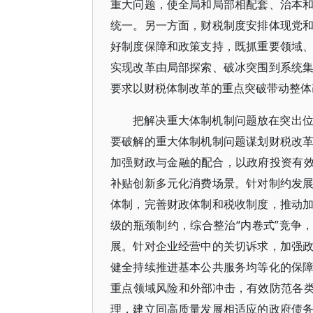
重大问题，使全局和局部相配套、治本
统一。另一方面，财税制度安排体现党
好制度保障和政策支持，既抓重要领域
实现改革由局部探索、破冰突围到系统
要求以财税体制改革的重点突破带动整体
把解决重大体制机制问题放在突出
要破解的重大体制机制问题谋划财税改
加强财政与金融的配合，以政府投资有效
补贴创新多元化消费场景。针对制约发
体制，完善财政体制和税收制度，推动
级的瓶颈制约，综合整治“内卷式”竞争
展。针对企业经营中的关切诉求，加强
健全持续推进基本公共服务均等化的保
重点领域风险和外部冲击，有效防范各类
理，建立同高质量发展相适应的政府债