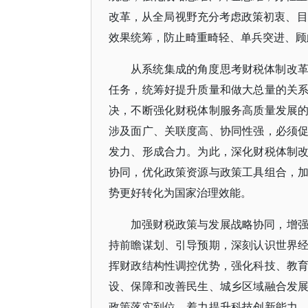
改革，从全局视野充分考虑政策初衷、目
效果统筹，防止畸重畸轻、单兵突进、顾
从系统集成的角度思考财税体制改
任务，统筹好提升质量和做大总量的关
决，不断强化财税体制服务高质量发展
涉及面广、关联度高、协同性强，必须
发力、形成合力。为此，深化财税体制
协同，优化政策资源与政策工具组合，
势更好转化为国家治理效能。
加强财税政策与发展战略协同，增
持前瞻谋划、引导预期，深刻认识世界
挥财政结构性调控优势，强化科技、教
设、保障和改善民生、城乡区域融合发
政策落实到位。着力提升科技创新能力