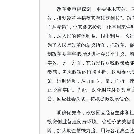
改革要重视谋划，更要讲求实效。习
效，推动改革举措落实落细落到位”。改
而尽精微”，让实践来检验、让基层来评
面，从人民的整体利益、根本利益、长
为了人民是改革的意义所在，抓改革、
制改革要牢牢把握促进社会公平正义、
实效。另一方面，充分发挥财税政策效
奏感，考虑政策的衔接协调。这就要求
策、适时适度，尽力而为、量力而行，
止脱离实际。为此，深化财税体制改革
音、回应社会关切，持续提振发展信心。
明确优先序，积极回应经营主体和
投资创业营造良好环境。稳经济的关键
障，加大助企帮扶力度。用好各项惠企