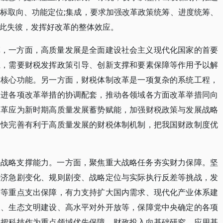
标取向、功能定位;集成，要求加强改革政策统筹、进度统筹、
此失彼，发挥好改革的整体效应。
革，一方面，高质量发展是全面建设社会主义现代化国家的首要
系，需要财税发挥政策引导、创新支撑和要素保障等作用予以解
的核心功能。另一方面，财税体制改革是一项复杂的系统工程，
促进各项改革举措的协调配套，推动各领域各方面改革举措同向
改革应为新时期高质量发展蓄势赋能，加强财税政策与发展战略
加快完善有利于高质量发展的财税体制机制，把我国财政制度优
强战略支撑能力。一方面，聚焦重大战略任务夯实财力保障。坚
经济急剧变化、规则剧变、战略定位与实际执行反差等挑战，发
育等重点支出保障，有力支持扩大国内需求、现代化产业体系建
展、生态文明建设、高水平对外开放等，保障党中央确定的各项
，把科技作为重点领域优先保障，财政投入向基础研究、应用基