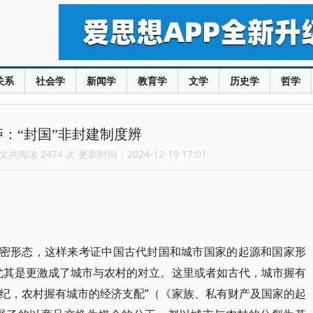
关系
社会学
新闻学
教育学
文学
历史学
哲学
庐：“封国”非封建制度辨
共阅读 2474 次 更新时间：2024-12-19 17:01
秘密形态，这样来考证中国古代封国和城市国家的起源和国家形
尤其是更激成了城市与农村的对立。这里或者如古代，城市握有
，农村握有城市的经济支配”​（​《家族、私有财产及国家的起