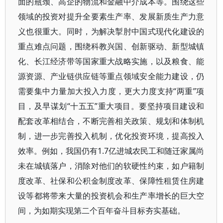
面的瓶颈、高企的物流和金融中介成本等。围绕这些
领域的投资对提升全要素生产率、发展新质生产力意
义也很重大。同时，为解决掣肘中国式现代化建设的
重点难点问题，围绕科教兴国、创新驱动、新型城镇
化、长江经济带等国家重大战略实施，以及粮食、能
源资源、产业链供应链等重点领域安全能力建设，仍
需要集中力量加大投入力度，更大力度支持“两重”项
目，及早谋划“十五五”重大项目。要坚持项目建设和
配套改革相结合，不断完善相关政策、规划和体制机
制，进一步完善投入机制，优化投资环境，提高投入
效率。例如，我国仍有1.7亿进城农民工和随迁家属尚
未在城镇落户，消除对他们的软硬性约束，如户籍制
度改革、社保和公积金制度改革、保障性租赁住房建
设等都将带来大量的投资机会和生产率增长的巨大空
间，为如期实现第二个百年奋斗目标夯实基础。