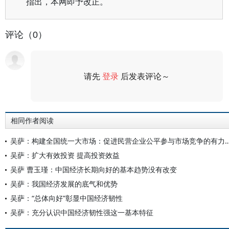
指出，本网即予改正。
评论（0）
请先
登录
后发表评论～
评论
相同作者阅读
吴萨：构建全国统一大市场：促进民营企业公平参与
吴萨：扩大有效投资 提高投资效益
吴萨 曹玉瑾：中国经济长期向好的基本趋势没有改变
吴萨：我国经济发展的底气和优势
吴萨：“总体向好”彰显中国经济韧性
吴萨：充分认识中国经济韧性强这一基本特征