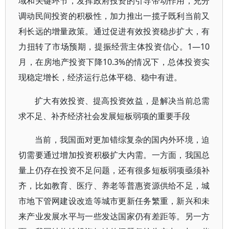
域和关键环节，发挥政府投资的引导带动作用，充分
调动民间投资的积极性，加力推出一揽子既利当前又
利长远的增量政策。通过促进有效投资稳步扩大，有
力扭转了市场预期，提振经营主体投资信心。1—10
月，在房地产投资下降10.3%的情况下，总体投资实
现稳定增长，经济运行总体平稳、稳中有进。
扩大有效投资、提高投资效益，是解决当前总需
求不足、补齐经济社会发展短板弱项的重要手段
当前，我国面对更加错综复杂的国内外环境，迫
切需要通过增加投资积极扩大内需。一方面，我国总
量上仍存在投资不足问题，还有很多短板弱项亟须补
齐，比如教育、医疗、养老等普惠资源供给不足，城
市地下管网建设改造等城市更新任务繁重，新兴和未
来产业发展水平与一些发达国家仍有差距等。另一方