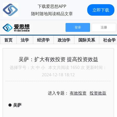
下载爱思想APP
立即下载
随时随地阅读精品文章
登录
注册
首页
法学
经济学
政治学
国际关系
社会学
吴萨：扩大有效投资 提高投资效益
选择字号：
大
中
小
本文共阅读 1650 次 更新时间：
2024-12-18 18:12
进入专题：
有效投资
投资效益
●
吴萨