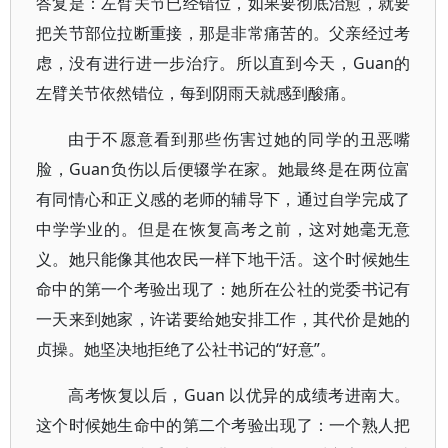
答复是：左臂关节已经错位，如果要彻底治愈，就要
把关节部位拉断重接，那是非常痛苦的。父亲经过考
虑，没有进行进一步治疗。所以直到今天，Guan的
左臂关节依然错位，每到阴雨天就感到酸痛。
由于不愿意看到那些伤害过她的同学的丑恶嘴
脸，Guan负伤以后便辍学在家。她最终是在两位富
有同情心和正义感的老师的辅导下，通过自学完成了
中学学业的。但是在恢复高考之前，这对她毫无意
义。她只能像其他农民一样下地干活。这个时候她生
命中的第一个考验出现了：她所在公社的党委书记有
一天来到她家，许诺要给她安排工作，其代价是她的
贞操。她坚决地拒绝了公社书记的“好意”。
高考恢复以后，Guan 以优异的成绩考进南大。
这个时候她生命中的第二个考验出现了：一个熟人把