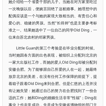
她介绍给一个省委干部的儿子。当她在对方家里吃过
一次晚饭以后，便婉言回绝了这桩婚事。她理想中的
配偶应该是一个与她的家境大致相当的、有责任心和
爱心的、稳健的男孩。当然“长得帅”也是主要参考标
准之一。结果她选中了一位自己的同学Old Ding，一
位来自苏北农村的邻家男孩。
Little Guan的第三个考验是在毕业分配的时候。
当时她因各方面的出色表现，被组织上分配到北京的
一家大出版社工作，而她的爱人Old Ding却被分配到
安徽合肥。为了能够跟自己所爱的人在一起，她最终
放弃北京的美差，在没有任何工作保障的前提下，提
着箱子跟着Old Ding来到合肥。但是仁慈的上苍并没
有让她失望：她通过自己的努力在合肥找到了一份合
适的工作；她和Ding的婚姻生活非常“性福”；Ding在
事业上也非常成功，先是成为安徽省博物馆的部门主