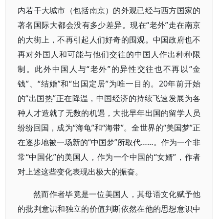
内若干大城市（包括南京）的外观已经与西方国家的
著名国际大都会没有多少差异。现在“老外”走在南京
的大街上，不再引起人们好奇的围观。中国政府也不
再对外国人和可能与他们交往的中国人作出种种限
制。此外中国人与“老外”的异性交往也不再以“金
钱”、“结婚”和“出国定居”为唯一目的。20年前开始
的“出国热”正在降温，中国经济的持续飞速发展为各
种人才造就了无数的机遇，大批早年出国的留学人员
纷纷回国，成为“海龟”和“海带”。全世界的“美国梦”正
在逐步地被一场新的“中国梦”所取代……。作为一个非
常“中国化”的美国人，作为一个中国的“女婿”，作者
对上述这些变化表现出极大的振奋。
然而作者毕竟是一位美国人，其母语文化赋予他
的批判意识和独立的价值判断依然在他的思想意识中