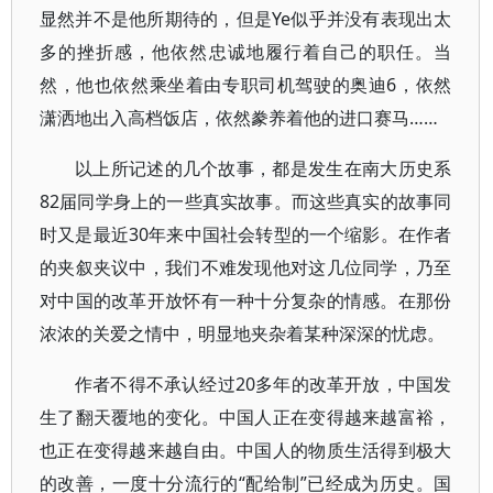
显然并不是他所期待的，但是Ye似乎并没有表现出太
多的挫折感，他依然忠诚地履行着自己的职任。当
然，他也依然乘坐着由专职司机驾驶的奥迪6，依然
潇洒地出入高档饭店，依然豢养着他的进口赛马……
以上所记述的几个故事，都是发生在南大历史系
82届同学身上的一些真实故事。而这些真实的故事同
时又是最近30年来中国社会转型的一个缩影。在作者
的夹叙夹议中，我们不难发现他对这几位同学，乃至
对中国的改革开放怀有一种十分复杂的情感。在那份
浓浓的关爱之情中，明显地夹杂着某种深深的忧虑。
作者不得不承认经过20多年的改革开放，中国发
生了翻天覆地的变化。中国人正在变得越来越富裕，
也正在变得越来越自由。中国人的物质生活得到极大
的改善，一度十分流行的“配给制”已经成为历史。国