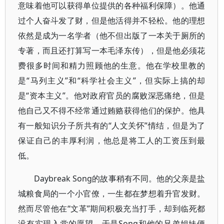
意味着他可以获得单位提供的各种福利保障）。他通
过个人奋斗发了财，但是他活得并不轻松。他的理想
依然是成为一名学者（他不但出版了一本关于厕所的
专著，而且还打算写一本毛泽东传），但是他必须花
费很多时间和精力照顾他的生意。他在学校里教的
是“马列主义”和“科学社会主义”，但实际上搞的却
是“资本主义”。他对政府官员的腐败深恶痛绝，但是
他自己又不得不经常通过贿赂获得他们的保护。他具
有一般知识分子所共有的“人文关怀”情结，但是为了
保证自己的丰厚利润，他总是将工人的工资压到最
低。
Daybreak Song的故事稍有不同。他的父亲是盐
城粮食局的一个小官僚，一生都在梦想着升官发财。
然而尽管他在“文革”期间积极充当打手，却到临死都
没有实现入党的愿望。于是Song和他的兄弟姐妹便