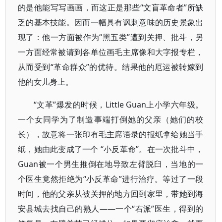
的是他能写写画画，而这正是那些“文盲革命者”所缺
乏的基本技能。因而一幅具有讽刺意味的历史景象出
现了：他一方面被作为“黑五类”遭到关押、批斗，另
一方面经常被请到各单位画毛主席像和大字报专栏，
从而受到“革命群众”的优待。结果他的厄运被转嫁到
他的女儿身上。
“文革”爆发的时候，Little Guan上小学六年级。
一个女同学为了制造事端打倒她的父亲（她们的校
长），故意将一张印有毛主席语录的报纸拿给她当手
纸，她由此变成了一个 “小反革命”。在一次批斗中，
Guan被一个男生推倒在地导致左臂脱臼，当地的一
个医生竟然拒绝为“小反革命”进行治疗。等过了一段
时间，他的父亲从被关押的地方回到家里，带她到海
安县城去找自己的熟人——一个“右派”医生，得到的