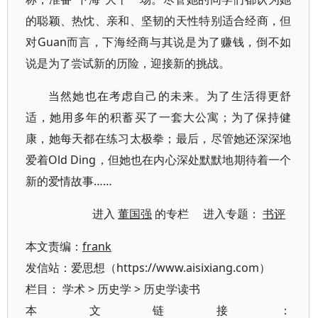
的聪颖、热忱、亲和、坚韧的天性特别适合经商，但
对Guan而言，下海经商与其说是为了赚钱，倒不如
说是为了尝试新的历险，迎接新的挑战。
当然她也在考虑自己的未来。为了生活得更舒
适，她用多年的积蓄买了一套大公寓；为了保持健
康，她每天都在练习太极拳；最后，尽管她还深深地
爱着Old Ding，但她也在内心深处默默地期待着一个
新的爱情故事……
进入
董国强
的专栏 进入专题：
书评
本文责编：
frank
发信站：爱思想（https://www.aisixiang.com）
栏目：
学术
>
历史学
>
历史学读书
本文链接：