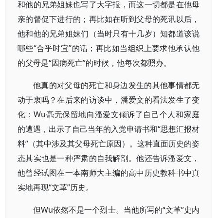
和他的兄弟姐妹也写了大字报，而这一切都是在他母
亲的督促下进行的；再比如在听到父母的死讯以后，
他和他的兄弟姐妹们（当时只有十几岁）知都道该说
哪些“合乎时宜”的话；再比如当组织上要求他承认他
的父母是“因病死亡”的时候，他每次都照办。
他真的对父母的死亡和身边发生的其他事情都无
动于衷吗？在后来的访谈中，潘爱文的看法发生了变
化：Wu毫无保留地向潘爱文倾诉了自己个人和家庭
的遭遇，出示了自己当年的入党申请书和“思想汇报材
料”（其中涉及其父母死亡原因）。这种直面历史的姿
态其实也是一种严肃的自我解剖。他还告诉潘爱文，
他曾经试图在一本南师大主编的高中历史教科书中真
实地再现“文革”历史。
但Wu依然不是一个烈士。当他所写的“文革”史内