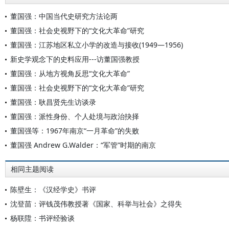
董国强：中国当代史研究方法论两
董国强：社会史视野下的“文化大革命”研究
董国强：江苏地区私立小学的改造与接收(1949—1956)
新史学观念下的史料应用---访董国强教授
董国强：从地方视角反思“文化大革命”
董国强：社会史视野下的“文化大革命”研究
董国强：耿昌贤先生访谈录
董国强：派性身份、个人处境与政治抉择
董国强等：1967年南京“一月革命”的失败
董国强 Andrew G.Walder：“军管”时期的南京
相同主题阅读
陈壁生：《汉经学史》书评
沈登苗：评钱茂伟教授著《国家、科举与社会》之得失
杨联陞：书评经验谈