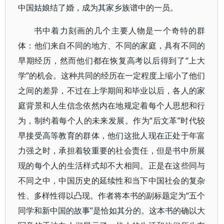
中国姑娘结了婚，成为其家乡族谱中的一员。
书中着力刻画的几个主要人物是一个奇特的群
体：他们来自不同的地方、不同的家庭，具有不同的
早期经历，然而他们都在恢复高考以后得到了“上大
学”的机会。这种共同的经历在一定程度上缩小了他们
之间的差异，不过在上学期间和毕业以后，各人的家
庭背景和人生信念依然内在地规定着每个人思想和行
为，制约着每个人的未来发展。作为“后文革”时代较
早接受高等教育的群体，他们这批人现在正处于年富
力强之时，承担着较重要的社会责任，但是书中所展
现的每个人的生活样式却不大相同。正是在这些同与
不同之中，中国历史的延续性和当下中国社会的复杂
性、多样性得以凸现。作者将本书的副标题定为“五个
同学和新中国的故事”是恰如其分的。这本书的确以大