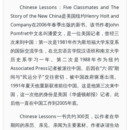
Chinese Lessons：Five Classmates and The
Story of the New China是美国纽约Henry Holt and
Company在2006年春季出版的新书。该书作者John
Pomfret中文名叫潘爱文，是一位美国记者，曾经三
次来到中国：第一次是1981年作为斯坦福大学东亚系
的国际交流学生，在北京语言学院汉语班和南京大学
历史系学习一年。第二次是1988年作为纽约
Associated Press记者被派往中国。后因在“六·四”期
间与“民运分子”交往密切，被中国政府驱逐出境。
1991年夏天他重新获准前往中国。这是他第三次来中
国，这一次他的身份是美国《华盛顿邮报》记者。此
后他一直在中国工作到2005年底。
Chinese Lessons一书共约300页，以作者在华
期间的亲历、亲见、亲闻为主要素材。作者诙谐生动