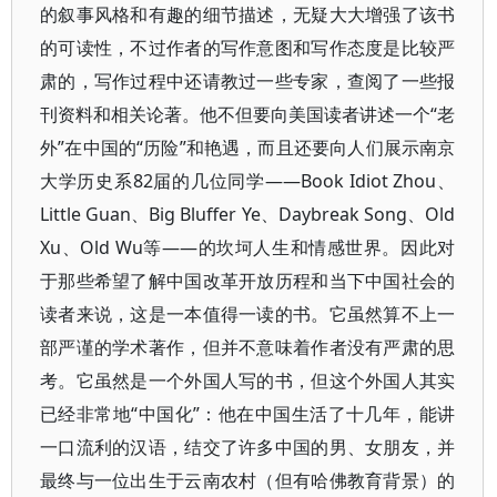
的叙事风格和有趣的细节描述，无疑大大增强了该书
的可读性，不过作者的写作意图和写作态度是比较严
肃的，写作过程中还请教过一些专家，查阅了一些报
刊资料和相关论著。他不但要向美国读者讲述一个“老
外”在中国的“历险”和艳遇，而且还要向人们展示南京
大学历史系82届的几位同学——Book Idiot Zhou、
Little Guan、Big Bluffer Ye、Daybreak Song、Old
Xu、Old Wu等——的坎坷人生和情感世界。因此对
于那些希望了解中国改革开放历程和当下中国社会的
读者来说，这是一本值得一读的书。它虽然算不上一
部严谨的学术著作，但并不意味着作者没有严肃的思
考。它虽然是一个外国人写的书，但这个外国人其实
已经非常地“中国化”：他在中国生活了十几年，能讲
一口流利的汉语，结交了许多中国的男、女朋友，并
最终与一位出生于云南农村（但有哈佛教育背景）的