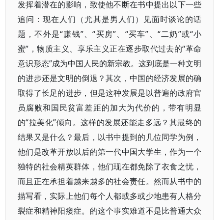
发挥着潜在的影响，致使他不断在书中提出以下一些
追问：现在人们（尤其是男人们）见面时谈论的话
题，不外是“赚钱”、“买房”、“买车”、“二奶”或“小
蜜”，物质主义、享乐主义正在逐步取代过去的“革命
意识形态”成为中国人民的新宗教。这到底是一种文明
的进步还是文明的倒退？其次，中国的经济发展的确
取得了长足的进步，但是这种发展是以普遍的政府官
员腐败和国民贫富差距的加大为代价的，带有明显
的“拉美化”倾向。这样的发展还能走多远？其最终的
结果又是什么？最后，以书中提到的几位同学为例，
他们是改革开放以后的第一代中国大学生，作为一个
独特的社会精英群体，他们现在都免除了衣食之忧，
而且正在承担着越来越多的社会责任。然而从书中的
描写看，实际上他们每个人都或多或少地患有人格分
裂症和精神阳痿症。的这个事实难道不是比普通大众