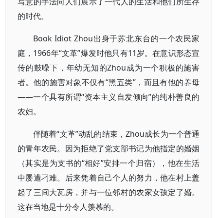
写意的手法向人们展示了一代人的生活和他们所生存
的时代。
Book Idiot Zhou出身于苏北东台的一个农民家
庭，1966年“文革”爆发时他只有11岁。在意识形态宣
传的鼓噪下，年幼无知的Zhou成为一个积极的施害
者。他的施害对象不仅有“黑五类”，而且有他的养母
——一个具有所谓“资本主义自发倾向”的纯朴善良的
农妇。
伴随着“文革”动乱的结束，Zhou成长为一个普通
的青年农民。因为拒绝了党支部书记为他指定的婚姻
（其实是为支书的“相好”安排一个归宿），他在生活
中屡遭刁难。后来凭着自己个人的努力，他在村上盖
起了三间大瓦房，并与一位邻村的农家女孩定了婚。
这在当地是十分令人羡慕的。