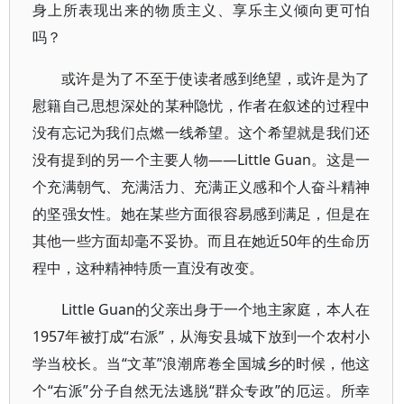
身上所表现出来的物质主义、享乐主义倾向更可怕
吗？
或许是为了不至于使读者感到绝望，或许是为了
慰籍自己思想深处的某种隐忧，作者在叙述的过程中
没有忘记为我们点燃一线希望。这个希望就是我们还
没有提到的另一个主要人物——Little Guan。这是一
个充满朝气、充满活力、充满正义感和个人奋斗精神
的坚强女性。她在某些方面很容易感到满足，但是在
其他一些方面却毫不妥协。而且在她近50年的生命历
程中，这种精神特质一直没有改变。
Little Guan的父亲出身于一个地主家庭，本人在
1957年被打成“右派”，从海安县城下放到一个农村小
学当校长。当“文革”浪潮席卷全国城乡的时候，他这
个“右派”分子自然无法逃脱“群众专政”的厄运。所幸