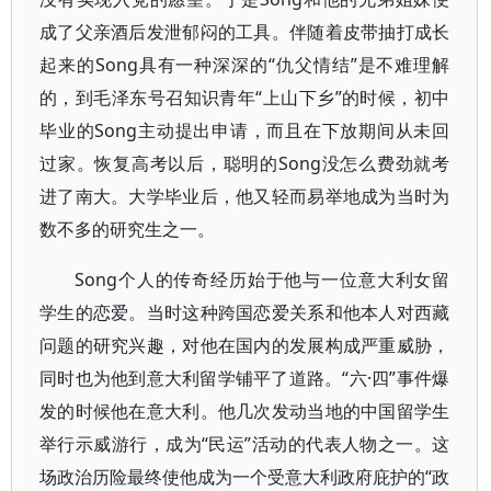
成了父亲酒后发泄郁闷的工具。伴随着皮带抽打成长
起来的Song具有一种深深的“仇父情结”是不难理解
的，到毛泽东号召知识青年“上山下乡”的时候，初中
毕业的Song主动提出申请，而且在下放期间从未回
过家。恢复高考以后，聪明的Song没怎么费劲就考
进了南大。大学毕业后，他又轻而易举地成为当时为
数不多的研究生之一。
Song个人的传奇经历始于他与一位意大利女留
学生的恋爱。当时这种跨国恋爱关系和他本人对西藏
问题的研究兴趣，对他在国内的发展构成严重威胁，
同时也为他到意大利留学铺平了道路。“六·四”事件爆
发的时候他在意大利。他几次发动当地的中国留学生
举行示威游行，成为“民运”活动的代表人物之一。这
场政治历险最终使他成为一个受意大利政府庇护的“政