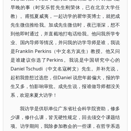
早晚的事（时安乐哲先生刚荣休，已在北京大学任
教）。甫抵夏威夷，一起访学的瞿华英博士，就把成
先生微信推给我。加成先生微信时，夜已渐深，想不
到他即时通过，并直截地打电话给我。他问我所学专
业、国内导师等情况，并问我的访学导师是谁，我说
是Franklin Perkins（中文名方岚生）教授。他又问
是谁建议你选了Perkins。我说是中国研究中心的
Daniel Tschudi（中文名寇树文）先生。并补充说，
起初我曾想过选您，但Daniel 说您年龄偏大，报的学
生又多，怕影响审批。成先生说，报谁做导师都没关
系，欢迎来夏大访学！
我访学是供职单位广东省社会科学院资助，修多
少课，修什么课，皆无硬性规定，回去须交个课题结
项。访学期间，我除参加教会的一些课，在哲学系选