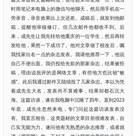
时用笔记本电脑上的微信与他聊天，然后用手机在一
旁录音，录音效果比上次还差。成稿后，就发到他邮
箱，提醒他审核修订。但几次邮件他都收不到。后
来，成先生让我先转给他重庆的一位学生，然后再转
发给他，果然一下成功了。他对文章做了校改后，嘱
我找家出名一点的杂志发表。我请他推荐一下，他说
自己不便出面。我仍投给先前的那家杂志，结果被拒
稿，理由说批评的是网络文章，有些地方也比较“敏
感”。此后我通过邮件又陆续投了几家杂志。本以为凭
着成先生大名，发表尚不算难事，结果却都石沉大
海。这篇访谈，遂在我电脑中沉睡了四年。直到2023
年底，成先生忽然来电，专门问起这篇访谈发表没
有。我直言相告，这类题材的文章目前很难发表，自
己实无能为力。遂问他有无熟悉的杂志推荐，或者就