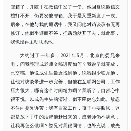
邮箱了，并随手在微信中发了一份。他回复说微信文
档打不开，仍要发他邮箱。我于是又重新发了一次。
后来，在他与我的通话中，我又问他对访谈录有无再
修订，他似乎避而不答，把话题岔开了去，就此事，
我也没再主动联系他。
大约过了一年多，2021年5月，北京的娄兄来
电，问我整理成老师文稿进度如何？我说早就完成，
已交稿。他说成先生最近找到他，说我很少联系他，
让他对访谈录进一步完善，但他在互联网公司，工作
压力很大，哪有这个时间精力啊？我听了，自然心中
很不悦。以成先生头脑清晰，似不应健忘如此。故忍
不住向娄兄诉苦：我有自家工作，孩子小要照顾，这
都是放下手中的活帮他赶出来的，成老师仍不满意，
让我再怎么做啊？娄兄对我很同情，也补充说，成先