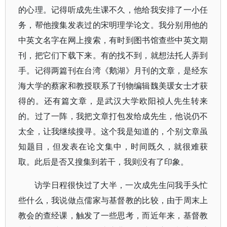
的心理。记得听成先生课不久，他给我安排了一小任
务，帮他搜集发表过的宋明理学论文。我分别用他的
中英文名字在网上搜索，有时到图书馆查些中英文期
刊，把它们下载下来。有的找不到，就想法托人弄到
手。记得两篇刊在台湾《鹅湖》月刊的文章，是经东
海大学的蔡家和教授联系了刊物编辑魏美瑗女士才获
得的。还有篇文章，是武汉大学欧阳祯人先生转来
的。过了一阵，我把文章打包发给成先生，他说仍不
太全，让我继续搜寻。这个我是知道的，个别文章虽
知题目，但发表在论文集中，时间既久，就很难获
取。此后是否又搜集到若干，我则没有了印象。
访学日程很快过了大半，一次成先生问我手头忙
些什么，我说做点儒家与基督教的比较，由于周末上
教会的查经课，触发了一些思考，而近年来，基督教