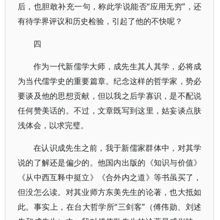
后，也胆敢补充一句，称此学说能否“应用无穷”，还
有待学界评议和历史检验，引起了他的不快呢？
四
作为一代新儒学大师，成先生其人其学，必将成
为当代儒学史的重要篇章。纪念这样的哲学家，势必
要谈及他的思想贡献，但以我之后学寡识，是不配说
任何赞美话的。不过，文章既写到这里，姑妄谈点肤
浅体会，以求完璧。
在认识成先生之前，我于新儒家群体中，对其学
说的了解还是偏少的。他国内出版的《知识与价值》
《从中西互释中挺立》《合外内之道》等书虽买了，
但没怎么读。对其业师方东美先生的论著，也大抵如
此。事实上，在台大哲学所“三剑客”（傅伟勋、刘述