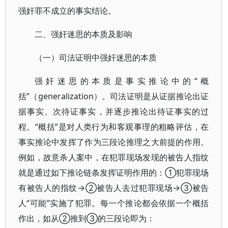
强奸罪不成立的事实结论。
二、强奸迷思的本质及影响
（一）司法证明中强奸迷思的本质
强奸迷思的本质是事实推论中的“概
括”（generalization）。司法证明是从证据推论出证
据事实、次待证事实，并逐步推论出待证事实的过
程。“概括”是对人类行为和客观事理的粗略评估，在
事实推论中发挥了作为三段论推理之大前提的作用。
例如，故意杀人案中，在犯罪现场发现的被告人指纹
就是通过如下推论链条发挥证明作用的：①犯罪现场
有被告人的指纹→②被告人去过犯罪现场→③被告
人“可能”实施了犯罪。每一个推论都会依据一个概括
作出，如从②推到③的三段论即为：