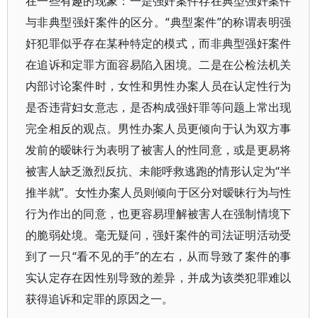
在一些有趣的现象：一是强奸案件存在典型强奸案件
与非典型强奸案件的区分。“典型案件”的称谓表明强
奸犯罪似乎存在某种特定的模式，而非典型强奸案件
在追诉和定罪方面容易陷入困境。二是在公检法机关
内部讨论案件时，女性和男性办案人员在认定性行为
是否违背妇女意志，是否构成强奸罪等问题上常出现
完全相反的观点。男性办案人员更倾向于认为双方事
发前的暧昧行为表明了被害人的性同意，或是更易将
被害人缺乏激烈反抗、未能呼救逃跑的情形认定为“半
推半就”。女性办案人员则倾向于区分对暧昧行为与性
行为作出的同意，也更容易理解被害人在强制情境下
的脆弱处境。毫无疑问，强奸案件的司法证明活动受
到了一只“看不见的手”的左右，从而导致了案件的事
实认定存在因性别导致的差异，并成为该类犯罪难以
获得追诉和定罪的原因之一。