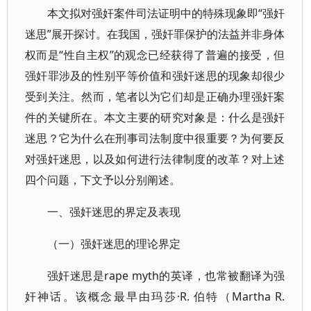
本文拟对强奸案件司法证明中的特殊现象即“强奸
迷思”展开探讨。在我国，强奸罪保护的法益并非身体
权而是“性自主权”的观念已经获得了普遍的接受，但
强奸罪涉及的性别平等价值和强奸迷思的现象却很少
受到关注。然而，笔者以为它们却是正确办理强奸案
件的关键所在。本文主要的研究对象是：什么是强奸
迷思？它为什么在刑事司法制度中很重要？为何要反
对强奸迷思，以及如何进行法律制度的改革？对上述
四个问题，下文予以分别阐述。
一、强奸迷思的界定及表现
（一）强奸迷思的理论界定
强奸迷思是rape myth的英译，也常被翻译为强
奸神话。该概念最早由玛莎·R. 伯特（Martha R.