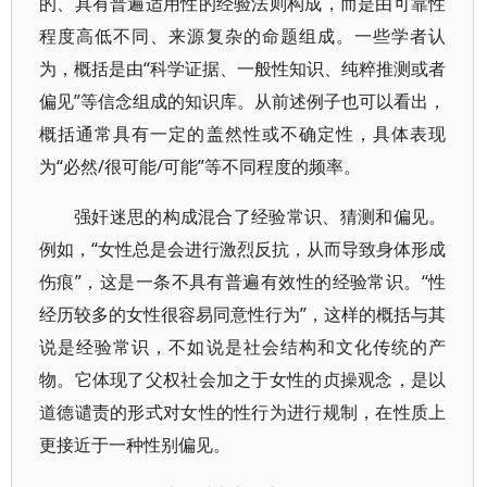
的、具有普遍适用性的经验法则构成，而是由可靠性
程度高低不同、来源复杂的命题组成。一些学者认
为，概括是由“科学证据、一般性知识、纯粹推测或者
偏见”等信念组成的知识库。从前述例子也可以看出，
概括通常具有一定的盖然性或不确定性，具体表现
为“必然/很可能/可能”等不同程度的频率。
强奸迷思的构成混合了经验常识、猜测和偏见。
例如，“女性总是会进行激烈反抗，从而导致身体形成
伤痕”，这是一条不具有普遍有效性的经验常识。“性
经历较多的女性很容易同意性行为”，这样的概括与其
说是经验常识，不如说是社会结构和文化传统的产
物。它体现了父权社会加之于女性的贞操观念，是以
道德谴责的形式对女性的性行为进行规制，在性质上
更接近于一种性别偏见。