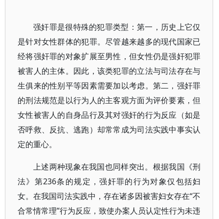
强奸罪是很特殊的犯罪类型：第一，历史上它仅
是针对女性群体的犯罪。尽管越来越多的现代国家已
经将强奸罪的对象扩展至男性，但女性仍是强奸犯罪
被害人的主体。因此，该类犯罪的立法与司法存在与
生俱来的性别平等因素需要加以考虑。第二，强奸罪
的刑法规范是以行为人的主客观方面为评价要素，但
女性被害人的自身品行及其对强奸的行为反应（如是
否呼救、反抗、逃跑）却常常成为司法实践中事实认
定的重心。
上述两种现象在我国也同样突出。根据我国《刑
法》第236条的规定，强奸罪的行为对象仅包括妇
女。在我国司法实践中，存在诸多因被害妇女存在“不
合常情常理”行为反应，致使办案人员认定性行为未违