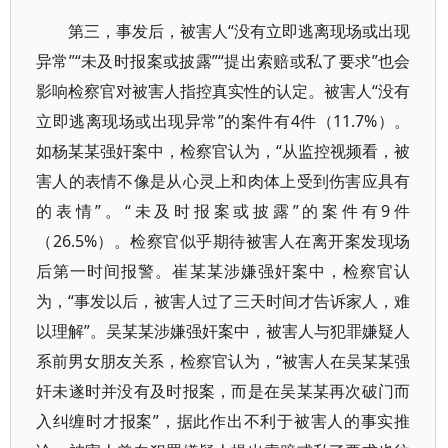
第三，事发后，被害人“没有立即逃离现场或出现
异常”“未及时报案或披露”“提出索赔或私了要求”也会
影响检察官对被害人指控真实性的认定。被害人“没有
立即逃离现场或出现异常”的案件有4件（11.7%）。
如杨某某强奸案中，检察官认为，“从监控视频看，被
害人的表情不像是从心灵上和肉体上受到伤害应具有
的表情”。“未及时报案或披露”的案件有9件
（26.5%）。检察官似乎期待被害人在离开案发现场
后第一时间报警。崔某某涉嫌强奸案中，检察官认
为，“事发以后，被害人过了三天时间才告诉家人，难
以理解”。吴某某涉嫌强奸案中，被害人与犯罪嫌疑人
系前男女朋友关系，检察官认为，“被害人在吴某某强
奸未遂时并没有及时报案，而是在吴某某再次破门而
入纠缠时才报案”，据此作出不利于被害人的事实推