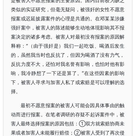
是被害人不愿意报案的主要原因。国内目前较为缺乏
类似的实证研究，但毫无疑问，被强奸的女性不愿意
报案或迟延披露案件的心理是共通的。在邓某某涉嫌
强奸案中，被害人的陈述能够生动地体现影响其不报
案决定的诸多考虑。被害人对最初没有报案的原因解
释称：“（由于强奸是）我们一起吃饭、喝酒后发生
的，虽然我当时也反抗了，但因为喝酒了没有力气，
反抗力度不大，还怕对我名誉有影响，也怕对他有影
响，我冷静想了一下还是算了。”在这些因素的影响
下，被害人寻求与加害人私了或索赔是可以理解的选
择。
最初不愿意报案的被害人可能会因具体事由的触
动而进行报案。在笔者调研的存疑不起诉案件中，被
害人最终选择报案的原因包括：①双方就索赔协商未
果或者加害人未能履行赔偿；②被害人受到了再次侵