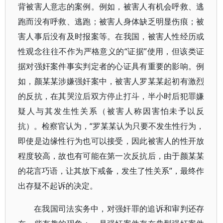
背被害人意志的案例。例如，被害人有机会呼救、逃
跑而没有呼救、逃跑；被害人身体缺乏明显伤痕；被
害人事后没有及时报案等。在我国，被害人性经历或
性观念往往不作为严格意义的“证据”使用，但该类证
据对强奸案件事实判定者的心证具有重要的影响。例
如，颜某某涉嫌强奸案中，被害人罗某某起初有激烈
的反抗，在其哭泣后双方停止打斗，半小时后犯罪嫌
疑人与其发生性关系（被害人称因害怕未予以反
抗）。检察官认为，“罗某某认为只要不发生性行为，
即使是边缘性行为也可以接受，因此被害人的性开放
程度较高，故也有可能在第一次反抗后，由于颜某某
的花言巧语，让其放下戒备，发生了性关系”，最终作
出存疑不起诉的决定。
在我国司法实务中，对强奸罪的追诉和审判还存