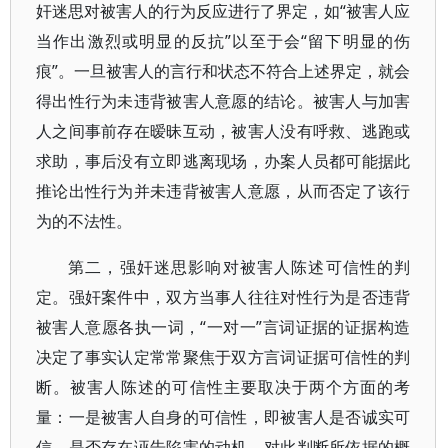
奸迷思对被害人的行为反应进行了界定，如“被害人应
当作出激烈或明显的反抗”以至于会“留下明显的伤
痕”。一旦被害人的言行和状态不符合上述界定，就会
得出性行为未违背被害人意愿的结论。被害人与加害
人之间事前存在暧昧互动，被害人没有呼救、逃跑或
求助，事后没有立即逃离现场，办案人员都可能据此
推论出性行为并未违背被害人意愿，从而否定了该行
为的不法性。
第二，强奸迷思影响对被害人陈述可信性的判
定。强奸案件中，双方当事人往往对性行为是否违背
被害人意愿各执一词，“一对一”言词证据的证据构造
决定了事实认定常常聚焦于双方言词证据可信性的判
断。被害人陈述的可信性主要取决于两个方面的考
量：一是被害人自身的可信性，即被害人是否诚实可
信、是否存在诬告陷害的动机。对此判断所依据的概