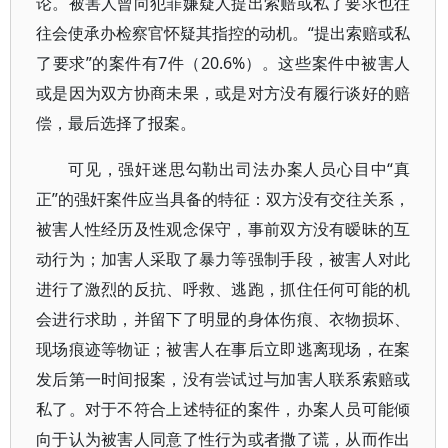
论。被害人曾向犯罪嫌疑人提出索赔或私了要求也往
往会使承办检察官怀疑其指控的动机。“提出索赔或私
了要求”的案件有7件（20.6%）。这些案件中被害人
或是因为双方协商未果，或是对方没有履行谈好的赔
偿，最后选择了报案。
可见，强奸迷思勾勒出司法办案人员心目中“真
正”的强奸案件应当具备的特征：双方没有交往关系，
被害人性经历及性观念保守，事前双方没有暧昧的互
动行为；加害人采取了暴力等强制手段，被害人对此
进行了激烈的反抗、呼救、逃跑，抓住任何可能的机
会进行求助，并留下了明显的身体伤痕、衣物损坏、
现场痕迹等物证；被害人在事后立即逃离现场，在案
发后第一时间报案，没有尝试过与加害人联系索赔或
私了。对于不符合上述特征的案件，办案人员可能倾
向于认为被害人同意了性行为或者撒了谎，从而作出