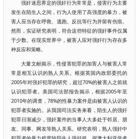
强奸迷思界定的强奸行为常常是，侵害行为主要
发生在陌生人之间，行为人使用了高强度的暴力，被
害人应当存在呼救、逃跑、反抗等行为并留有伤痕。
然而，实证研究表明，符合这些特征的强奸事件仅属
于少数。在现实世界中，被害人应对强奸行为存在多
种反应和策略。
大量文献揭示，性侵害犯罪的加害人与被害人常
常是相互认识的熟人关系。根据英国内政部委托的
2005年对强奸犯罪的研究，超过70%的被害人之前就
认识犯罪者。美国司法部报告揭示，根据2005年至
2010年的调查，78%的性暴力案件是由被害人认识的
犯罪者实施的。从我国司法实务来看，陌生人的强奸
犯罪日渐减少，强奸案件的当事人大多处于邻居、朋
友、同事、网友等熟人关系。研究表明，熟人强奸中
犯罪者的暴力程度较陌生人强奸低。据澳大利亚学者