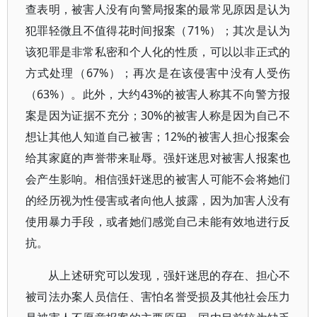
查表明，被害人没有向警局报案的最常见原因是认为
犯罪轻微且不值得花时间报案（71%）；其次是认为
该犯罪是非常私密和个人化的性质，可以以非正式的
方式处理（67%）；再次是在该侵害中没有人受伤
（63%）。此外，大约43%的被害人称其不向警方报
案是因为证据不充分；30%的被害人称是因为自己不
想让其他人知道自己被害；12%的被害人担心报案会
给其家庭的声誉带来耻辱。强奸迷思对被害人报案也
会产生影响。相信强奸迷思的被害人可能不会将她们
的经历视为性侵害或者向他人披露，因为加害人没有
使用暴力手段，或者她们感觉自己未能有效地进行反
抗。
从上述研究可以发现，强奸迷思的存在、担心不
被司法办案人员信任、害怕名誉受损及其他社会压力