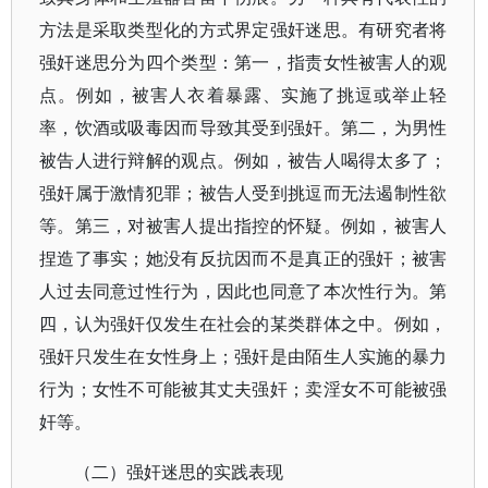
方法是采取类型化的方式界定强奸迷思。有研究者将
强奸迷思分为四个类型：第一，指责女性被害人的观
点。例如，被害人衣着暴露、实施了挑逗或举止轻
率，饮酒或吸毒因而导致其受到强奸。第二，为男性
被告人进行辩解的观点。例如，被告人喝得太多了；
强奸属于激情犯罪；被告人受到挑逗而无法遏制性欲
等。第三，对被害人提出指控的怀疑。例如，被害人
捏造了事实；她没有反抗因而不是真正的强奸；被害
人过去同意过性行为，因此也同意了本次性行为。第
四，认为强奸仅发生在社会的某类群体之中。例如，
强奸只发生在女性身上；强奸是由陌生人实施的暴力
行为；女性不可能被其丈夫强奸；卖淫女不可能被强
奸等。
（二）强奸迷思的实践表现