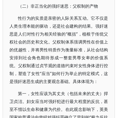
（二）非正当化的强奸迷思：父权制的产物
性行为的实质是亲密的人际关系互动。它不仅是
人类生理本能的驱动，还是社会建构的结果。强奸迷
思是人们对性行为相关经验的“概括”，植根于传统父
权社会的历史和文化。父权制体系强调男性在价值上
的优越性，并将男性特质作为衡量标准，从社会结构
安排到社会角色期待形成一整套男尊女卑的价值系
统。父权制通过贞节观的道德约束对女性身体进行控
制，塑造了女性“应当”如何行为举止的特定模式，这
是强奸迷思生成的主要观念基础。具体体现为：
第一，女性应该为其丈夫（包括未来的丈夫）捍
卫贞洁。妇女应当对强奸犯进行最大程度的反抗，甚
至不惜以生命和健康为代价。在此观念影响下，英美
国家的普通法中曾经对强奸罪确立了苛刻的“极力反抗