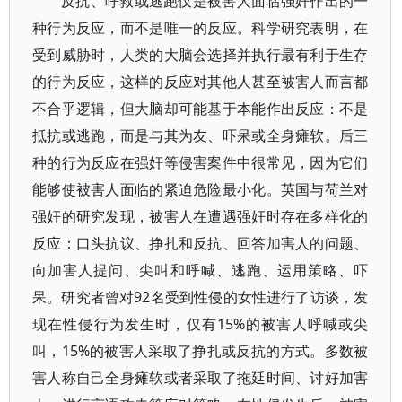
反抗、呼救或逃跑仅是被害人面临强奸作出的一
种行为反应，而不是唯一的反应。科学研究表明，在
受到威胁时，人类的大脑会选择并执行最有利于生存
的行为反应，这样的反应对其他人甚至被害人而言都
不合乎逻辑，但大脑却可能基于本能作出反应：不是
抵抗或逃跑，而是与其为友、吓呆或全身瘫软。后三
种的行为反应在强奸等侵害案件中很常见，因为它们
能够使被害人面临的紧迫危险最小化。英国与荷兰对
强奸的研究发现，被害人在遭遇强奸时存在多样化的
反应：口头抗议、挣扎和反抗、回答加害人的问题、
向加害人提问、尖叫和呼喊、逃跑、运用策略、吓
呆。研究者曾对92名受到性侵的女性进行了访谈，发
现在性侵行为发生时，仅有15%的被害人呼喊或尖
叫，15%的被害人采取了挣扎或反抗的方式。多数被
害人称自己全身瘫软或者采取了拖延时间、讨好加害