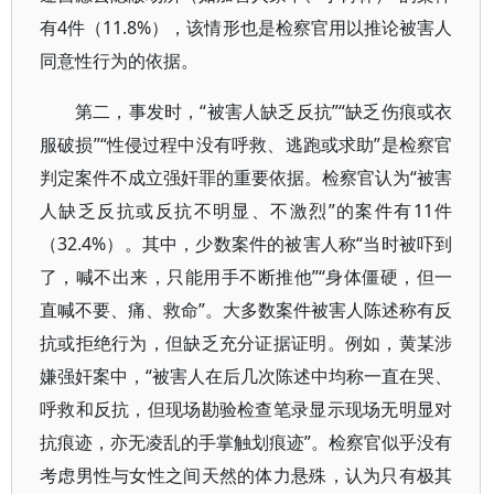
有4件（11.8%），该情形也是检察官用以推论被害人
同意性行为的依据。
第二，事发时，“被害人缺乏反抗”“缺乏伤痕或衣
服破损”“性侵过程中没有呼救、逃跑或求助”是检察官
判定案件不成立强奸罪的重要依据。检察官认为“被害
人缺乏反抗或反抗不明显、不激烈”的案件有11件
（32.4%）。其中，少数案件的被害人称“当时被吓到
了，喊不出来，只能用手不断推他”“身体僵硬，但一
直喊不要、痛、救命”。大多数案件被害人陈述称有反
抗或拒绝行为，但缺乏充分证据证明。例如，黄某涉
嫌强奸案中，“被害人在后几次陈述中均称一直在哭、
呼救和反抗，但现场勘验检查笔录显示现场无明显对
抗痕迹，亦无凌乱的手掌触划痕迹”。检察官似乎没有
考虑男性与女性之间天然的体力悬殊，认为只有极其