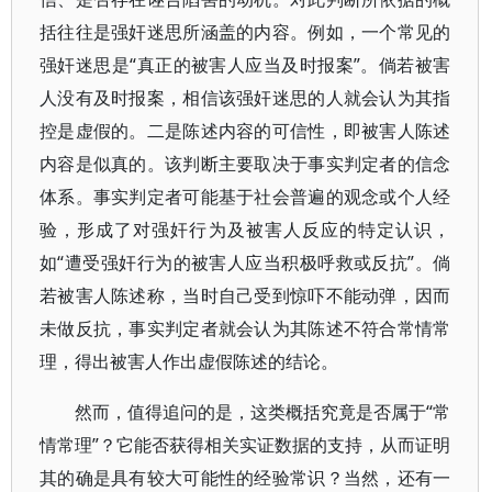
括往往是强奸迷思所涵盖的内容。例如，一个常见的
强奸迷思是“真正的被害人应当及时报案”。倘若被害
人没有及时报案，相信该强奸迷思的人就会认为其指
控是虚假的。二是陈述内容的可信性，即被害人陈述
内容是似真的。该判断主要取决于事实判定者的信念
体系。事实判定者可能基于社会普遍的观念或个人经
验，形成了对强奸行为及被害人反应的特定认识，
如“遭受强奸行为的被害人应当积极呼救或反抗”。倘
若被害人陈述称，当时自己受到惊吓不能动弹，因而
未做反抗，事实判定者就会认为其陈述不符合常情常
理，得出被害人作出虚假陈述的结论。
然而，值得追问的是，这类概括究竟是否属于“常
情常理”？它能否获得相关实证数据的支持，从而证明
其的确是具有较大可能性的经验常识？当然，还有一