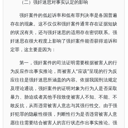
（二）强奸迷思对事实认定的影响
强奸案件的低起诉率和低有罪判决率是各国普遍
存在的现象。这不仅仅和强奸案件通常存在证据短缺
的状况有关，还与强奸迷思的适用存在密切联系。强
奸迷思在很大程度上影响了强奸案件能否获得追诉和
定罪，这主要是因为：
第一，强奸案件的司法证明需要根据被害人的行
为反应作出事实推论，而被害人“应该”呈现的行为反
应往往是强奸迷思所涵盖的内容。依据我国刑法规定
及理论通说，强奸案件的证明对象为行为人是否采取
暴力、胁迫或者其他手段致使被害人不知、不能、不
敢反抗，从而违背被害人意志与其强行性交。由于强
奸犯罪的隐蔽性很强，判断性行为是否违背被害人意
愿往往需要结合被害人的言行状态作出事实推论。强