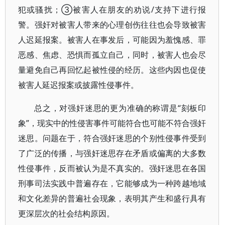
犯或骚扰；③被害人在朋友的劝说/支持下进行报
警。强奸对被害人带来的心理创伤往往也会导致被害
人迟延报案。被害人在事发后，可能因为羞愧感、罪
恶感、焦虑、恐惧而孤立自己，同时，被害人也会尽
量避免自己再回忆起被性侵的经历。这些内因也促使
被害人延迟报案或披露性侵事件。
总之，对强奸迷思的更为准确的称谓是“刻板印
象”，现实中的性侵害事件可能符合也可能不符合强奸
迷思。问题在于，符合强奸迷思的个别性侵事件受到
了广泛的传播，与强奸迷思存在矛盾或偏离的大多数
性侵事件，反而被认为是不真实的。强奸迷思在各国
刑事司法实践中普遍存在，它能够成为一种跨越地域
和文化差异的普遍社会现象，表明其产生和盛行具有
更深层次的社会结构原因。