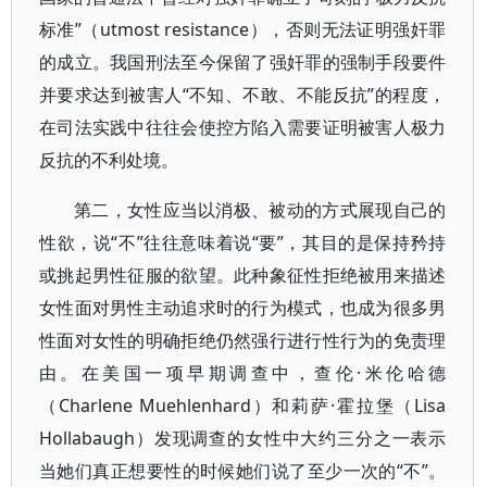
标准”（utmost resistance），否则无法证明强奸罪
的成立。我国刑法至今保留了强奸罪的强制手段要件
并要求达到被害人“不知、不敢、不能反抗”的程度，
在司法实践中往往会使控方陷入需要证明被害人极力
反抗的不利处境。
第二，女性应当以消极、被动的方式展现自己的
性欲，说“不”往往意味着说“要”，其目的是保持矜持
或挑起男性征服的欲望。此种象征性拒绝被用来描述
女性面对男性主动追求时的行为模式，也成为很多男
性面对女性的明确拒绝仍然强行进行性行为的免责理
由。在美国一项早期调查中，查伦·米伦哈德
（Charlene Muehlenhard）和莉萨·霍拉堡（Lisa
Hollabaugh）发现调查的女性中大约三分之一表示
当她们真正想要性的时候她们说了至少一次的“不”。