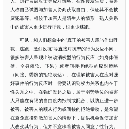
人、进行言语攻击等应对策略。在性侵发生后，被害
人称自己试图与加害人协商获取自由，保证其不会披
露犯罪等。相较于加害人是陌生人的情形，熟人关系
中的被害人更少进行呼救，也更少逃跑。
可见，和人们想象中的“真正的被害人应当作出呼
救、逃跑、激烈反抗”等直接对抗型的行为反应不同，
很多被害人呈现出被动消极型的行为反应（如身体僵
硬、全身瘫软、吓呆）或者间接拒绝型的应对策略
（间接、委婉的拒绝表达）。在理解被害人在应对强
奸事件的行为反应时，需要认识到权力关系也内在于
性关系之中。在强奸发起之后，居于弱势地位的被害
人只能在有限的自由度内抵制或配合，以防止进一步
被害。被害人的顺从行为或间接的拒绝举动，是希望
在避免直接刺激加害人的情形下，提供机会促使加害
人改变其行为，但并不意味着被害人同意了性行为。