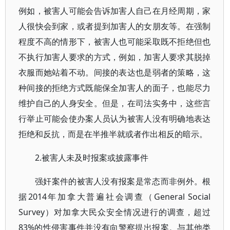
例如，被害人可能会告诉加害人自己在月经周期，家
人很快会到家，或者提到加害人的女朋友等。在强制
程度不高的情形下，被害人也可能采取既不拒绝但也
不执行加害人要求的方式，例如，加害人要求其脱掉
衣服而她站着不动。间接的表达也是弱者的策略，这
种间接的拒绝方式既能保全加害人的面子，也能尽力
维护自己的人身安全。但是，在司法实务中，这些言
行举止可能会使办案人员认为被害人没有明确地表达
拒绝和反抗，而是在半推半就或者作出相反的暗示。
2.被害人未及时报案或披露事件
强奸案件的被害人没有报案是常态而非例外。根
据2014年加拿大普遍社会调查（General Social
Survey）对加拿大民众安全情况进行的调查，超过
83%的性侵害事件并没有向警察提出报案。与其他类