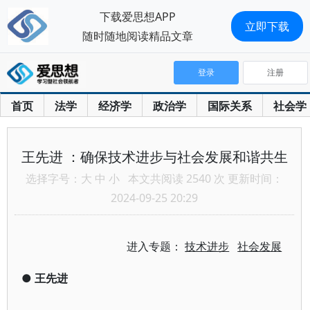
下载爱思想APP
立即下载
随时随地阅读精品文章
登录
注册
首页
法学
经济学
政治学
国际关系
社会学
王先进 ：确保技术进步与社会发展和谐共生
选择字号：
大
中
小
本文共阅读 2540 次 更新时间：
2024-09-25 20:29
进入专题：
技术进步
社会发展
●
王先进