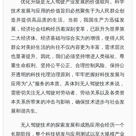
优化升级是无人驾驶产业发展的价值取向。科学
技术发展与应用的价值旨归必然聚焦于为人民群众创
造并提供高品质的生活。当前，我国生产力迅猛发
展，经济社会结构经历着深刻变革，已跃升为世界第
二大经济体。经济基础与综合实力的增强，使得人民
群众对美好生活的向往不仅内容更为丰富，需求层次
也显著提升。因此，我们必须坚持增进人类福祉、尊
重生命权利、坚持公平公正、合理控制风险、保持公
开透明的科技伦理治理原则，牢牢把握好科技发展与
应用为“人”服务的本质。具体到无人驾驶技术来说，
需密切关注无人驾驶对劳动者、劳动关系以及各类资
本关系所带来的冲击与影响，确保技术进步与社会发
展和谐共生。
无人驾驶技术的探索发展和成熟应用会经历一个
长期阶段，整个科技研发与应用测试以至大规模产业