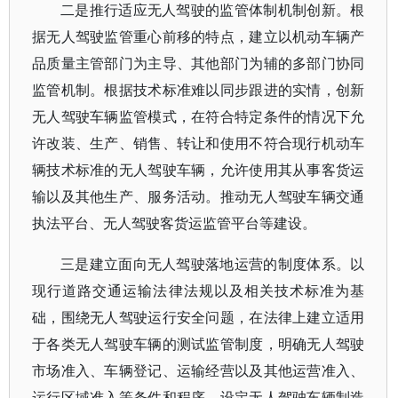
二是推行适应无人驾驶的监管体制机制创新。根
据无人驾驶监管重心前移的特点，建立以机动车辆产
品质量主管部门为主导、其他部门为辅的多部门协同
监管机制。根据技术标准难以同步跟进的实情，创新
无人驾驶车辆监管模式，在符合特定条件的情况下允
许改装、生产、销售、转让和使用不符合现行机动车
辆技术标准的无人驾驶车辆，允许使用其从事客货运
输以及其他生产、服务活动。推动无人驾驶车辆交通
执法平台、无人驾驶客货运监管平台等建设。
三是建立面向无人驾驶落地运营的制度体系。以
现行道路交通运输法律法规以及相关技术标准为基
础，围绕无人驾驶运行安全问题，在法律上建立适用
于各类无人驾驶车辆的测试监管制度，明确无人驾驶
市场准入、车辆登记、运输经营以及其他运营准入、
运行区域准入等条件和程序。设定无人驾驶车辆制造