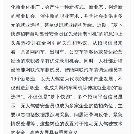
化商业化推广，会产生一种新模式、新业态，创造新
的就业机会、催生新的职业需求，并为社会提供更多
元的就业选择，甚至促进就业结构升级。近期，“萝卜
快跑招聘自动驾驶安全员优先录用老司机”的消息冲上
头条热榜并在全网引起关注和热议。从招聘信息来
看，具备网约车、出租车、公交车等客运或货运经营
经验的求职者享有优先录用机会。同时，人社部新增
设智能网联汽车测试员、智能网联汽车装调运维员等
19个新职业，以无人驾驶为代表的未来产业发展，不
仅创造新职业，也成为网约车司机等传统就业者的“新
选择”。不仅仅是“萝卜快跑”，多个招聘平台信息显
示，无人驾驶安全员也成为多家企业的热招岗位，主
要职责包括数据跟踪与采集、问题记录与反馈、紧急
情况处理等，这些岗位的设置对于推动无人驾驶技术
的安全、高效发展具有重要意义。