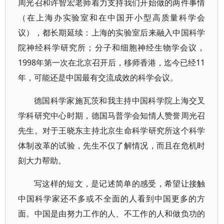
周光召和许智宏老师着力支持我们开始做的两件事情
（在上海办实验室和在中国开小型高质量科学会
议），都长期延续：上海的实验室后来融入中国科学
院神经科学研究所；分子和细胞神经生物学会议，
1998年第一次在北京召开后，移师香港，迄今已经11
年，可能还是中国最有交流成效的科学会议。
德国科学家施瓦茨和我主持中国科学院上海交叉
学科研究中心时期，德国马普学会知情人赞誉周光召
先生。对于王晓东主持北京生命科学研究所这个科学
体制改革的试验，先生不仅了解情况，而且在危机时
刻大力帮助。
写这样的短文，是记述简单的感受，希望让接触
中国科学家还不多或不全面的人看到中国更多的方
面。中国是由努力工作的人、不工作的人和做负功的