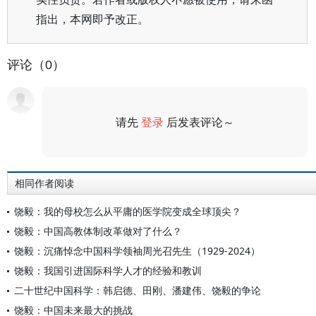
指出，本网即予改正。
评论（0）
请先
登录
后发表评论～
评论
相同作者阅读
饶毅：我的母校怎么从平庸的医学院变成全球顶尖？
饶毅：中国高教体制改革做对了什么？
饶毅：沉痛悼念中国科学领袖周光召先生（1929-2024）
饶毅：我国引进国际科学人才的经验和教训
二十世纪中国科学：韩启德、田刚、潘建伟、饶毅的争论
饶毅：中国未来最大的挑战