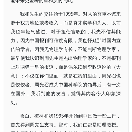
能带来更显著的量和质的飞跃。
我和先生的交往始于1995年。对人的尊重不该来
源于权力地位或者收入，而是真才实学和为人。以前
我也年轻气盛过。对于担任官职的，我先不信其能
力，因为中国报刊可信度有限，我也怀疑那时国内宣
传的学者。因我无物理学专长，不能判断物理学家，
最早使我认识到周先生是杰出物理学家的，不是报刊
上对两弹一星的报道，而是偶尔读到李政道说的（大
意）：不仅在你们里面，就是在我们里面，周光召也
是佼佼者。周光召成为中国科学院的领导后，有一次
在国外，我听到他的发言，觉得其内容令人印象深
刻。
鲁白、梅林和我1995年开始到中国做一些工作，
首先得到周先生支持。那时，我们仨都是助理教授。