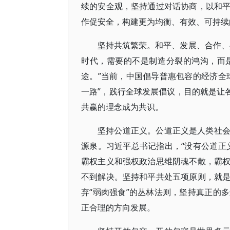
续的安全观，坚持通过对话协商，以和
作促安全，构建更为均衡、有效、可持续
坚持共筑繁荣。和平、发展、合作、
时代，需要的不是制造分裂的鸿沟，而
途。”当前，中国倡导普惠包容的经济全
一路”，践行全球发展倡议，目的就是让
共赢的理念成为共识。
坚持公道正义。公道正义是人类社
源泉。习近平总书记指出，“没有公道正
霸权主义和强权政治思维阴魂不散，霸
不到解决。坚持和平共处五项原则，就
弃“弱肉强食”的丛林法则，坚持真正的
正合理的方向发展。