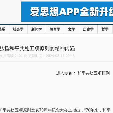
关系
社会学
新闻学
教育学
文学
历史学
哲学
：弘扬和平共处五项原则的精神内涵
共阅读 2401 次 更新时间：2024-08-15 09:43
进入专题：
和平共处五项原则
和平共处五项原则发表70周年纪念大会上指出，“70年来，和平