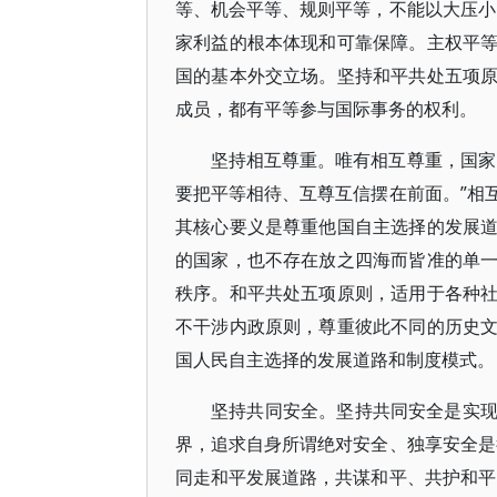
等、机会平等、规则平等，不能以大压小
家利益的根本体现和可靠保障。主权平
国的基本外交立场。坚持和平共处五项
成员，都有平等参与国际事务的权利。
坚持相互尊重。唯有相互尊重，国家
要把平等相待、互尊互信摆在前面。”相
其核心要义是尊重他国自主选择的发展
的国家，也不存在放之四海而皆准的单
秩序。和平共处五项原则，适用于各种
不干涉内政原则，尊重彼此不同的历史
国人民自主选择的发展道路和制度模式。
坚持共同安全。坚持共同安全是实
界，追求自身所谓绝对安全、独享安全是
同走和平发展道路，共谋和平、共护和平