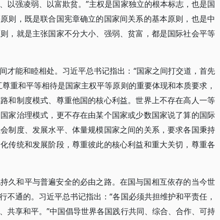
、以强凌弱、以富欺贫。”主权是国家独立的根本标志，也是国
等原则，既是联合国宪章确立的国家间关系的基本原则，也是中
原则，就是主张国家不分大小、强弱、贫富，都是国际社会平等
间才能和睦相处。习近平总书记指出：“国家之间打交道，首先
互尊重和平等相待是国家主权平等原则的重要体现和本质要求，
道路和制度模式、尊重他国的核心利益。世界上不存在高人一等
一国家治理模式，更不存在由某个国家或少数国家说了算的国际
社会制度、发展水平、体量规模国家之间的关系，要求各国秉持
文化传统和发展阶段，尊重彼此的核心利益和重大关切，尊重各
现持久和平与普遍安全的必由之路。在国与国相互依存的当今世
行不通的。习近平总书记指出：“各国必须共担维护和平责任，
、共享和平。”中国倡导世界各国践行共同、综合、合作、可持