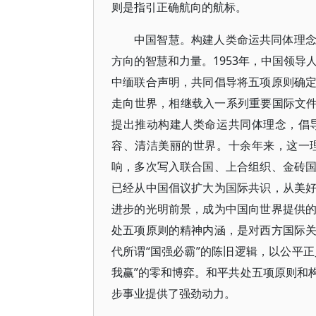
则是指引正确航向的航标。
中国智慧。构建人类命运共同体理
方向的智慧和力量。1953年，中国领导
中缅联合声明，共同倡导将五项原则确
走向世界，相继载入一系列重要国际文件
提出推动构建人类命运共同体理念，倡
容、清洁美丽的世界。十余年来，这一
响，多次写入联合国、上合组织、金砖
已经从中国倡议扩大为国际共识，从美
进步的光明前景，成为中国向世界提供
处五项原则的精神内涵，是对西方国际
代所谓“国强必霸”的陈旧逻辑，以公平正
我赢”的零和博弈。和平共处五项原则和
步事业提供了强劲动力。