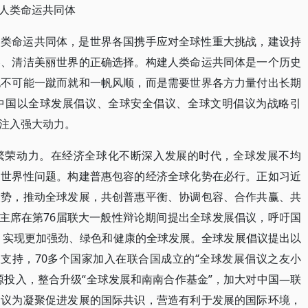
人类命运共同体
人类命运共同体，是世界各国携手应对全球性重大挑战，建设持
容、清洁美丽世界的正确选择。构建人类命运共同体是一个历史
也不可能一蹴而就和一帆风顺，而是需要世界各方力量付出长期
中国以全球发展倡议、全球安全倡议、全球文明倡议为战略引
注入强大动力。
繁荣动力。在经济全球化不断深入发展的时代，全球发展不均
的世界性问题。构建普惠包容的经济全球化势在必行。正如习近
大势，推动全球发展，共创普惠平衡、协调包容、合作共赢、共
平主席在第76届联大一般性辩论期间提出全球发展倡议，呼吁国
程，实现更加强劲、绿色和健康的全球发展。全球发展倡议提出以
极支持，70多个国家加入在联合国成立的“全球发展倡议之友小
源投入，整合升级“全球发展和南南合作基金”，加大对中国—联
倡议为凝聚促进发展的国际共识，营造有利于发展的国际环境，