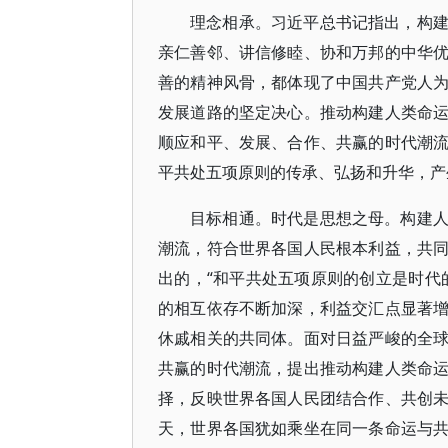
理念相承。习近平总书记指出，构
亲仁善邻、讲信修睦、协和万邦的中华
善的精神风骨，都体现了中国共产党人
发展道路的坚定决心。推动构建人类命
顺应和平、发展、合作、共赢的时代潮
平共处五项原则的传承、弘扬和升华，产
目标相通。时代是思想之母。构建
潮流，符合世界各国人民根本利益，共
出的，“和平共处五项原则的创立是时代
的相互依存不断加深，利益交汇点显著
休戚相关的共同体。面对日益严峻的全
共赢的时代潮流，提出推动构建人类命
择，反映世界各国人民团结合作、共创
天，世界各国犹如乘坐在同一条命运与