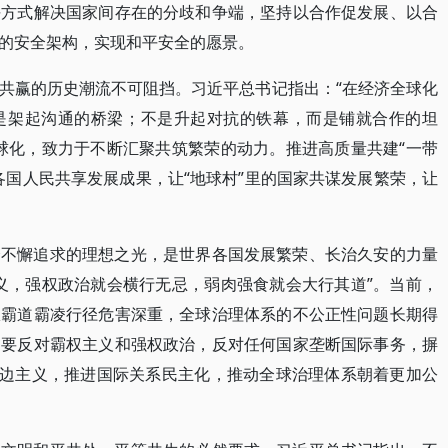
平方式解决国家间存在的分歧和争端，坚持以合作促发展、以合
的安全架构，实现和平安全的愿景。
共赢的历史潮流不可阻挡。习近平总书记指出：“在经济全球化
是架起沟通的桥梁；不是升起对抗的铁幕，而是铺就合作的坦
球化，致力于不断汇聚共筑繁荣的动力。推进高质量共建“一带
各国人民共享发展成果，让“地球村”里的国家共谋发展繁荣，让
会不懈追求的理想之光，是世界各国发展繁荣、长治久安的力量
义，强权政治就会横行无忌，弱肉强食就会大行其道”。当前，
权霸道霸凌行径危害深重，全球治理体系的不公正性问题长期得
是要反对霸权主义和强权政治，反对任何国家垄断国际事务，摒
多边主义，推进国际关系民主化，推动全球治理体系朝着更加公