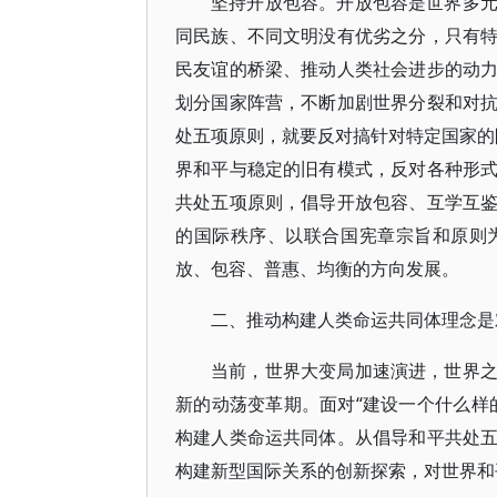
坚持开放包容。开放包容是世界多
同民族、不同文明没有优劣之分，只有
民友谊的桥梁、推动人类社会进步的动
划分国家阵营，不断加剧世界分裂和对
处五项原则，就要反对搞针对特定国家的阵
界和平与稳定的旧有模式，反对各种形
共处五项原则，倡导开放包容、互学互
的国际秩序、以联合国宪章宗旨和原则
放、包容、普惠、均衡的方向发展。
二、推动构建人类命运共同体理念是
当前，世界大变局加速演进，世界
新的动荡变革期。面对“建设一个什么样
构建人类命运共同体。从倡导和平共处
构建新型国际关系的创新探索，对世界和