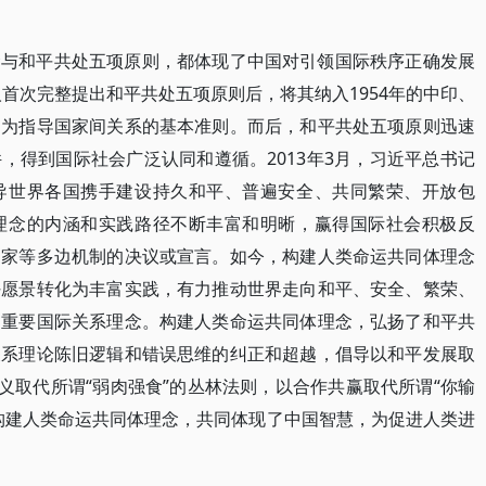
念与和平共处五项原则，都体现了中国对引领国际秩序正确发展
人首次完整提出和平共处五项原则后，将其纳入1954年的中印、
定为指导国家间关系的基本准则。而后，和平共处五项原则迅速
，得到国际社会广泛认同和遵循。2013年3月，习近平总书记
导世界各国携手建设持久和平、普遍安全、共同繁荣、开放包
理念的内涵和实践路径不断丰富和明晰，赢得国际社会积极反
国家等多边机制的决议或宣言。如今，构建人类命运共同体理念
好愿景转化为丰富实践，有力推动世界走向和平、安全、繁荣、
的重要国际关系理念。构建人类命运共同体理念，弘扬了和平共
关系理论陈旧逻辑和错误思维的纠正和超越，倡导以和平发展取
义取代所谓“弱肉强食”的丛林法则，以合作共赢取代所谓“你输
构建人类命运共同体理念，共同体现了中国智慧，为促进人类进