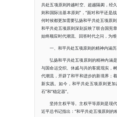
共处五项原则跨越时空、超越隔阂，经
则和国际法基本原则”，“面对和平还是
何时候都更加需要弘扬和平共处五项原则
和平共处五项原则深刻反映了联合国宪
始终顺应时代潮流、回答时代之问，为维
一、和平共处五项原则的精神内涵历
弘扬和平共处五项原则的精神内涵
与国命运交织、休戚与共的客观现实，
代潮流，开辟了和平和进步的新境界；
新实践。如今，和平共处五项原则更加
石”和“稳定器”。
坚持主权平等。主权平等原则是现
近平总书记指出：“和平共处五项原则的