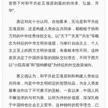
形势下对和平共处五项原则最好的传承、弘扬、升
华”。
唐迈对此十分认同。在他看来，无论是和平共处
五项原则，还是构建人类命运共同体，都根植于协和
万邦的中华优秀传统文化。以“天下”“关系”“共生”等概
念为特征的中华文明价值观，与奉行自由主义、个人
主义至上的西方文明价值观，有着根本性不同。这种
差异决定了中国所采取的国际交往理念，不同于西方
以“小院高墙”和“脱钩断链”为特征的外交政策倾向。
赛义德认为，和平共处五项原则和构建人类命运
共同体，均是中华文明积淀的智慧结晶，为全人类发
展事业作出了不可磨灭的贡献。一直以来，中国人民
不懈追求的与邻为善、以邻为伴的价值观，深深扎根
于中国特色社会主义哲学。这种独特的哲学理念，已