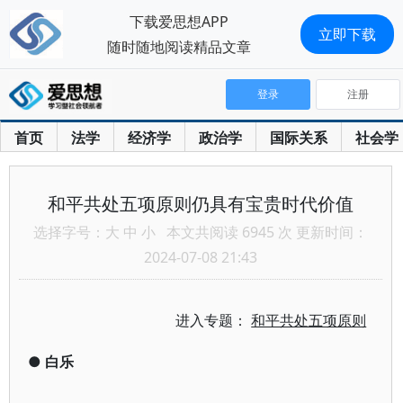
下载爱思想APP
立即下载
随时随地阅读精品文章
登录
注册
首页
法学
经济学
政治学
国际关系
社会学
和平共处五项原则仍具有宝贵时代价值
选择字号：
大
中
小
本文共阅读 6945 次 更新时间：
2024-07-08 21:43
进入专题：
和平共处五项原则
●
白乐