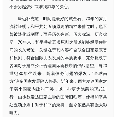
不会另起炉灶或唯我独尊的决心。
唐迈补充道，时间是最好的试金石。70年的岁月
流转证明，和平共处五项原则的精神未曾过时，也不
曾被淡化或削弱，而是历久弥新、历久弥深、历久弥
坚。70年来，和平共处五项原则之所以能够经受住时
间的长久考验，关键在于其内容符合联合国宪章宗旨
和原则，符合国际关系发展的本质要求，充分反映了
各国对于建立公正合理国际新秩序的强烈愿望。自20
世纪80年代以来，随着债务问题的爆发，“全球南
方”许多国家发展陷入停滞。近年来，西方发达国家对
于弱小国家内政的干涉，以一些更为隐蔽的形式进
行。由少数发达国家主导的国际旧秩序，使得和平共
处五项原则中对于和平的秉持，至今依然具有强大影
响力。