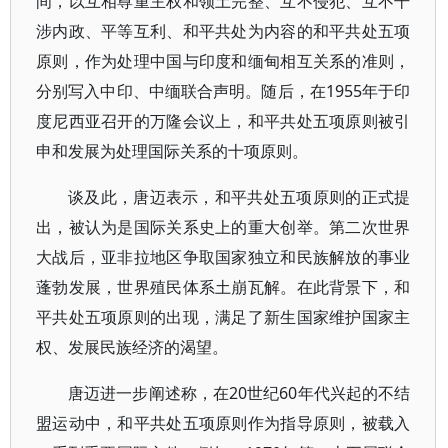
间，以互相尊重主权和领土完整、互不侵犯、互不干
涉内政、平等互利、和平共处为内容的和平共处五项
原则，作为处理中国与印度和缅甸相互关系的准则，
分别写入中印、中缅联合声明。随后，在1955年于印
度尼西亚召开的万隆会议上，和平共处五项原则被引
申和发展为处理国际关系的十项原则。
谈及此，唐迈表示，和平共处五项原则的正式提
出，被认为是国际关系史上的重大创举。第二次世界
大战后，亚非拉地区争取国家独立和民族解放的事业
蓬勃发展，世界殖民体系土崩瓦解。在此背景下，和
平共处五项原则的出现，满足了新生国家维护国家主
权、发展民族经济的渴望。
唐迈进一步阐述称，在20世纪60年代兴起的不结
盟运动中，和平共处五项原则作为指导原则，被载入