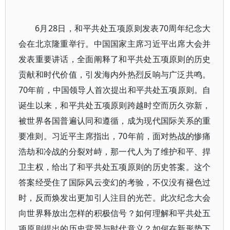
6月28日，和平共处五项原则发表70周年纪念大
会在北京隆重举行。中国国家主席习近平出席大会并
发表重要讲话，全面阐释了和平共处五项原则的历史
贡献和时代价值，引发海内外热烈反响与广泛共鸣。
70年前，中国领导人首次提出和平共处五项原则。自
诞生以来，和平共处五项原则跨越时空而历久弥新，
被世界各国普遍认同和遵循，成为现代国际关系的重
要准则。习近平主席指出，70年前，面对热战的惨痛
浩劫和冷战的分裂对峙，那一代人为了维护和平、捍
卫主权，给出了和平共处五项原则的历史答案。这个
答案经受住了国际风云变幻的考验，不仅没有褪色过
时，反而焕发出更加引人注目的光芒。此次纪念大会
向世界释放出怎样的积极信号？如何理解和平共处五
项原则提出的历史背景与时代意义？如何在新形势下