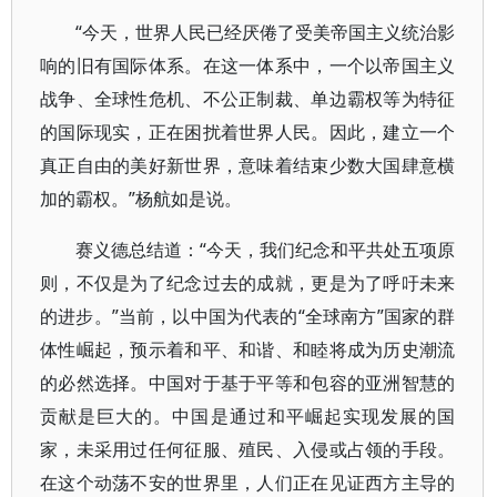
“今天，世界人民已经厌倦了受美帝国主义统治影
响的旧有国际体系。在这一体系中，一个以帝国主义
战争、全球性危机、不公正制裁、单边霸权等为特征
的国际现实，正在困扰着世界人民。因此，建立一个
真正自由的美好新世界，意味着结束少数大国肆意横
加的霸权。”杨航如是说。
赛义德总结道：“今天，我们纪念和平共处五项原
则，不仅是为了纪念过去的成就，更是为了呼吁未来
的进步。”当前，以中国为代表的“全球南方”国家的群
体性崛起，预示着和平、和谐、和睦将成为历史潮流
的必然选择。中国对于基于平等和包容的亚洲智慧的
贡献是巨大的。中国是通过和平崛起实现发展的国
家，未采用过任何征服、殖民、入侵或占领的手段。
在这个动荡不安的世界里，人们正在见证西方主导的