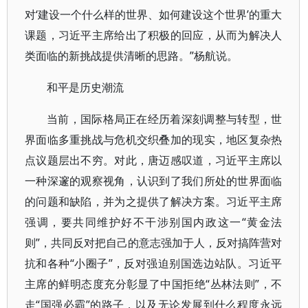
对‘建设一个什么样的世界、如何建设这个世界’的重大
课题，习近平主席给出了积极的回应，从而为解决人
类面临的新挑战提供清晰的思路。”杨航说。
和平是历史潮流
当前，国际格局正在经历着深刻调整与转型，世
界面临多重挑战与危机交织叠加的现实，地区复杂热
点议题层出不穷。对此，唐迈感叹道，习近平主席以
一种深邃的观察视角，认识到了我们所处的世界面临
的问题和缺陷，并为之提供了解决方案。习近平主席
强调，要共同维护好不干涉别国内政这一“黄金法
则”，共同反对把自己的意志强加于人，反对搞阵营对
抗和各种“小圈子”，反对强迫别国选边站队。习近平
主席的鲜明态度充分彰显了中国拒绝“丛林法则”，不
走“国强必霸”的路子，以及无论发展到什么程度永远