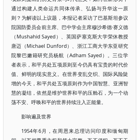
通过构建人类命运共同体传承、弘扬与升华这一原
则？为解读以上议题，本报记者采访了巴基斯坦参议
院国防委员会前主席、巴中学会主席穆沙希德·赛义德
（Mushahid Sayed）、英国萨塞克斯大学荣休教授
唐迈（Michael Dunford）、浙江工商大学东亚研究
院黎巴嫩籍研究员杨航（Adham Sayed）。三位学
者表示，和平共处五项原则至今仍具有宝贵的时代价
值、鲜明的现实意义。在世界变乱交织、国际风险陡
增的今天，和平共处五项原则作为中国智慧、亚洲智
慧的凝结，依然是维护世界和平的压舱石，为一个动
荡不安、呼唤和平的世界持续注入正能量。
影响遍及世界
1954年6月，在周恩来总理访问印度和缅甸期