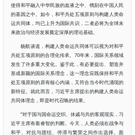
使得和平融入中华民族的血液之中、镌刻在中国人民
的基因之中。如今，和平共处五项原则与构建人类命
运共同体，均已上升为国际共识，二者必将为全球未
来政治与经济发展奠定深厚的理论基础。
杨航谈道，构建人类命运共同体可以视为对和平
共处五项原则的合理化传承。70年来，国际关系领域
发生了许多重大变化。鉴于此，有必要提出、塑造并
形成新颖的国际关系理念，这一理念应既保持和平共
处五项原则的原有核心内涵，又符合当今时代涌现的
新特征。就此而言，习近平主席提出的构建人类命运
共同体理念，即是时代召唤的结果。
“对于国与国命运交织、休戚与共的客观现实，习
近平主席有着睿智的判断。今天，人类必须在战争与
和平、对抗与团结、停滞与繁荣之间作出选择。面