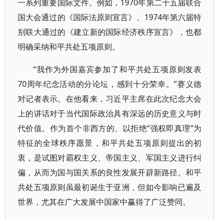
一系列重要国际文件。例如，1970年第二十五届联合
国大会通过的《国际法原则宣言》、1974年第六届特
别联大通过的《建立新的国际经济秩序宣言》，也都
明确采纳和平共处五项原则。
“我作为外国嘉宾参加了和平共处五项原则发表
70周年纪念活动的分论坛，感到十分荣幸。”赛义德
对记者表示。在他看来，习近平主席在此次纪念大会
上的讲话对于当代国际政治具有深远的历史意义与时
代价值。作为首个非西方的、以拒绝“强权即真理”为
特征的全球秩序愿景，和平共处五项原则提出的初
衷，是试图对霸权主义、帝国主义、军国主义进行纠
偏，从而为国与国关系的良性发展开辟新路径。和平
共处五项原则虽最初诞生于亚洲，但如今影响已遍及
世界，尤其在广大发展中国家中赢得了广泛赞同。