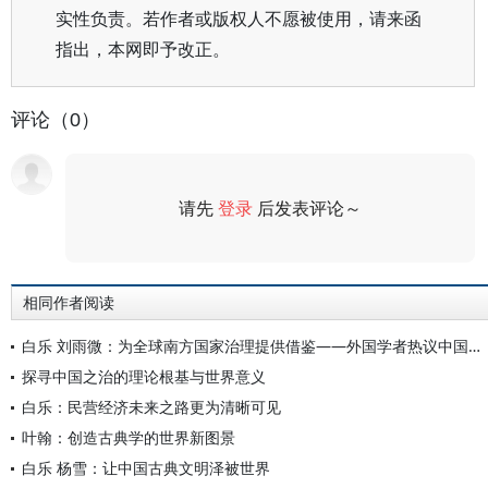
实性负责。若作者或版权人不愿被使用，请来函
指出，本网即予改正。
评论（0）
请先
登录
后发表评论～
评论
相同作者阅读
白乐 刘雨微：为全球南方国家治理提供借鉴——外国学者热议中国共产党治理经验
探寻中国之治的理论根基与世界意义
白乐：民营经济未来之路更为清晰可见
叶翰：创造古典学的世界新图景
白乐 杨雪：让中国古典文明泽被世界