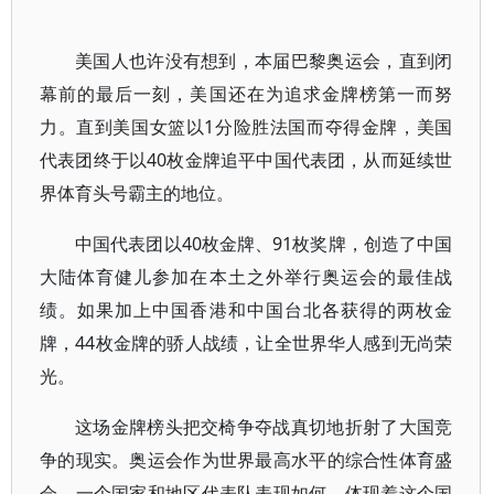
美国人也许没有想到，本届巴黎奥运会，直到闭
幕前的最后一刻，美国还在为追求金牌榜第一而努
力。直到美国女篮以1分险胜法国而夺得金牌，美国
代表团终于以40枚金牌追平中国代表团，从而延续世
界体育头号霸主的地位。
中国代表团以40枚金牌、91枚奖牌，创造了中国
大陆体育健儿参加在本土之外举行奥运会的最佳战
绩。如果加上中国香港和中国台北各获得的两枚金
牌，44枚金牌的骄人战绩，让全世界华人感到无尚荣
光。
这场金牌榜头把交椅争夺战真切地折射了大国竞
争的现实。奥运会作为世界最高水平的综合性体育盛
会，一个国家和地区代表队表现如何，体现着这个国