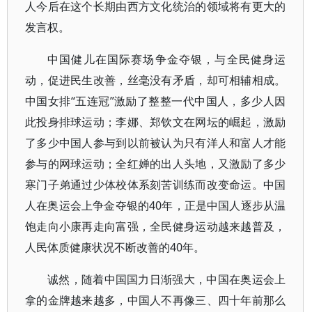
人今后在这个长期由西方文化统治的领域将有更大的
发言权。
中国健儿在国际赛场争金夺银，与全民健身运
动，促进民生改善，丝毫没有矛盾，却可相辅相成。
中国女排“五连冠”激励了整整一代中国人，多少人因
此投身排球运动；李娜、郑钦文在网坛的崛起，激励
了多少中国人参与到以前被认为只有洋人和富人才能
参与的网球运动；全红婵的出人头地，又激励了多少
寒门子弟通过少体校体系刻苦训练而改变命运。中国
人在奥运会上争金夺银的40年，正是中国人逐步从温
饱走向小康再走向富强，全民健身运动越来越普及，
人民体质健康状况不断改善的40年。
诚然，随着中国国力日渐强大，中国在奥运会上
拿的金牌越来越多，中国人不再像三、四十年前那么