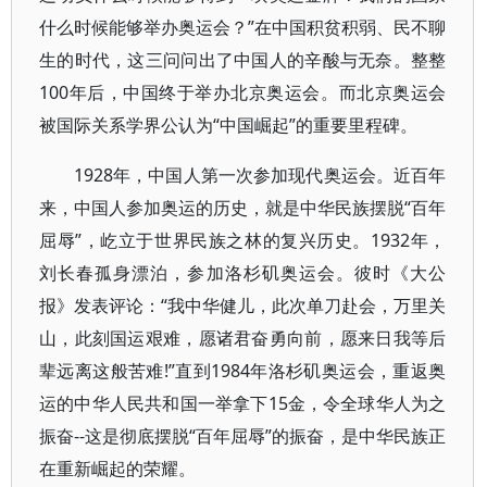
什么时候能够举办奥运会？”在中国积贫积弱、民不聊
生的时代，这三问问出了中国人的辛酸与无奈。整整
100年后，中国终于举办北京奥运会。而北京奥运会
被国际关系学界公认为“中国崛起”的重要里程碑。
1928年，中国人第一次参加现代奥运会。近百年
来，中国人参加奥运的历史，就是中华民族摆脱“百年
屈辱”，屹立于世界民族之林的复兴历史。1932年，
刘长春孤身漂泊，参加洛杉矶奥运会。彼时《大公
报》发表评论：“我中华健儿，此次单刀赴会，万里关
山，此刻国运艰难，愿诸君奋勇向前，愿来日我等后
辈远离这般苦难!”直到1984年洛杉矶奥运会，重返奥
运的中华人民共和国一举拿下15金，令全球华人为之
振奋--这是彻底摆脱“百年屈辱”的振奋，是中华民族正
在重新崛起的荣耀。