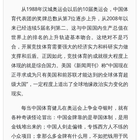
从1988年汉城奥运会以后的10届奥运会，中国体
育代表团的奖牌总数从第7位逐步上升，从2008年以
来已经连续5届名列第二。这与中国国内生产总值在
世界上的排名的上升轨迹基本吻合。这绝对不是巧
合，开展竞技体育需要强大的经济实力和科研实力做
支撑和后盾。正因如此，竞技体育的成就很大程度上
体现的就是综合国力。美国《新闻周刊》称“中国现在
正寻求成为只有美国和前苏联才能达到的全球体育超
级大国”，一定程度上道出了全球地缘政治实力变化的
现实。
每当中国体育健儿在奥运会上争金夺银时，就有
各种奇谈怪论冒出：中国金牌靠的是举国体制，是用
金钱堆出来的；中国人剑走偏锋，专拣西方人不练的
小众项目；拿那么多金牌有什么用，不如把钱用于民