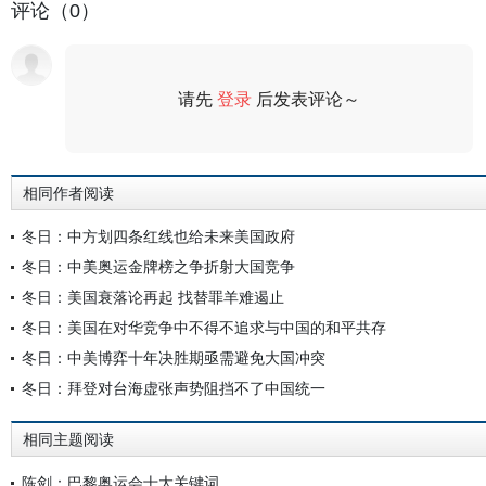
评论（0）
请先
登录
后发表评论～
评论
相同作者阅读
冬日：中方划四条红线也给未来美国政府
冬日：中美奥运金牌榜之争折射大国竞争
冬日：美国衰落论再起 找替罪羊难遏止
冬日：美国在对华竞争中不得不追求与中国的和平共存
冬日：中美博弈十年决胜期亟需避免大国冲突
冬日：拜登对台海虚张声势阻挡不了中国统一
相同主题阅读
陈剑：巴黎奥运会十大关键词