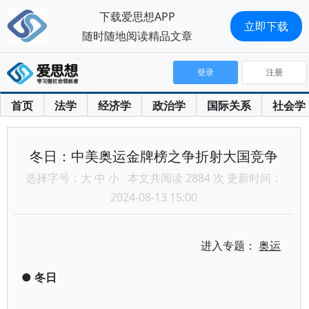
下载爱思想APP
立即下载
随时随地阅读精品文章
登录
注册
首页
法学
经济学
政治学
国际关系
社会学
冬日：中美奥运金牌榜之争折射大国竞争
选择字号：
大
中
小
本文共阅读 2884 次 更新时间：
2024-08-13 15:00
进入专题：
奥运
●
冬日