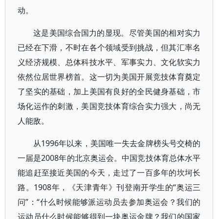
动。
这是美国综合国力的显现。尽管美国的相对实力
已经在下滑，不时在各个领域受到挑战，但其汇率名
义经济规模、总体科技水平、军事实力、文化软实力
依然位居世界榜首。这一切为美国开展竞技体育奠定
了坚实的基础，加上美国有良好的全民健身基础，市
场化运作的刺激，美国竞技体育综合实力强大，尚无
人能敌。
从1996年以来，美国唯一失去金牌榜头号交椅的
一届是2008年的北京奥运会。中国竞技体育总体水平
能追赶至接近美国的今天，走过了一百多年的坎坷长
路。1908年，《天津青年》刊登南开学生的“奥运三
问”：“什么时候能够派运动员去参加奥运会？我们的
运动员什么时候能够得到一块奥运金牌？我们的国家