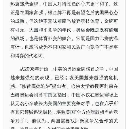
热衷迷恋金牌，中国人对待胜负的心态更平和了。这
正是在国家富强，得金牌不再是奢望之后的国民心态
的成熟，但这绝不意味着应当放弃竞技体育，金牌可
有可无。大国和平竞争的年代，奥运会既是没有硝烟
的战场，也是体育外交的舞台。它既是国力比拼的温
度计，也应当成为不同国家和民族正向竞争而不是零
和博弈的代名词。
从2008年开始，中美的奥运金牌榜首之争，中国
越来越强劲的表现，已经引发美国越来越强的危机
感。“修昔底德陷阱”提出者、哈佛大学教授阿利森在
巴黎奥运会闭幕前撰文指出，中国不仅在奥运赛场上
从无名小卒成长为美国的主要竞争对手，也在几乎所
有其它领域迅速崛起，堪称美国“全方位旗鼓相当的竞
争对手”。他认为，两国需要找到既竞争又合作的关