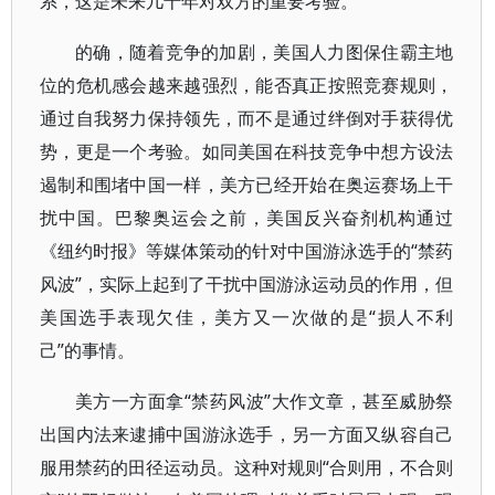
系，这是未来几十年对双方的重要考验。
的确，随着竞争的加剧，美国人力图保住霸主地
位的危机感会越来越强烈，能否真正按照竞赛规则，
通过自我努力保持领先，而不是通过绊倒对手获得优
势，更是一个考验。如同美国在科技竞争中想方设法
遏制和围堵中国一样，美方已经开始在奥运赛场上干
扰中国。巴黎奥运会之前，美国反兴奋剂机构通过
《纽约时报》等媒体策动的针对中国游泳选手的“禁药
风波”，实际上起到了干扰中国游泳运动员的作用，但
美国选手表现欠佳，美方又一次做的是“损人不利
己”的事情。
美方一方面拿“禁药风波”大作文章，甚至威胁祭
出国内法来逮捕中国游泳选手，另一方面又纵容自己
服用禁药的田径运动员。这种对规则“合则用，不合则