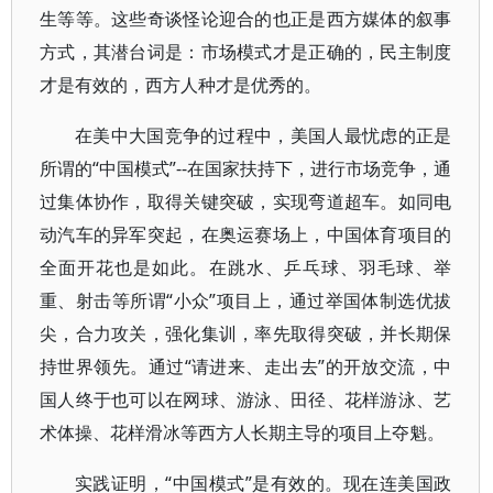
生等等。这些奇谈怪论迎合的也正是西方媒体的叙事
方式，其潜台词是：市场模式才是正确的，民主制度
才是有效的，西方人种才是优秀的。
在美中大国竞争的过程中，美国人最忧虑的正是
所谓的“中国模式”--在国家扶持下，进行市场竞争，通
过集体协作，取得关键突破，实现弯道超车。如同电
动汽车的异军突起，在奥运赛场上，中国体育项目的
全面开花也是如此。在跳水、乒乓球、羽毛球、举
重、射击等所谓“小众”项目上，通过举国体制选优拔
尖，合力攻关，强化集训，率先取得突破，并长期保
持世界领先。通过“请进来、走出去”的开放交流，中
国人终于也可以在网球、游泳、田径、花样游泳、艺
术体操、花样滑冰等西方人长期主导的项目上夺魁。
实践证明，“中国模式”是有效的。现在连美国政