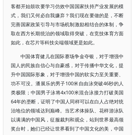
客都开始鼓吹要学习仿效中国国家扶持产业发展的模
式，我们又何必自我嫌弃？我们现在要做的是，不断
完善国家政策引导与市场机制激励相结合的体制，争
取在西方长期统治的领域取得突破，在竞技体育方面
如此，在芯片等科技尖端领域更是如此。
中国体育健儿在国际赛场争金夺银，对于增强中
国人的民族自信心与自豪感，对于传播中华文化，提
升中国国际形象，对于增强中国的软实力至关重要、
功不可没。潘展乐的男子100米自由泳突破46秒的人
类极限；中国男子泳将4x100米混合泳接力打破美国
64年的垄断，证明了中国人同样可以在白人占绝对统
治地位的领域达到巅峰。当艺术体操队、花样游泳队
以满满的中国风，征服裁判和观众，站到世界最高领
奖台时，她们已经让世界看到了中国文化的美，中国