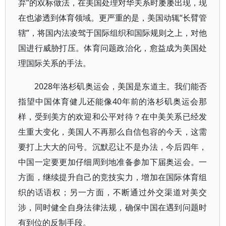
弃”的双标做法，在美国处理对华关系时屡屡出现，现
在也渗透到体育领域。更严重的是，美国动辄“长臂管
辖”，将国内法凌驾于国际组织和国际规则之上，对他
国进行威胁打压。体育问题政治化，愈益成为美国处
理国际关系的手法。
2028年洛杉矶奥运会，美国是东道主。我们能否
指望中国体育健儿还能像40年前的洛杉矶奥运会那
样，受到美方的欢迎和公平对待？在中美关系已经发
生重大变化，美国人不再那么自信包容的今天，这需
要打上大大的问号。沉默忍让不是办法，今后四年，
中国一定要更加仔细周到地准备参加下届奥运会。一
方面，继续提升自己的竞技实力，增加在国际体育组
织的话语权；另一方面，不断通过外交渠道对美交
涉，同时健全自身法律法规，确保中国在遇到问题时
有到位的反制手段。