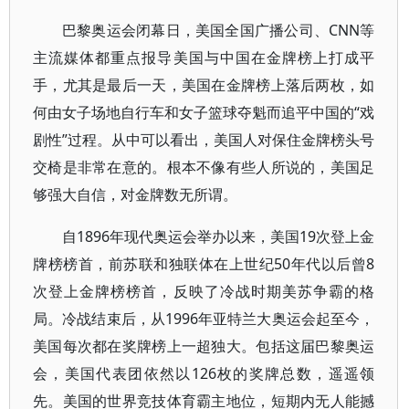
巴黎奥运会闭幕日，美国全国广播公司、CNN等
主流媒体都重点报导美国与中国在金牌榜上打成平
手，尤其是最后一天，美国在金牌榜上落后两枚，如
何由女子场地自行车和女子篮球夺魁而追平中国的“戏
剧性”过程。从中可以看出，美国人对保住金牌榜头号
交椅是非常在意的。根本不像有些人所说的，美国足
够强大自信，对金牌数无所谓。
自1896年现代奥运会举办以来，美国19次登上金
牌榜榜首，前苏联和独联体在上世纪50年代以后曾8
次登上金牌榜榜首，反映了冷战时期美苏争霸的格
局。冷战结束后，从1996年亚特兰大奥运会起至今，
美国每次都在奖牌榜上一超独大。包括这届巴黎奥运
会，美国代表团依然以126枚的奖牌总数，遥遥领
先。美国的世界竞技体育霸主地位，短期内无人能撼