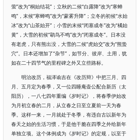
萤”改为“桐始结花”；立秋的二候“白露降”改为“寒蝉
鸣”，末候“寒蝉鸣”改为“蒙雾升降”；立冬的初候“水始
冰”改为“山茶始开”；小雪的末候“闭塞成冬”改为“橘始
黄”，大雪的初候“鹖鸟不鸣”改为“闭塞成冬”。日本没
有老虎，只有熊出没，大雪的二候“虎始交”改为“熊蛰
穴”。日本还增加了“杂节”，如节分、彼岸、土用，犹
如在二十四节气的里程碑之外又立些路标。
明治改历，福泽谕吉在《改历辩》中把三月、四
月、五月定为春季，又一位四睡庵壶公配合新历（太
阳历），一八七四年重编《岁时记》，将春季伊始改
为月初立春的二月，从立春之日至立夏前一天为春
季。这样一来，一月就处于冬季，有违自古以新年为
春天之始的生活习惯，于是他干脆在四季之外给新年
单独立项。这个体例成为《岁时记》的定规，以至于