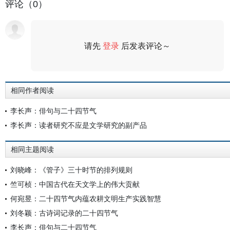
评论（0）
请先
登录
后发表评论～
评论
相同作者阅读
李长声：俳句与二十四节气
李长声：读者研究不应是文学研究的副产品
相同主题阅读
刘晓峰：《管子》三十时节的排列规则
竺可桢：中国古代在天文学上的伟大贡献
何宛昱：二十四节气内蕴农耕文明生产实践智慧
刘冬颖：古诗词记录的二十四节气
李长声：俳句与二十四节气