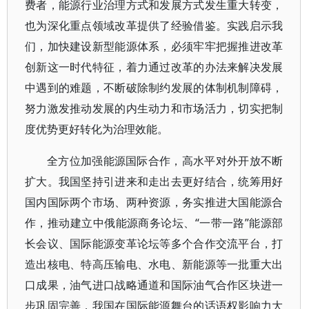
费者，能源行业治理方式和发展方式发生重大转变，
也为深化重点领域改革提供了经验借鉴。实践启示我
们，加快建设新型能源体系，必须牢牢把握推进改革
创新这一时代特征，着力通过改革的办法来解决发展
中遇到的难题，不断破除制约发展的体制机制障碍，
努力激发推动发展的内生动力和市场活力，切实把制
度优势更好转化为治理效能。
全方位加强能源国际合作，高水平对外开放不断
扩大。我国坚持引进来和走出去更好结合，统筹用好
国内国际两个市场、两种资源，务实推进大国能源合
作，推动建立中俄能源商务论坛、“一带一路”能源部
长会议、国际能源变革论坛等多个合作交流平台，打
造出核电、特高压输电、水电、新能源等一批重大出
口成果，油气进口战略通道和国际油气合作区块进一
步巩固完善，我国在国际能源舞台的话语权影响力大