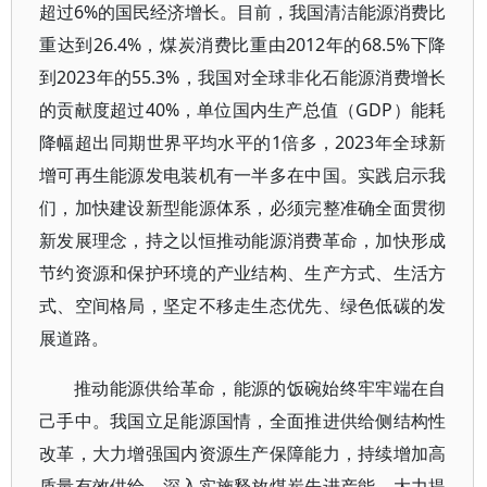
超过6%的国民经济增长。目前，我国清洁能源消费比
重达到26.4%，煤炭消费比重由2012年的68.5%下降
到2023年的55.3%，我国对全球非化石能源消费增长
的贡献度超过40%，单位国内生产总值（GDP）能耗
降幅超出同期世界平均水平的1倍多，2023年全球新
增可再生能源发电装机有一半多在中国。实践启示我
们，加快建设新型能源体系，必须完整准确全面贯彻
新发展理念，持之以恒推动能源消费革命，加快形成
节约资源和保护环境的产业结构、生产方式、生活方
式、空间格局，坚定不移走生态优先、绿色低碳的发
展道路。
推动能源供给革命，能源的饭碗始终牢牢端在自
己手中。我国立足能源国情，全面推进供给侧结构性
改革，大力增强国内资源生产保障能力，持续增加高
质量有效供给。深入实施释放煤炭先进产能、大力提