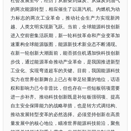
社会发展至今，经历了从薪柴到煤炭、从煤炭到油气
的两次能源转型，相应催生了以蒸汽机、内燃机为动
力标志的两次工业革命，推动社会生产力实现新跨
越、人类文明实现新飞跃。当前，全球能源科技创新
进入空前密集活跃期，新一轮科技革命和产业变革加
速重构全球能源版图，能源新技术新业态不断涌现。
在新一轮创新大潮面前，能否抓住机遇加快科技创新
步伐，通过能源革命推动产业革命，是我国推进新型
工业化、实现弯道超车的关键。目前，我国能源科技
实力在世界创新舞台上已占有举足轻重的地位，话语
权和影响力已今非昔比，但也存在一些短板弱项需要
进一步补齐。推动科技创新既是补短板强弱项、提高
自主安全保障能力的战略举措，也是转方式调结构、
推动发展转型变革的必然选择。必须坚持创新在高质
量发展中的核心地位，瞄准世界能源科技前沿，聚焦