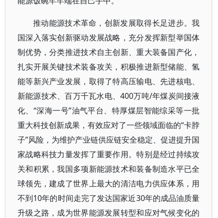
能源饭碗牢牢端在自己手中。
推动能源技术革命，创新发展取得长足进步。我
国深入落实创新驱动发展战略，充分发挥新型举国体
制优势，分类推进技术自主创新、重大装备国产化，
扎实开展关键技术装备攻关，积极推进新型储能、氢
能等新兴产业发展，取得了特高压输电、先进核电、
新能源技术、百万千瓦水电、400万吨/年煤炭间接液
化、“深海一号”油气平台、特厚煤层智能综采等一批
重大科技创新成果，有效应对了一些领域面临的“卡脖
子”风险，为维护产业链供应链安全稳定、促进提升国
家战略科技力量发挥了重要作用。特别是经过持续攻
关和积累，我国多项新能源技术和装备制造水平已全
球领先，建成了世界上最大的清洁电力供应体系，用
不到10年的时间走完了发达国家近30年的成品油质量
升级之路，成为世界能源发展转型和应对气候变化的