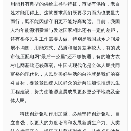
用能具有典型的供给主导型特征，市场有供给，老百
姓才能用得上。这就要求我们既要尽力而为也要量力
而行，既不能因循守旧更不能好高骛远。目前，我国
人均年能源消费量与发达国家相比还有一定的差距，
还有很多民生工作需要去做。特别是我国城乡之间发
展不均衡，用能方式、品质和服务差异较大，有的城
市低压配电网“最后一公里”还不够畅通，有的地方农
村电网基础还较薄弱。中国式现代化是全体人民共同
富裕的现代化，人民对美好生活的向往就是我们的奋
斗目标，要紧紧围绕人民群众的新向往加快推进民生
工程建设，努力使能源发展成果更多更公平地惠及全
体人民。
科技创新驱动作用加重，必须坚持创新驱动、自
立自强，以更大的力度培育和发展新质生产力。人类