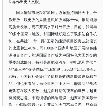
世界作出更大贡献。
国际能源市场跌宕加剧，必须坚持胸怀天下、合
作开放，以更强的风险意识加强国际合作。推动能源
高质量发展，离不开高水平对外开放。目前，我国与
90多个国家（地区）和国际组织建立了双多边合作机
制，在共建“一带一路”国家的能源项目投资占总投资
的比重超过40%，同100多个国家和地区开展绿色能
源项目合作，能源国际合作成为中国特色大国外交的
重要组成部分。特别是新能源汽车、锂电池和光伏产
品“新三样”备受国际市场欢迎，2023年出口增长近
30%，为国际社会提供了优质高效的新能源设备和产
品。但也要看到，当今世界并不太平，能源商品价格
走势存在较大变数。越是面对动荡变革的世界，越要
有居安思危、未雨绸缪的风险意识，越要加强国际合
作。中国能源行业对外开放的大门不会关闭、只会越