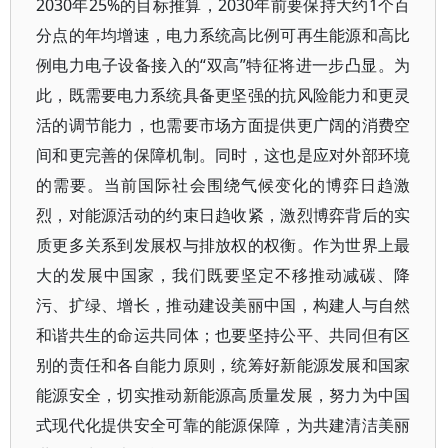
2030年25%的目标推算，2030年前要保持大约1个百
分点的年均增速，电力系统高比例可再生能源和高比
例电力电子设备接入的“双高”特征将进一步凸显。为
此，既需要电力系统具备更坚强的抗风险能力和更灵
活的调节能力，也需要市场方面提供更广阔的消费空
间和更完善的保障机制。同时，这也是应对外部环境
的需要。当前国际社会围绕气候变化的博弈日趋激
烈，对能源活动的约束日趋收紧，激烈博弈背后的实
质更多关系到发展权与排放权的权衡。作为世界上最
大的发展中国家，我们既要坚定不移推动减碳、降
污、扩绿、增长，推动建设美丽中国，构建人与自然
和谐共生的命运共同体；也要坚持公平、共同但有区
别的责任和各自能力原则，统筹好新能源发展和国家
能源安全，切实推动新能源高质量发展，努力为中国
式现代化提供安全可靠的能源保障，为共建清洁美丽