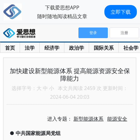
下载爱思想APP
立即下载
随时随地阅读精品文章
登录
注册
首页
法学
经济学
政治学
国际关系
社会学
加快建设新型能源体系 提高能源资源安全保
障能力
选择字号：
大
中
小
本文共阅读 2459 次 更新时间：
2024-06-04 20:03
进入专题：
新型能源体系
能源安全
●
中共国家能源局党组