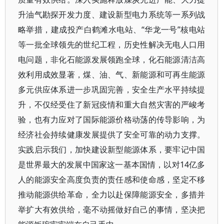
升油气勘探开发力度、建设新型电力系统等一系列战
略举措，建成投产白鹤滩水电站、“华龙一号”核电站
等一批全球领先的世纪工程，历史性解决无电人口用
电问题，非化石能源发展领跑全球，化石能源清洁高
效利用成效显著，煤、油、气、新能源和可再生能源
多元供应体系进一步巩固完善，安全生产水平持续提
升，不仅经受住了新冠疫情和重大自然灾害的严峻考
验，也有力应对了国际能源价格动荡的传导影响，为
经济社会持续健康发展提供了安全可靠的动力支撑。
实践启示我们，加快建设新型能源体系，要牢记中国
是世界最大的发展中国家这一基本国情，以对14亿多
人的能源安全高度负责的责任感和使命感，坚定不移
推动能源供给革命，全力以赴保障能源安全，多措并
举扩大有效供给，毫不动摇做好自己的事情，坚决把