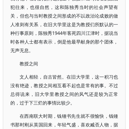
犯往来，也很自然，这和陈独秀当时的社会声望有
关，但也与当时教授之间形成的不以政治论成败的做
人准则有关系，在旧大学里这是为教授们所默认的一
种行事原则，陈独秀1944年客死四川江津时，据说当
时各种人士都有表示，倒是他最早献身的那个团体，
无声无息。
教授之间
文人相轻，自古皆然。在旧大学里，这一积习也
没有绝迹，教授之间相互看不起也是常有的事。不过
总得说来，旧大学里教授之间的风气还是较为正常
的，过于下三烂的事情比较少。
在西南联大时期，钱锺书先生就不很愉快，钱锺
书那时刚从英国回来，年轻气盛，喜欢臧否人物，据