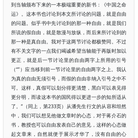
到当轴颁布下来的一本极端重要的新书：《中国之命
运》。这本书也讨论到本文所讨论的问题，就是自由
的问题。似乎书中先讨论到的那一种自由，就是我们
所说的假自由，就是散漫与放纵，而后来所讨论到的
那一种是真自由。我对于这两节讨论都极赞同。不过
有不关文字的一点我们竭诚希望当轴能于再版时加以
更正，就是后一节讨论里的自由两字上所用的引号
（“”）应当移到前一节讨论里的自由两字之上。我认
为真的自由无须引号，而假的自由非纳入引号之中不
可。这样，真假可以划分得更清楚，黑白可以表见得
更分明，而读这本书的国民得以更进一步的知所适从
了。”（同上，第233页）从潘先生行文的从容和坦然
中，我们可以想见他做文章时的心态，对于蒋介石的
书，教授也可以自由发表自己的意见，这样的心态做
起文章来，自然就便于展示才华了，没有自由的心