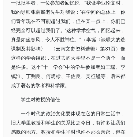
一批批学者，一位参加者回忆说，“我做毕业论文时，
我的导师张荫麟老先生对我说：‘在学问的总体上，你
们青年现在不可能超过我们，但在某一点上，你们已
经完全可以超过我们了。’这种学术空气，回忆起来，
真是如坐春风，令人不胜神往。”（李埏〈谈联大的选
课制及其影响〉，〈云南文史资料选辑〉第81页）像
这样的学会组织，在过去的大学里不是一个两个，而
是许多。这个“十一学会”中的学生参加者如王瑶、季
镇淮、丁则良、何炳棣、王佐良、吴征镒等，后来都
成了著名的学者和科学家。
学生对教授的信任
一个时代的政治文化要体现在它的日常生活中，
旧大学里教授和学生的关系比之今日，有许多让我们
感慨的地方。教授和学生平时也许不那么亲密，但在