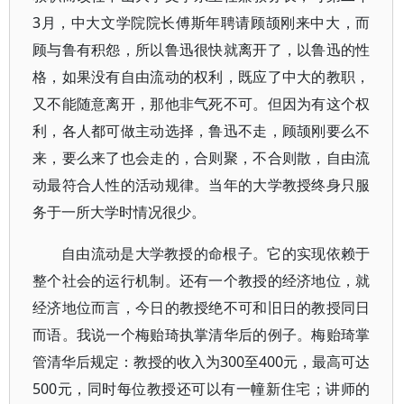
3月，中大文学院院长傅斯年聘请顾颉刚来中大，而
顾与鲁有积怨，所以鲁迅很快就离开了，以鲁迅的性
格，如果没有自由流动的权利，既应了中大的教职，
又不能随意离开，那他非气死不可。但因为有这个权
利，各人都可做主动选择，鲁迅不走，顾颉刚要么不
来，要么来了也会走的，合则聚，不合则散，自由流
动最符合人性的活动规律。当年的大学教授终身只服
务于一所大学时情况很少。
自由流动是大学教授的命根子。它的实现依赖于
整个社会的运行机制。还有一个教授的经济地位，就
经济地位而言，今日的教授绝不可和旧日的教授同日
而语。我说一个梅贻琦执掌清华后的例子。梅贻琦掌
管清华后规定：教授的收入为300至400元，最高可达
500元，同时每位教授还可以有一幢新住宅；讲师的