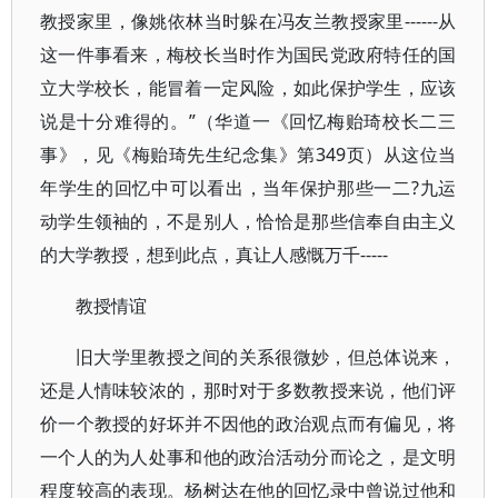
教授家里，像姚依林当时躲在冯友兰教授家里------从
这一件事看来，梅校长当时作为国民党政府特任的国
立大学校长，能冒着一定风险，如此保护学生，应该
说是十分难得的。”（华道一《回忆梅贻琦校长二三
事》，见《梅贻琦先生纪念集》第349页）从这位当
年学生的回忆中可以看出，当年保护那些一二?九运
动学生领袖的，不是别人，恰恰是那些信奉自由主义
的大学教授，想到此点，真让人感慨万千-----
教授情谊
旧大学里教授之间的关系很微妙，但总体说来，
还是人情味较浓的，那时对于多数教授来说，他们评
价一个教授的好坏并不因他的政治观点而有偏见，将
一个人的为人处事和他的政治活动分而论之，是文明
程度较高的表现。杨树达在他的回忆录中曾说过他和