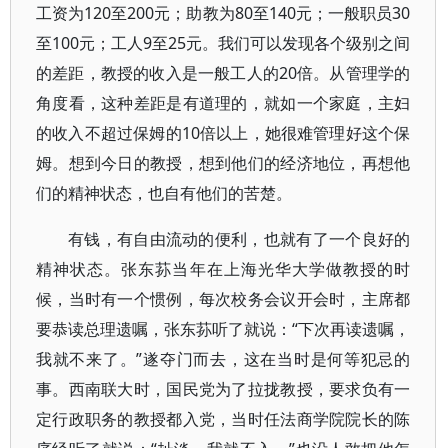
工资为120至200元；助教为80至140元；一般职员30
至100元；工人9至25元。我们可以发现各个级别之间
的差距，教授的收入是一般工人的20倍。从管理学的
角度看，这种差距是有道理的，就如一个家庭，主妇
的收入不超过保姆的10倍以上，她很难管理好这个保
姆。想到今日的教授，想到他们的经济地位，再想他
们的精神状态，也自有他们的苦楚。
有钱，有自由流动的便利，也就有了一个良好的
精神状态。张东荪当年在上海光华大学做教授的时
候，当时有一个惯例，每次校务会议开会时，主席都
要恭读总理遗嘱，张东荪听了就说：“下次再读遗嘱，
我就不来了。”遂夺门而去，这在当时是何等犯忌的
事。西南联大时，国民党为了拉拢教授，要求负有一
定行政职务的教授都入党，当时任法商学院院长的陈