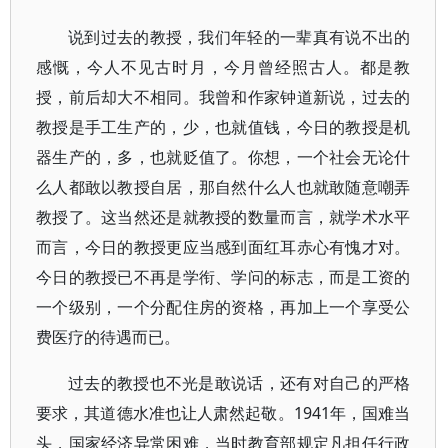
说到过去的教授，我们年轻的一辈真有说不出的
感慨，今人不见古时月，今月曾经照古人。都是教
授，前后却大不相同。我曾和作家钟道新说，过去的
教授是手工生产的，少，也就值钱，今日的教授是机
器生产的，多，也就贬值了。你想，一个社会无论什
么人都敢以教授自居，那自然什么人也就敢随意嘲弄
教授了。这当然还是就教授的数量而言，就学术水平
而言，今日的教授更应当感到面红耳赤心有愧才对。
今日的教授已不再是学衔、学问的标志，而是工资的
一个级别，一个分配住房的资格，再加上一个享受公
费医疗的待遇而已。
过去的教授也不光是敢说话，还有对自己的严格
要求，其道德水准也让人肃然起敬。1941年，国难当
头，国家经济异常困难，当时教育部规定凡担任行政