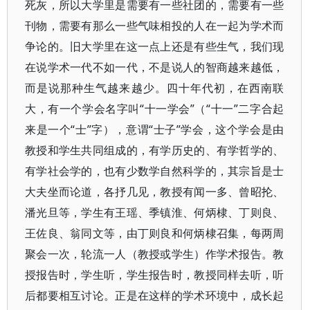
死灰，所以大学里是需要有一些社团的，需要有一些
刊物，需要有那么一些气味相投的人在一起为学术而
争论的。旧大学里在这一点上还是有些生气，我们现
在说学术一代不如一代，不是说人的智商越来越低，
而是说那种生气越来越少。四十年代初，在西南联
大，有一个学会名字叫“十一学会”（“十一”二字合起
来是一个“士”字），意谓“士子”学会，这个学会是由
教授和学生共同组成的，有学历史的、有学哲学的、
有学社会学的，也有少数学自然科学的，其宗旨是士
大夫坐而论道，各抒几见，教授有闻一多、曾昭抡、
潘光旦等，学生有王瑶、季镇淮、何炳棣、丁则良、
王佐良、翁同文等，由丁则良和何炳棣召集，每两周
聚会一次，轮流一人（教授或学生）作学术报告。教
授报告时，学生听，学生报告时，教授同样去听，听
后都要相互讨论。正是在这样的学术环境中，成长起