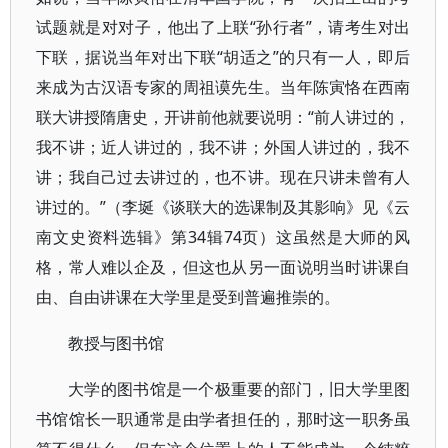
试题就是对对子，他出了上联“孙行者”，请考生对出
下联，据说当年对出下联“胡适之”的只有一人，即后
来成为古汉语专家的周祖谟先生。当年陈寅恪在西南
联大讲授隋唐史，开讲前他就要说明：“前人讲过的，
我不讲；近人讲过的，我不讲；外国人讲过的，我不
讲；我自己过去讲过的，也不讲。现在只讲未曾有人
讲过的。”（李埏《谈联大的选课制及其影响》见《云
南文史资料选辑》第34辑74页）这虽然是大师的风
格，常人难以企及，但这也从另一面说明当时讲课自
由、自由讲课在大学里是受到普遍推崇的。
教授与图书馆
大学的图书馆是一个极重要的部门，旧大学里图
书馆馆长一职通常是由学者担任的，那时这一职务虽