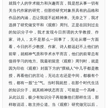
就我个人的学术能力和兴趣而言，我是想从事一切有
关当代作家的研究，但那些研究对象所具有的品格和
作品的内涵，总让我提不起精神来。无奈之下，我才
选择了研究储安平和《观察》周刊。正是在回到过去
的知识分子中，我才发现今日所谓的大学教授、作
家、诗人，太不是那么一回事了，无论从哪一方面
看，今日的不少教授、作家、诗人都远赶不上他们的
前辈，就精神气质和学术水平而言，他们的前辈总有
值得学习的地方。我最初留意《观察》周刊时，就是
因为印在《观察》封面下方的“撰稿人”中几乎都是教
授，再看他们的言论，无论左右还是中间，都极有个
性，都有一股“士”气。当时我就想，在那个时代生活
的知识分子，就其精神状态而言，可能是一个高峰，
从此以后，极少有知识分子再能像他们那样生活，那
样敢说话，敢主持公道。当《观察》研究做完以后，