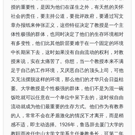
授的重要性，是因为他们在谋生之外，有天然的关怀
社会的责任，要主持公道，要批评政府，要通过写文
章办报纸来伸张正义，这些特征决定了教授是一个主
体性极强的群体，也同时决定了他们的生存环境相对
有多变性，他们比其他阶层要难于在一个固定的环境
中长期呆下去，这时如果没有自由流动的权利，对教
授来说，实在太痛苦了。你想，当一个教授本来不满
足于自己的工作环境，又厌恶自己的顶头上司，可他
又无法摆脱这样的环境，那么他们的才华只会日益枯
萎。大学教授是个性极强的群体，他们不是为混一碗
饭吃就可以任意在一个单位中呆下去的，这时候自由
流动就成为他们最重要的生存方式。他们作为有教养
的人，常常不会在矛盾激化的情况下才离开，而是稍
感不适，即主动选择。1926年，鲁迅辞去厦门大学的
教职而改任中山大学文学系主任兼教务长，可第二年