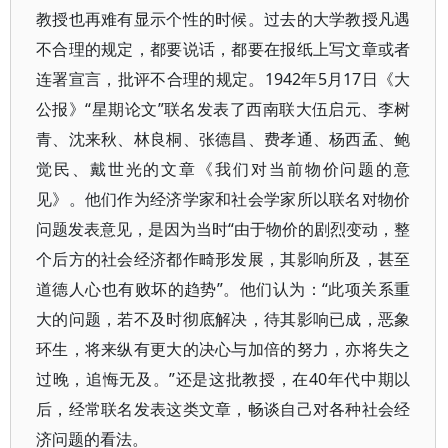
教授也再难有显示个性的时候。过去的大学教授凡遇
不合理的规定，都要说话，都要在报纸上写文章或者
连署宣言，批评不合理的规定。1942年5月17日《大
公报》“星期论文”联名发表了西南联大伍启元、李树
青、沈来秋、林良桐、张德昌、费孝通、杨西孟、鲍
觉民、戴世光的文章《我们对当前物价问题的意
见》。他们作为经济学家和社会学家所以联名对物价
问题发表意见，是因为当时“由于物价的剧烈变动，整
个后方的社会经济都作畸形发展，其影响所及，甚至
道德人心也有败坏的趋势”。他们认为：“此项关系重
大的问题，若不及时彻底解决，待其影响已成，恶象
环生，将来纵有更大的决心与加倍的努力，亦将失之
过晚，追悔无及。”还是这批教授，在40年代中期以
后，经常联名发表这类文章，畅谈自己对各种社会经
济问题的看法。