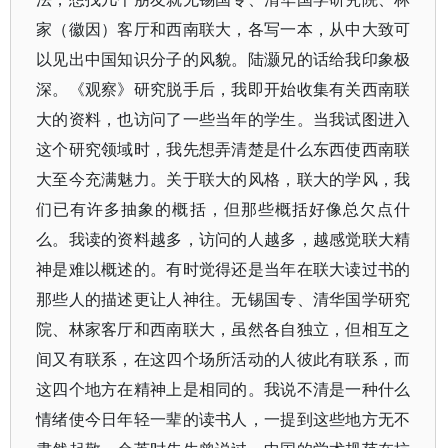
家（徽因）客厅和西南联大，各写一本，从中大致可
以见出中国知识分子的风貌。陆灏兄的话给我印象极
深。《观察》研究脱手后，我即开始收集有关西南联
大的资料，也访问了一些当年的学生。当我试图进入
这个研究领域时，我先想弄清楚是什么东西使西南联
大至今充满魅力。关于联大的风格，联大的学风，我
们已有许多抽象的概括，但那些概括好像总欠点什
么。我读的资料越多，访问的人越多，越感觉联大精
神是难以概述的。有时觉得还是当年在联大读过书的
那些人的描述更让人神往。无锡国专、清华国学研究
院、林家客厅和西南联大，虽然各自独立，但相互之
间又有联系，在这四个场所活动的人彼此有联系，而
这四个地方在精神上是相同的。我说不清是一种什么
情绪使今日年轻一辈的读书人，一提到这些地方无不