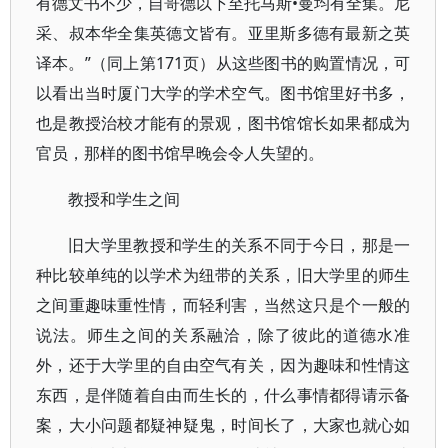
有德文书不少，自哥德以下至托马斯•曼均有全集。尼
采、叔本华全集英德文皆有。亚里斯多德有最新之英
译本。”（同上第171页）从这些图书的购置情况，可
以看出当时厦门大学的学术空气。图书馆里好书多，
也是教授治校才能有的景观，图书馆馆长如果都成为
官员，那样的图书馆早晚会令人失望的。
教授和学生之间
旧大学里教授和学生的关系不同于今日，那是一
种比较单纯的以学术为纽带的关系，旧大学里的师生
之间重趣味重性情，而轻利害，当然这只是个一般的
说法。师生之间的关系融洽，除了彼此的道德水准
外，还于大学里的自由空气有关，因为趣味和性情这
东西，是伴随着自由而生长的，什么事情都得请示备
案，大小问题都疑神疑鬼，时间长了，大家也就心如