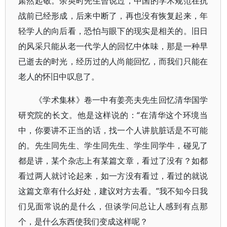
肃然起敬。余英时先生曾说过，中国的学术规范在抗
战前已经形成，后来中断了，再也没有恢复起来，年
轻学人的向后看，恐怕与眼下的现实是相关的。旧日
的风采只能从老一代学人的回忆中体味，那是一种早
已逝去的时光，经历过的人尚能回忆，而我们只能在
老人的怀旧中叹息了。
《学术集林》卷一中有姜亮夫先生回忆清华国学
研究院的长文。他是这样说的：“在清华这个环境当
中，你要讲不正当的话，找一个人讲肮脏话是不可能
的。先生同先生、学生同先生、学生同学牛，碰见了
都是讲，某个杂志上有某篇文章，看过了没有？如都
看过两人就讨论起来，如一方没有看过，看过的就说
这篇文章有什么好处，建议对方去看。”我不知今日我
们见面常说的是什么，但谈学问总让人感到有点那
个，是什么东西使我们变成这样呢？