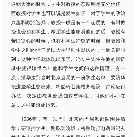
遇到大事的时候，学生对教授的态度则是充分信任，
而教授对学生也可以说是爱生如子，对于学生的政治
兴趣和政治选择，教授一般是有一个态度的，有时教
授也会劝劝学生，希望学生能够听他们的话，教授有
苦口婆心的时候，也有和学生冲突的时候，但教授和
学生之间的信任是旧大学里师生默认的，一倒关键时
刻，这种信任就体现出来了。冯友兰先生在他的回忆
录中就很珍惜当年他和学生之间的这种情谊。有一
次，清华接到当时北京当局的一份学生名单，要清华
把这些学生交出来。梅贻琦召集校务会议，讨论应付
办法，决定由教务处通知这些学生，叫他们小心在
意，尽可能隐蔽起来。
1936年，有一次当时北京的当局派部队围住清
华，要逮捕学生。刚吃罢晚饭，梅贻琦打电话叫冯友