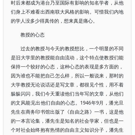
时后来都成为港台乃至国际有影响的知名学者，从他
们身上不难看出西南联大风格的影响。可惜我们内地
的学人没多少得真传的，想来真是痛心。
教授的心态
过去的教授与今天的教授想比，一个明显的不同
是旧大学里的教授能自由流动，这个特点使教授们能
保持一个较好的心态，这种心态的表现是多方面的，
因为谁也不能把自己怎么样，所以一般说来，那时的
大学教授无论说话还是写文章，都很见个性，用不着
躲躲闪闪，我们今天重读他们当年写的文章，从他们
的文风能见出他们自由的心态。1946年9月，潘光旦
先生在商务印书馆出版了《自由之路》一书，这是他
的一本言论集，潘先生是知名的社会学家，但也是一
个对社会始终抱有热情的自由主义知识分子，潘先生