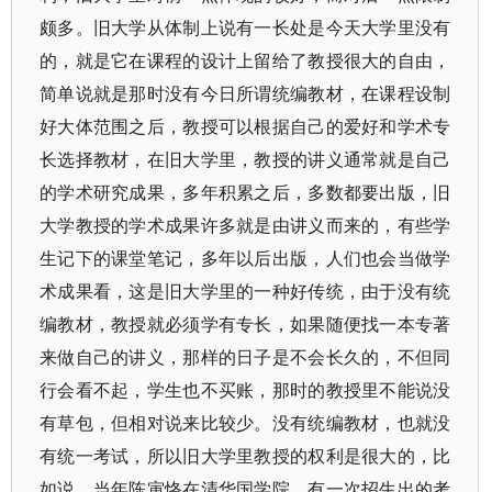
颇多。旧大学从体制上说有一长处是今天大学里没有
的，就是它在课程的设计上留给了教授很大的自由，
简单说就是那时没有今日所谓统编教材，在课程设制
好大体范围之后，教授可以根据自己的爱好和学术专
长选择教材，在旧大学里，教授的讲义通常就是自己
的学术研究成果，多年积累之后，多数都要出版，旧
大学教授的学术成果许多就是由讲义而来的，有些学
生记下的课堂笔记，多年以后出版，人们也会当做学
术成果看，这是旧大学里的一种好传统，由于没有统
编教材，教授就必须学有专长，如果随便找一本专著
来做自己的讲义，那样的日子是不会长久的，不但同
行会看不起，学生也不买账，那时的教授里不能说没
有草包，但相对说来比较少。没有统编教材，也就没
有统一考试，所以旧大学里教授的权利是很大的，比
如说，当年陈寅恪在清华国学院，有一次招生出的考