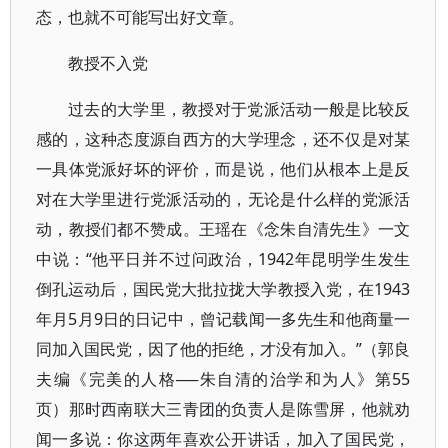
态，也就不可能写出好文章。
教授不入党
过去的大学里，教授对于党派活动一般是比较反
感的，这种态度源自西方的大学理念，还不仅是对某
一具体党派好坏的评价，而是说，他们从根本上是反
对在大学里进行党派活动的，无论是什么样的党派活
动，教授们都不赞成。王瑶在《念朱自清先生》一文
中说：“他平日并不过问政治，1942年昆明学生发生
倒孔运动后，国民党大批拉拢大学教授入党，在1943
年月5月9日的日记中，曾记载闻一多先生和他商量一
同加入国民党，因了他的拒绝，才没有加入。”（郭良
夫编《完美的人格──朱自清的治学和为人》第55
页）那时西南联大三青团的负责人是陈雪屏，他就劝
闻一多说：你这两年喜欢公开讲话，加入了国民党，